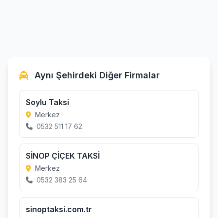
Aynı Şehirdeki Diğer Firmalar
Soylu Taksi
Merkez
0532 511 17 62
SİNOP ÇİÇEK TAKSİ
Merkez
0532 383 25 64
sinoptaksi.com.tr