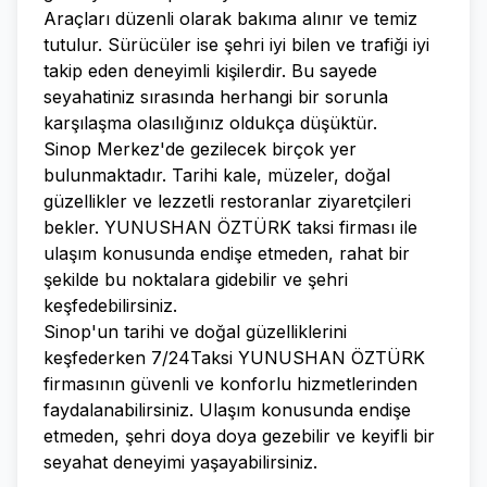
Araçları düzenli olarak bakıma alınır ve temiz
tutulur. Sürücüler ise şehri iyi bilen ve trafiği iyi
takip eden deneyimli kişilerdir. Bu sayede
seyahatiniz sırasında herhangi bir sorunla
karşılaşma olasılığınız oldukça düşüktür.
Sinop Merkez'de gezilecek birçok yer
bulunmaktadır. Tarihi kale, müzeler, doğal
güzellikler ve lezzetli restoranlar ziyaretçileri
bekler. YUNUSHAN ÖZTÜRK taksi firması ile
ulaşım konusunda endişe etmeden, rahat bir
şekilde bu noktalara gidebilir ve şehri
keşfedebilirsiniz.
Sinop'un tarihi ve doğal güzelliklerini
keşfederken 7/24Taksi YUNUSHAN ÖZTÜRK
firmasının güvenli ve konforlu hizmetlerinden
faydalanabilirsiniz. Ulaşım konusunda endişe
etmeden, şehri doya doya gezebilir ve keyifli bir
seyahat deneyimi yaşayabilirsiniz.