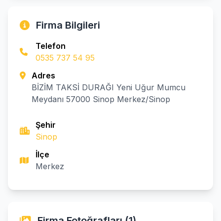
Firma Bilgileri
Telefon
0535 737 54 95
Adres
BİZİM TAKSİ DURAĞI Yeni Uğur Mumcu
Meydanı 57000 Sinop Merkez/Sinop
Şehir
Sinop
İlçe
Merkez
Firma Fotoğrafları (1)