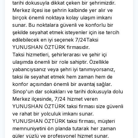
tarihi dokusuyla dikkat çeken bir şehrimizdir.
Merkez ilçesi ise şehrin kalbinde yer alır ve
birçok önemli noktaya kolay ulaşım imkanı
sunar. Bu noktalara güvenli ve konforlu bir
şekilde seyahat etmek isteyenler için ise tercih
edilebilecek en iyi seçenek 7/24Taksi
YUNUSHAN ÖZTÜRK firmasıdır.
Taksi hizmetleri, şehirlerarası ve şehir içi
ulaşımda önemli bir role sahiptir. Özellikle
yabancıysanız veya şehri iyi tanımıyorsanız,
taksi ile seyahat etmek hem zaman hem de
konfor açısından önemli bir avantaj sağlar.
Sinop'un dar sokakları ve tarihi dokusuyla dolu
Merkez ilçesinde, 7/24 hizmet veren
YUNUSHAN ÖZTÜRK taksi firması size güvenli
ve rahat bir yolculuk imkanı sunar.
YUNUSHAN ÖZTÜRK taksi firması, müşteri
memnuniyetini ön planda tutarak her zaman
güler yüzlü ve profesyonel hizmet sunar.