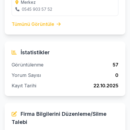
Merkez
0545 903 57 52
Tümünü Görüntüle
İstatistikler
Görüntülenme
57
Yorum Sayısı
0
Kayıt Tarihi
22.10.2025
Firma Bilgilerini Düzenleme/Silme
Talebi