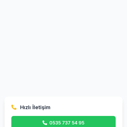
Hızlı İletişim
0535 737 54 95