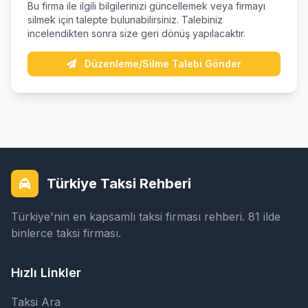
Bu firma ile ilgili bilgilerinizi güncellemek veya firmayı
silmek için talepte bulunabilirsiniz. Talebiniz
incelendikten sonra size geri dönüş yapılacaktır.
Düzenleme/Silme Talebi Gönder
Türkiye Taksi Rehberi
Türkiye'nin en kapsamlı taksi firması rehberi. 81 ilde
binlerce taksi firması.
Hızlı Linkler
Taksi Ara