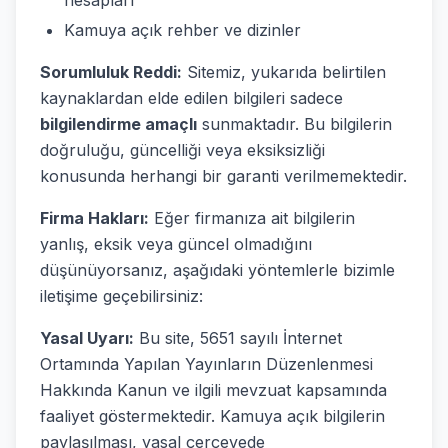
hesapları
Kamuya açık rehber ve dizinler
Sorumluluk Reddi:
Sitemiz, yukarıda belirtilen
kaynaklardan elde edilen bilgileri sadece
bilgilendirme amaçlı
sunmaktadır. Bu bilgilerin
doğruluğu, güncelliği veya eksiksizliği
konusunda herhangi bir garanti verilmemektedir.
Firma Hakları:
Eğer firmanıza ait bilgilerin
yanlış, eksik veya güncel olmadığını
düşünüyorsanız, aşağıdaki yöntemlerle bizimle
iletişime geçebilirsiniz:
Yasal Uyarı:
Bu site, 5651 sayılı İnternet
Ortamında Yapılan Yayınların Düzenlenmesi
Hakkında Kanun ve ilgili mevzuat kapsamında
faaliyet göstermektedir. Kamuya açık bilgilerin
paylaşılması, yasal çerçevede