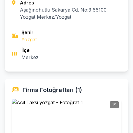
Adres
Aşağınohutlu Sakarya Cd. No:3 66100
Yozgat Merkez/Yozgat
Şehir
Yozgat
İlçe
Merkez
Firma Fotoğrafları (1)
1/1