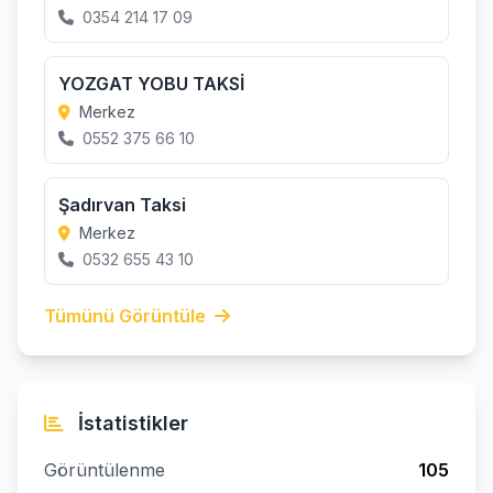
0354 214 17 09
YOZGAT YOBU TAKSİ
Merkez
0552 375 66 10
Şadırvan Taksi
Merkez
0532 655 43 10
Tümünü Görüntüle
İstatistikler
Görüntülenme
105