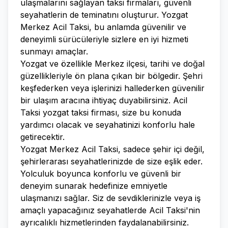
ulaşmalarını sağlayan taksi firmaları, güvenli
seyahatlerin de teminatını oluşturur. Yozgat
Merkez Acil Taksi, bu anlamda güvenilir ve
deneyimli sürücüleriyle sizlere en iyi hizmeti
sunmayı amaçlar.
Yozgat ve özellikle Merkez ilçesi, tarihi ve doğal
güzellikleriyle ön plana çıkan bir bölgedir. Şehri
keşfederken veya işlerinizi hallederken güvenilir
bir ulaşım aracına ihtiyaç duyabilirsiniz. Acil
Taksi yozgat taksi firması, size bu konuda
yardımcı olacak ve seyahatinizi konforlu hale
getirecektir.
Yozgat Merkez Acil Taksi, sadece şehir içi değil,
şehirlerarası seyahatlerinizde de size eşlik eder.
Yolculuk boyunca konforlu ve güvenli bir
deneyim sunarak hedefinize emniyetle
ulaşmanızı sağlar. Siz de sevdiklerinizle veya iş
amaçlı yapacağınız seyahatlerde Acil Taksi'nin
ayrıcalıklı hizmetlerinden faydalanabilirsiniz.