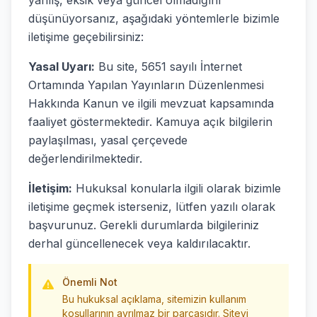
yanlış, eksik veya güncel olmadığını
düşünüyorsanız, aşağıdaki yöntemlerle bizimle
iletişime geçebilirsiniz:
Yasal Uyarı:
Bu site, 5651 sayılı İnternet
Ortamında Yapılan Yayınların Düzenlenmesi
Hakkında Kanun ve ilgili mevzuat kapsamında
faaliyet göstermektedir. Kamuya açık bilgilerin
paylaşılması, yasal çerçevede
değerlendirilmektedir.
İletişim:
Hukuksal konularla ilgili olarak bizimle
iletişime geçmek isterseniz, lütfen yazılı olarak
başvurunuz. Gerekli durumlarda bilgileriniz
derhal güncellenecek veya kaldırılacaktır.
Önemli Not
Bu hukuksal açıklama, sitemizin kullanım
koşullarının ayrılmaz bir parçasıdır. Siteyi