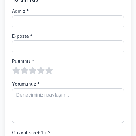
Adınız *
E-posta *
Puanınız *
Yorumunuz *
Güvenlik:
5 + 1 = ?