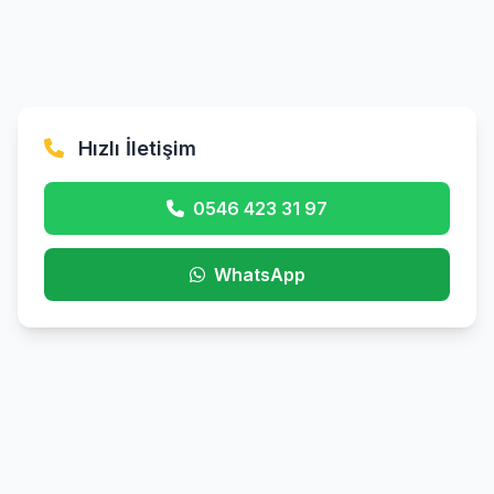
Hızlı İletişim
0546 423 31 97
WhatsApp