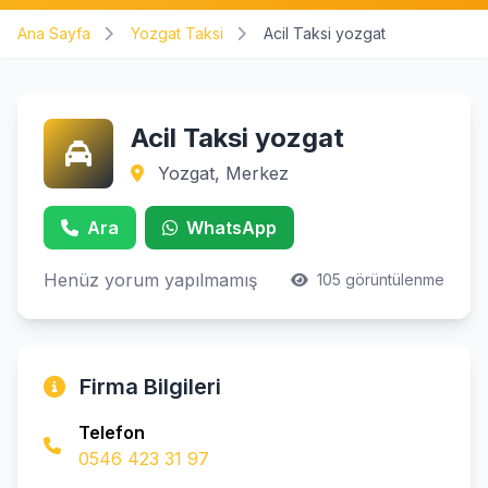
Ana Sayfa
Yozgat Taksi
Acil Taksi yozgat
Acil Taksi yozgat
Yozgat, Merkez
Ara
WhatsApp
Henüz yorum yapılmamış
105 görüntülenme
Firma Bilgileri
Telefon
0546 423 31 97