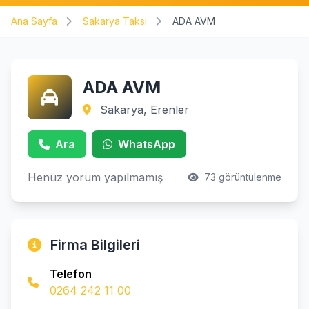
Ana Sayfa
Sakarya Taksi
ADA AVM
ADA AVM
Sakarya, Erenler
Ara
WhatsApp
Henüz yorum yapılmamış
73 görüntülenme
Firma Bilgileri
Telefon
0264 242 11 00