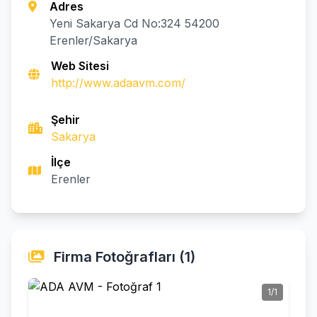
Adres
Yeni Sakarya Cd No:324 54200
Erenler/Sakarya
Web Sitesi
http://www.adaavm.com/
Şehir
Sakarya
İlçe
Erenler
Firma Fotoğrafları (1)
1/1