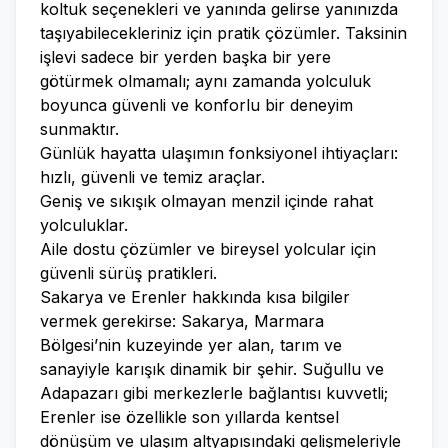
koltuk seçenekleri ve yanında gelirse yanınızda
taşıyabilecekleriniz için pratik çözümler. Taksinin
işlevi sadece bir yerden başka bir yere
götürmek olmamalı; aynı zamanda yolculuk
boyunca güvenli ve konforlu bir deneyim
sunmaktır.
Günlük hayatta ulaşımın fonksiyonel ihtiyaçları:
hızlı, güvenli ve temiz araçlar.
Geniş ve sıkışık olmayan menzil içinde rahat
yolculuklar.
Aile dostu çözümler ve bireysel yolcular için
güvenli sürüş pratikleri.
Sakarya ve Erenler hakkında kısa bilgiler
vermek gerekirse: Sakarya, Marmara
Bölgesi’nin kuzeyinde yer alan, tarım ve
sanayiyle karışık dinamik bir şehir. Suğullu ve
Adapazarı gibi merkezlerle bağlantısı kuvvetli;
Erenler ise özellikle son yıllarda kentsel
dönüşüm ve ulaşım altyapısındaki gelişmeleriyle