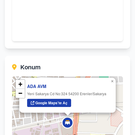
Konum
×
+
ADA AVM
−
Yeni Sakarya Cd No:324 54200 Erenler/Sakarya
Google Maps'te Aç