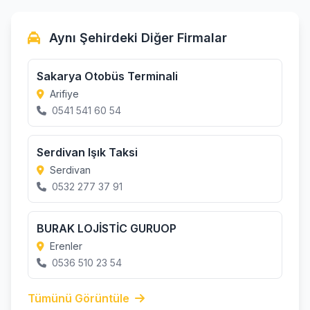
Aynı Şehirdeki Diğer Firmalar
Sakarya Otobüs Terminali
Arifiye
0541 541 60 54
Serdivan Işık Taksi
Serdivan
0532 277 37 91
BURAK LOJİSTİC GURUOP
Erenler
0536 510 23 54
Tümünü Görüntüle