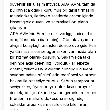
güvenilir bir ulaşım ihtiyacı. ADA AVM, tam da
bu ihtiyaca odaklı kurulmuş bir taksi firmasını
tanımlarken, ilerleyen saatlerde aracın içinde
hissettiğiniz güveni ve samimiyeti ön plana
çıkarıyor.
ADA AVM’nin Erenler’deki varlığı, sadece bir
araç filosundan ibaret değil. Günlük yaşamın
akışını kolaylaştıran, işten dönüp eve giderken
ya da misafirlerinizi uğurlarken yanınızda olan
bir hizmet olarak düşünün. Sakarya’da taksi
denince akla gelen hızlı yolculuklar elbette
önemli; fakat ADA AVM’nin sunduğu güvenli
seyahat tadını, sürücülerin tecrübesi ve aracın
bakımı ile hissediyorsunuz. Şehrin temposunu
seviyorken, “iyi ki bu yolculuk kısa sürüyor”
demek, bu işin özünde yatan gerçeklerden biri.
Erenler’in mahalle dokusuna inildiğinde,
sokaklar arası kısa mesafelerde bile insan