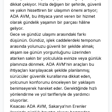
dikkat çekiyor. Hızla değişen bir şehirde, güvenli
ve yakın hissettiren bir ulaşımın önemi artıyor;
ADA AVM, bu ihtiyaca yanıt veren bir hizmet
olarak gündelik yaşamın bir parçası hâline
geliyor.
Gece ve gündüz ulaşımı arasındaki farkı
düşünün. Gündüz, işlek caddelerdeki temponun
arasında yolunuzu güvenli bir şekilde almak;
akşam ise günün yorgunluğunu üzerinden
atarken sakin bir yolculukla evinize veya günlük
planınıza dönmek. ADA AVM’nin araçları bu
ihtiyaçları karşılayacak şekilde planlanmış;
sürücüler güvenlik kurallarına dikkat eden,
yolcunun konforunu önceleyen bir yaklaşım
benimseyerek hareket eder. Gerektiğinde hızlı
yönlendirme ve yol tarifleriyle de yardımcı
oluyorlar.
Kısacası ADA AVM, Sakarya’nın Erenler