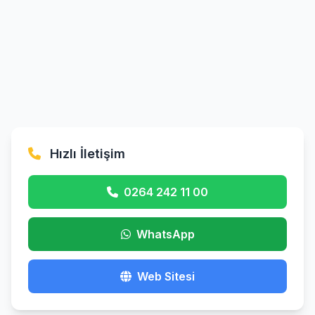
Hızlı İletişim
0264 242 11 00
WhatsApp
Web Sitesi