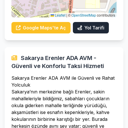
Leaflet
|
©
OpenStreetMap
contributors
Google Maps'te Aç
Yol Tarifi
Sakarya Erenler ADA AVM -
Güvenli ve Konforlu Taksi Hizmeti
Sakarya Erenler ADA AVM ile Güvenli ve Rahat
Yolculuk
Sakarya’nın merkezine bağlı Erenler, sakin
mahalleleriyle bildiğimiz, sabahları çocukların
okula giderken mahalle terliğinde yürüdüğü,
akşamüstleri ise esnafın kepenkleriyle, kahve
kokularının birbirine karıştığı bir yer. Burada
herkesin özünde aynı şey yatar: güvenli ve