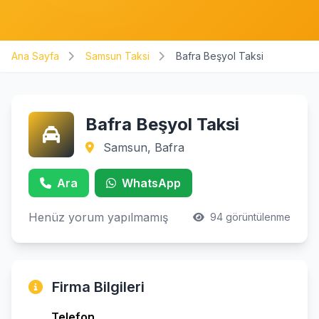
Ana Sayfa
Samsun Taksi
Bafra Beşyol Taksi
Bafra Beşyol Taksi
Samsun, Bafra
Ara
WhatsApp
Henüz yorum yapılmamış
94 görüntülenme
Firma Bilgileri
Telefon