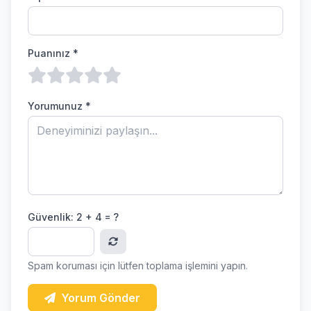
Puanınız *
Yorumunuz *
Güvenlik:
2 + 4 = ?
Spam koruması için lütfen toplama işlemini yapın.
Yorum Gönder