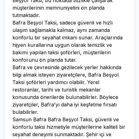
Beşyol Taksi, bu noktada titizlikle çalışarak
müşterilerinin memnuniyetini ön planda
tutmaktadır.
Bafra Beşyol Taksi, sadece güvenli ve hızlı
ulaşım sağlamakla kalmaz, aynı zamanda
konforlu bir seyahat imkanı sunar. Araçlarında
hijyen kurallarına uygun olarak temizlik ve
bakımı yapılan taksi şoförleri, müşterilerin
konforunu ön planda tutar.
Bafra ve çevresinde gezilecek yerler hakkında
bilgi almak isteyen ziyaretçilere, Bafra Beşyol
Taksi şoförleri yardımcı olabilir. Yerel
restoranlar, tarihi ve turistik mekanlar
konusunda önerilerde bulunabilirler. Böylece
ziyaretçiler, Bafra'yı daha iyi keşfetme fırsatı
bulabilirler.
Samsun Bafra Bafra Beşyol Taksi, güvenli ve
konforlu taksi hizmetiyle müşterilerine kaliteli bir
seyahat deneyimi sunmaktadır. Şehir içi ve