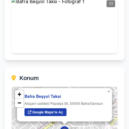
1/1
Konum
×
+
Bafra Beşyol Taksi
−
Alaçam caddesi Papatya Sk. 55400 Bafra/Samsun
Google Maps'te Aç