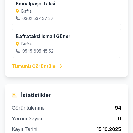
Kemalpaşa Taksi
Bafra
0362 537 37 37
Bafrataksi İsmail Güner
Bafra
0545 695 45 52
Tümünü Görüntüle
İstatistikler
Görüntülenme
94
Yorum Sayısı
0
Kayıt Tarihi
15.10.2025