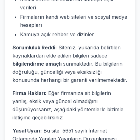
verileri
Firmaların kendi web siteleri ve sosyal medya
hesapları
Kamuya açık rehber ve dizinler
Sorumluluk Reddi:
Sitemiz, yukarıda belirtilen
kaynaklardan elde edilen bilgileri sadece
bilgilendirme amaçlı
sunmaktadır. Bu bilgilerin
doğruluğu, güncelliği veya eksiksizliği
konusunda herhangi bir garanti verilmemektedir.
Firma Hakları:
Eğer firmanıza ait bilgilerin
yanlış, eksik veya güncel olmadığını
düşünüyorsanız, aşağıdaki yöntemlerle bizimle
iletişime geçebilirsiniz:
Yasal Uyarı:
Bu site, 5651 sayılı İnternet
Ortamında Yapılan Yayınların Düzenlenmesi