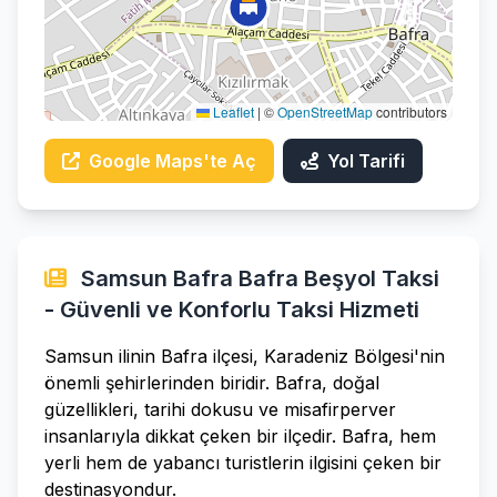
Leaflet
|
©
OpenStreetMap
contributors
Google Maps'te Aç
Yol Tarifi
Samsun Bafra Bafra Beşyol Taksi
- Güvenli ve Konforlu Taksi Hizmeti
Samsun ilinin Bafra ilçesi, Karadeniz Bölgesi'nin
önemli şehirlerinden biridir. Bafra, doğal
güzellikleri, tarihi dokusu ve misafirperver
insanlarıyla dikkat çeken bir ilçedir. Bafra, hem
yerli hem de yabancı turistlerin ilgisini çeken bir
destinasyondur.