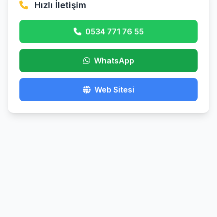
Hızlı İletişim
0534 771 76 55
WhatsApp
Web Sitesi