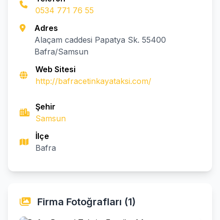
0534 771 76 55
Adres
Alaçam caddesi Papatya Sk. 55400
Bafra/Samsun
Web Sitesi
http://bafracetinkayataksi.com/
Şehir
Samsun
İlçe
Bafra
Firma Fotoğrafları (1)