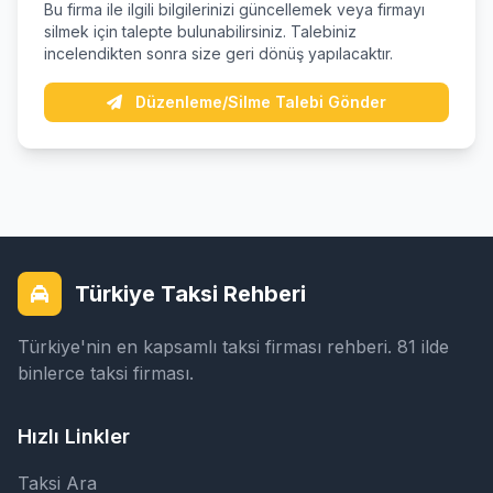
Bu firma ile ilgili bilgilerinizi güncellemek veya firmayı
silmek için talepte bulunabilirsiniz. Talebiniz
incelendikten sonra size geri dönüş yapılacaktır.
Düzenleme/Silme Talebi Gönder
Türkiye Taksi Rehberi
Türkiye'nin en kapsamlı taksi firması rehberi. 81 ilde
binlerce taksi firması.
Hızlı Linkler
Taksi Ara