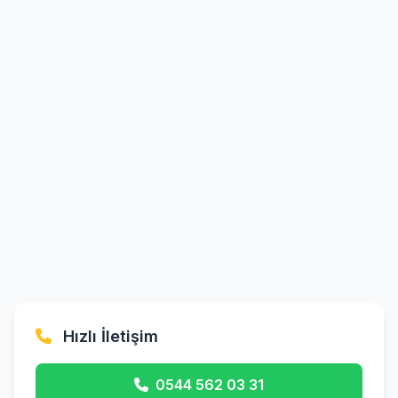
Hızlı İletişim
0544 562 03 31