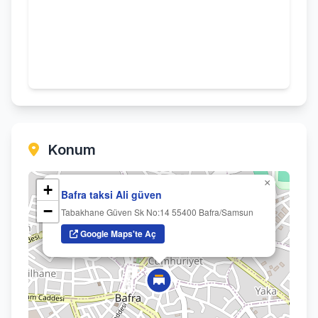
Konum
×
+
Bafra taksi Ali güven
−
Tabakhane Güven Sk No:14 55400 Bafra/Samsun
Google Maps'te Aç