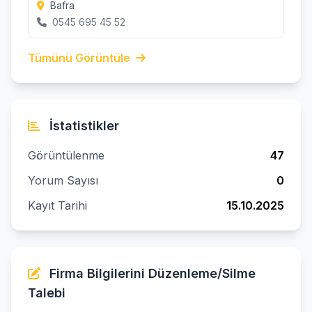
Bafra
0545 695 45 52
Tümünü Görüntüle
İstatistikler
Görüntülenme
47
Yorum Sayısı
0
Kayıt Tarihi
15.10.2025
Firma Bilgilerini Düzenleme/Silme
Talebi