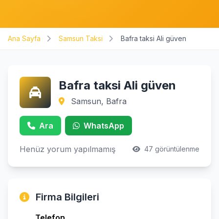
Ana Sayfa
Samsun Taksi
Bafra taksi Ali güven
Bafra taksi Ali güven
Samsun, Bafra
Ara
WhatsApp
Henüz yorum yapılmamış
47 görüntülenme
Firma Bilgileri
Telefon