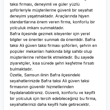
taksi firması, deneyimli ve güler yüzlü
şoförleriyle müşterilerine güvenli bir seyahat
deneyimi yaşatmaktadır. Araçlarında hijyen
standartlarına önem veren firma, konforlu bir
yolculuk imkanı sunmaktadır.
Bafra ilçesinde gezmek isteyenler için yerel
bilgiler ve öneriler sunmak da önemlidir. Bafra
taksi Ali güven taksi firması şoförleri, şehrin en
popüler mekanları hakkında bilgi sahibi olup
müşterilerine rehberlik etmektedir. Bu sayede
ziyaretçiler, kısa sürede şehri keşfetme fırsatı
bulmaktadır.
Özetle, Samsun ilinin Bafra ilçesindeki
seyahatlerinizde Bafra taksi Ali güven taksi
firmasının güvenilir hizmetlerinden
faydalanabilirsiniz. Güvenli, konforlu ve keyifli
bir yolculuk için tercih edebileceğiniz bu firma,
seyahatlerinizi daha keyifli hale getirecektir.