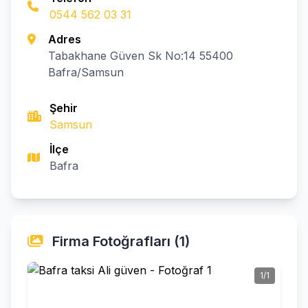
0544 562 03 31
Adres
Tabakhane Güven Sk No:14 55400
Bafra/Samsun
Şehir
Samsun
İlçe
Bafra
Firma Fotoğrafları (1)
1/1