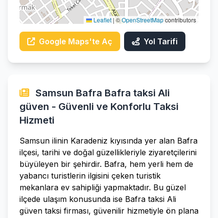
Leaflet
|
©
OpenStreetMap
contributors
Google Maps'te Aç
Yol Tarifi
Samsun Bafra Bafra taksi Ali
güven - Güvenli ve Konforlu Taksi
Hizmeti
Samsun ilinin Karadeniz kıyısında yer alan Bafra
ilçesi, tarihi ve doğal güzellikleriyle ziyaretçilerini
büyüleyen bir şehirdir. Bafra, hem yerli hem de
yabancı turistlerin ilgisini çeken turistik
mekanlara ev sahipliği yapmaktadır. Bu güzel
ilçede ulaşım konusunda ise Bafra taksi Ali
güven taksi firması, güvenilir hizmetiyle ön plana