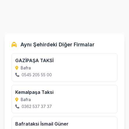
Aynı Şehirdeki Diğer Firmalar
GAZİPAŞA TAKSİ
Bafra
0545 205 55 00
Kemalpaşa Taksi
Bafra
0362 537 37 37
Bafrataksi İsmail Güner