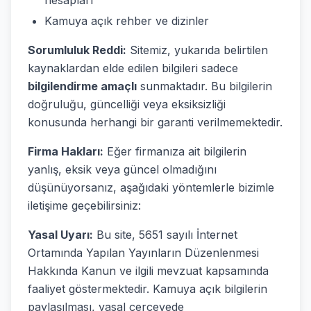
hesapları
Kamuya açık rehber ve dizinler
Sorumluluk Reddi:
Sitemiz, yukarıda belirtilen
kaynaklardan elde edilen bilgileri sadece
bilgilendirme amaçlı
sunmaktadır. Bu bilgilerin
doğruluğu, güncelliği veya eksiksizliği
konusunda herhangi bir garanti verilmemektedir.
Firma Hakları:
Eğer firmanıza ait bilgilerin
yanlış, eksik veya güncel olmadığını
düşünüyorsanız, aşağıdaki yöntemlerle bizimle
iletişime geçebilirsiniz:
Yasal Uyarı:
Bu site, 5651 sayılı İnternet
Ortamında Yapılan Yayınların Düzenlenmesi
Hakkında Kanun ve ilgili mevzuat kapsamında
faaliyet göstermektedir. Kamuya açık bilgilerin
paylaşılması, yasal çerçevede