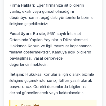
Firma Hakları:
Eğer firmanıza ait bilgilerin
yanlış, eksik veya güncel olmadığını
düşünüyorsanız, aşağıdaki yöntemlerle bizimle
iletişime geçebilirsiniz:
Yasal Uyarı:
Bu site, 5651 sayılı İnternet
Ortamında Yapılan Yayınların Düzenlenmesi
Hakkında Kanun ve ilgili mevzuat kapsamında
faaliyet göstermektedir. Kamuya açık bilgilerin
paylaşılması, yasal çerçevede
değerlendirilmektedir.
İletişim:
Hukuksal konularla ilgili olarak bizimle
iletişime geçmek isterseniz, lütfen yazılı olarak
başvurunuz. Gerekli durumlarda bilgileriniz
derhal güncellenecek veya kaldırılacaktır.
Önemli Not