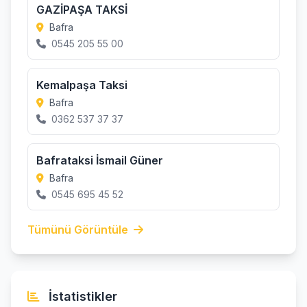
GAZİPAŞA TAKSİ
Bafra
0545 205 55 00
Kemalpaşa Taksi
Bafra
0362 537 37 37
Bafrataksi İsmail Güner
Bafra
0545 695 45 52
Tümünü Görüntüle
İstatistikler