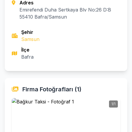
Adres
Emirefendi Duha Sertkaya Blv No:26 D:B
55410 Bafra/Samsun
Şehir
Samsun
İlçe
Bafra
Firma Fotoğrafları (1)
1/1