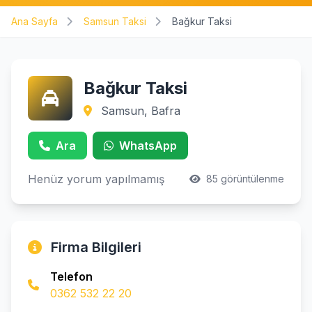
Ana Sayfa
Samsun Taksi
Bağkur Taksi
Bağkur Taksi
Samsun, Bafra
Ara
WhatsApp
Henüz yorum yapılmamış
85 görüntülenme
Firma Bilgileri
Telefon
0362 532 22 20