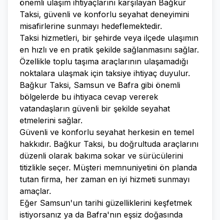
önemli ulaşım ihtiyaçlarını karşılayan Bağkur
Taksi, güvenli ve konforlu seyahat deneyimini
misafirlerine sunmayı hedeflemektedir.
Taksi hizmetleri, bir şehirde veya ilçede ulaşımın
en hızlı ve en pratik şekilde sağlanmasını sağlar.
Özellikle toplu taşıma araçlarının ulaşamadığı
noktalara ulaşmak için taksiye ihtiyaç duyulur.
Bağkur Taksi, Samsun ve Bafra gibi önemli
bölgelerde bu ihtiyaca cevap vererek
vatandaşların güvenli bir şekilde seyahat
etmelerini sağlar.
Güvenli ve konforlu seyahat herkesin en temel
hakkıdır. Bağkur Taksi, bu doğrultuda araçlarını
düzenli olarak bakıma sokar ve sürücülerini
titizlikle seçer. Müşteri memnuniyetini ön planda
tutan firma, her zaman en iyi hizmeti sunmayı
amaçlar.
Eğer Samsun'un tarihi güzelliklerini keşfetmek
istiyorsanız ya da Bafra'nın eşsiz doğasında