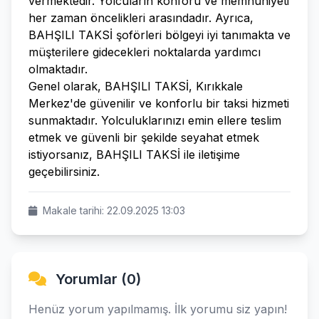
vermektedir. Yolcuların konforu ve memnuniyeti
her zaman öncelikleri arasındadır. Ayrıca,
BAHŞILI TAKSİ şoförleri bölgeyi iyi tanımakta ve
müşterilere gidecekleri noktalarda yardımcı
olmaktadır.
Genel olarak, BAHŞILI TAKSİ, Kırıkkale
Merkez'de güvenilir ve konforlu bir taksi hizmeti
sunmaktadır. Yolculuklarınızı emin ellere teslim
etmek ve güvenli bir şekilde seyahat etmek
istiyorsanız, BAHŞILI TAKSİ ile iletişime
geçebilirsiniz.
Makale tarihi: 22.09.2025 13:03
Yorumlar (0)
Henüz yorum yapılmamış. İlk yorumu siz yapın!