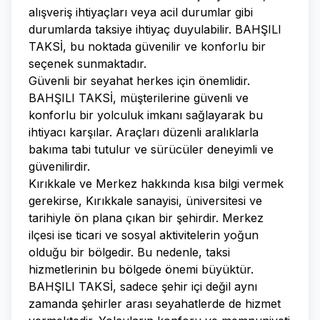
alışveriş ihtiyaçları veya acil durumlar gibi
durumlarda taksiye ihtiyaç duyulabilir. BAHŞILI
TAKSİ, bu noktada güvenilir ve konforlu bir
seçenek sunmaktadır.
Güvenli bir seyahat herkes için önemlidir.
BAHŞILI TAKSİ, müşterilerine güvenli ve
konforlu bir yolculuk imkanı sağlayarak bu
ihtiyacı karşılar. Araçları düzenli aralıklarla
bakıma tabi tutulur ve sürücüler deneyimli ve
güvenilirdir.
Kırıkkale ve Merkez hakkında kısa bilgi vermek
gerekirse, Kırıkkale sanayisi, üniversitesi ve
tarihiyle ön plana çıkan bir şehirdir. Merkez
ilçesi ise ticari ve sosyal aktivitelerin yoğun
olduğu bir bölgedir. Bu nedenle, taksi
hizmetlerinin bu bölgede önemi büyüktür.
BAHŞILI TAKSİ, sadece şehir içi değil aynı
zamanda şehirler arası seyahatlerde de hizmet