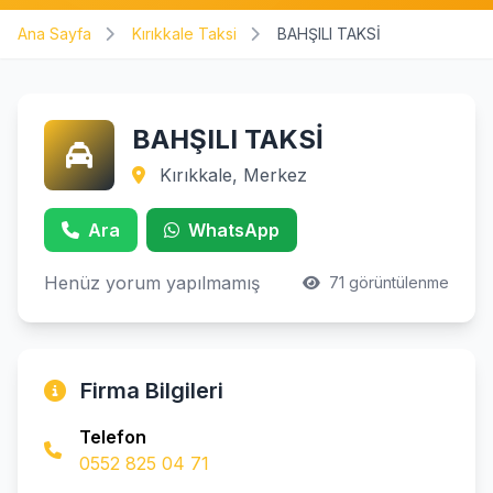
Ana Sayfa
Kırıkkale Taksi
BAHŞILI TAKSİ
BAHŞILI TAKSİ
Kırıkkale, Merkez
Ara
WhatsApp
Henüz yorum yapılmamış
71 görüntülenme
Firma Bilgileri
Telefon
0552 825 04 71