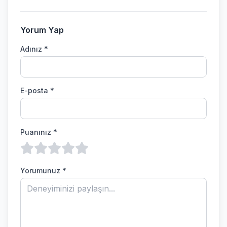
Yorum Yap
Adınız *
E-posta *
Puanınız *
Yorumunuz *