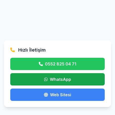
Hızlı İletişim
0552 825 04 71
WhatsApp
Web Sitesi