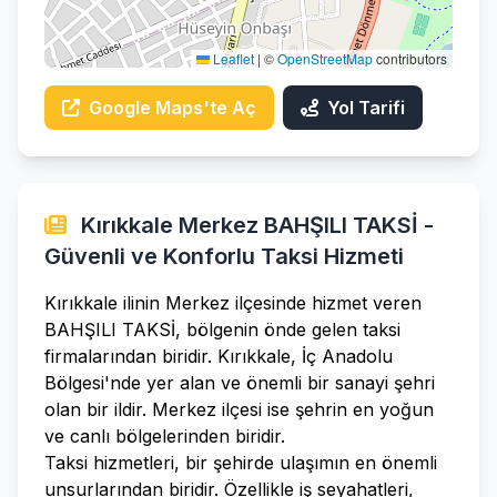
Leaflet
|
©
OpenStreetMap
contributors
Google Maps'te Aç
Yol Tarifi
Kırıkkale Merkez BAHŞILI TAKSİ -
Güvenli ve Konforlu Taksi Hizmeti
Kırıkkale ilinin Merkez ilçesinde hizmet veren
BAHŞILI TAKSİ, bölgenin önde gelen taksi
firmalarından biridir. Kırıkkale, İç Anadolu
Bölgesi'nde yer alan ve önemli bir sanayi şehri
olan bir ildir. Merkez ilçesi ise şehrin en yoğun
ve canlı bölgelerinden biridir.
Taksi hizmetleri, bir şehirde ulaşımın en önemli
unsurlarından biridir. Özellikle iş seyahatleri,