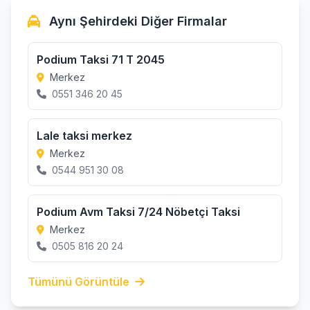
Aynı Şehirdeki Diğer Firmalar
Podium Taksi 71 T 2045
Merkez
0551 346 20 45
Lale taksi merkez
Merkez
0544 951 30 08
Podium Avm Taksi 7/24 Nöbetçi Taksi
Merkez
0505 816 20 24
Tümünü Görüntüle