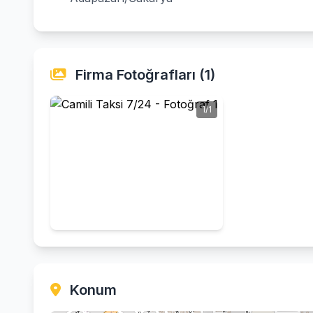
Firma Fotoğrafları (1)
1/1
Konum