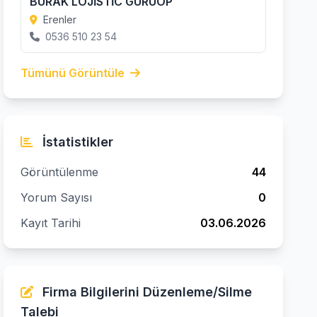
BURAK LOJİSTİC GURUOP
Erenler
0536 510 23 54
Tümünü Görüntüle
İstatistikler
Görüntülenme
44
Yorum Sayısı
0
Kayıt Tarihi
03.06.2026
Firma Bilgilerini Düzenleme/Silme
Talebi