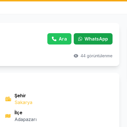
Ara
WhatsApp
44 görüntülenme
Şehir
Sakarya
İlçe
Adapazarı