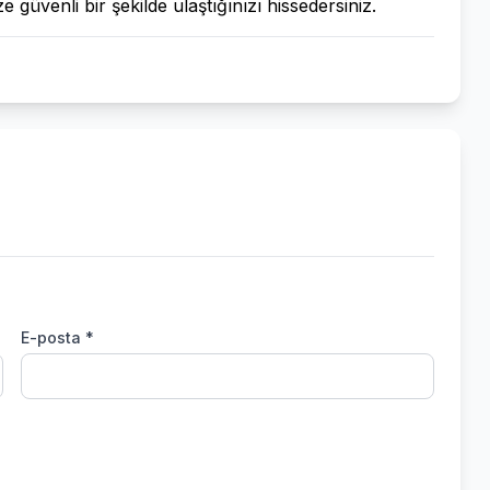
ze güvenli bir şekilde ulaştığınızı hissedersiniz.
E-posta *