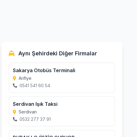
Aynı Şehirdeki Diğer Firmalar
Sakarya Otobüs Terminali
Arifiye
0541 541 60 54
Serdivan Işık Taksi
Serdivan
0532 277 37 91