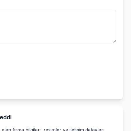
eddi
alan firma bilgileri, resimler ve iletişim detayları