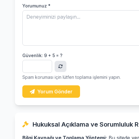
Yorumunuz *
Güvenlik:
9 + 5 = ?
Spam koruması için lütfen toplama işlemini yapın.
Yorum Gönder
Hukuksal Açıklama ve Sorumluluk R
Bilgi Kaynağı ve Toplama Yöntemi:
Bu sitede yer 