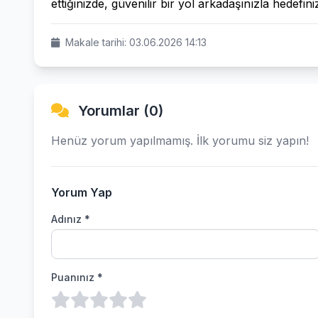
ettiğinizde, güvenilir bir yol arkadaşınızla hedefini
Makale tarihi: 03.06.2026 14:13
Yorumlar (0)
Henüz yorum yapılmamış. İlk yorumu siz yapın!
Yorum Yap
Adınız *
Puanınız *