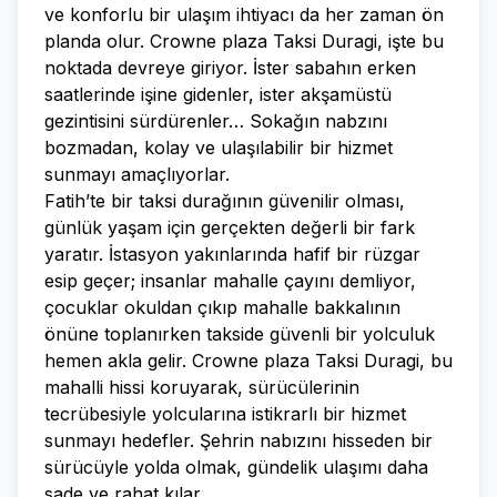
ve konforlu bir ulaşım ihtiyacı da her zaman ön
planda olur. Crowne plaza Taksi Duragi, işte bu
noktada devreye giriyor. İster sabahın erken
saatlerinde işine gidenler, ister akşamüstü
gezintisini sürdürenler… Sokağın nabzını
bozmadan, kolay ve ulaşılabilir bir hizmet
sunmayı amaçlıyorlar.
Fatih’te bir taksi durağının güvenilir olması,
günlük yaşam için gerçekten değerli bir fark
yaratır. İstasyon yakınlarında hafif bir rüzgar
esip geçer; insanlar mahalle çayını demliyor,
çocuklar okuldan çıkıp mahalle bakkalının
önüne toplanırken takside güvenli bir yolculuk
hemen akla gelir. Crowne plaza Taksi Duragi, bu
mahalli hissi koruyarak, sürücülerinin
tecrübesiyle yolcularına istikrarlı bir hizmet
sunmayı hedefler. Şehrin nabızını hisseden bir
sürücüyle yolda olmak, gündelik ulaşımı daha
sade ve rahat kılar.