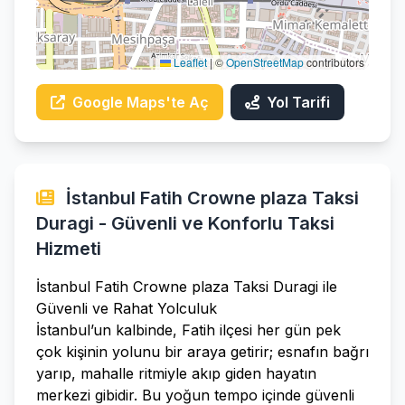
Leaflet
|
©
OpenStreetMap
contributors
Google Maps'te Aç
Yol Tarifi
İstanbul Fatih Crowne plaza Taksi
Duragi - Güvenli ve Konforlu Taksi
Hizmeti
İstanbul Fatih Crowne plaza Taksi Duragi ile
Güvenli ve Rahat Yolculuk
İstanbul’un kalbinde, Fatih ilçesi her gün pek
çok kişinin yolunu bir araya getirir; esnafın bağrı
yarıp, mahalle ritmiyle akıp giden hayatın
merkezi gibidir. Bu yoğun tempo içinde güvenli