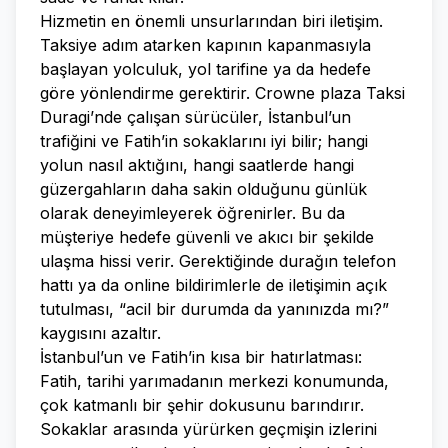
Hizmetin en önemli unsurlarından biri iletişim.
Taksiye adım atarken kapının kapanmasıyla
başlayan yolculuk, yol tarifine ya da hedefe
göre yönlendirme gerektirir. Crowne plaza Taksi
Duragi’nde çalışan sürücüler, İstanbul’un
trafiğini ve Fatih’in sokaklarını iyi bilir; hangi
yolun nasıl aktığını, hangi saatlerde hangi
güzergahların daha sakin olduğunu günlük
olarak deneyimleyerek öğrenirler. Bu da
müşteriye hedefe güvenli ve akıcı bir şekilde
ulaşma hissi verir. Gerektiğinde durağın telefon
hattı ya da online bildirimlerle de iletişimin açık
tutulması, “acil bir durumda da yanınızda mı?”
kaygısını azaltır.
İstanbul’un ve Fatih’in kısa bir hatırlatması:
Fatih, tarihi yarımadanın merkezi konumunda,
çok katmanlı bir şehir dokusunu barındırır.
Sokaklar arasında yürürken geçmişin izlerini