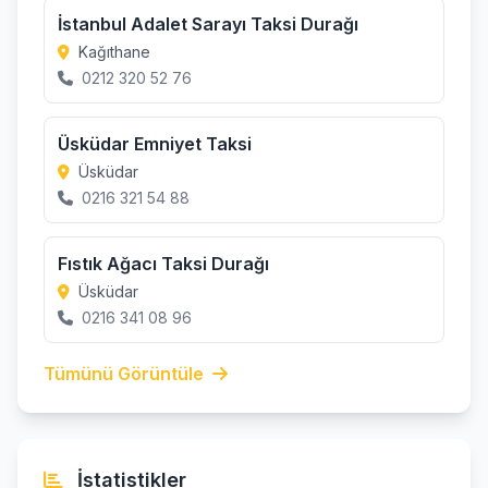
İstanbul Adalet Sarayı Taksi Durağı
Kağıthane
0212 320 52 76
Üsküdar Emniyet Taksi
Üsküdar
0216 321 54 88
Fıstık Ağacı Taksi Durağı
Üsküdar
0216 341 08 96
Tümünü Görüntüle
İstatistikler