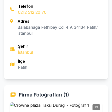
Telefon
0212 512 20 70
Adres
Balabanağa Fethibey Cd. 4 A 34134 Fatih/
İstanbul
Şehir
İstanbul
İlçe
Fatih
Firma Fotoğrafları (1)
1/1