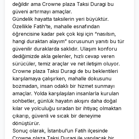
değildir ama Crowne plaza Taksi Duragi bu
güveni artırmayı amaçlar.
Gündelik hayatta taksilerin yeri büyüktür.
Özellikle Fatih’te, mahalle esnafından
öğrencisine kadar pek çok kişi için “nasılsın,
hangi duraktan alayım” sorusunun yanıtı bu tür
güvenilir duraklarda saklıdır. Ulaşım konforu
dediğimizde akla gelenler, hızlı cevap veren
sürücüler, temiz araçlar ve net iletişim oluyor.
Crowne plaza Taksi Duragi de bu beklentileri
karşılamaya çalışırken, mahalle dokusunu
bozmadan, insan odaklı bir hizmet sunmayı
amaçlar. Yolda karşılaşılan insanlarla kurulan
sohbetler, günlük hayatın akışını daha doğal
kılar ve yolculuğu sıradan bir ihtiyaç olmaktan
çıkarıp, güvenli ve sıcak bir deneyime
dönüştürür.
Sonuç olarak, İstanbul’un Fatih ilçesinde
Crowne plaza Taksi Duragi ile yapılacak bir