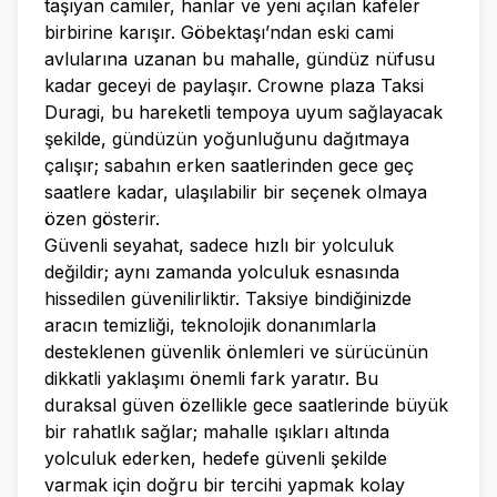
taşıyan camiler, hanlar ve yeni açılan kafeler
birbirine karışır. Göbektaşı’ndan eski cami
avlularına uzanan bu mahalle, gündüz nüfusu
kadar geceyi de paylaşır. Crowne plaza Taksi
Duragi, bu hareketli tempoya uyum sağlayacak
şekilde, gündüzün yoğunluğunu dağıtmaya
çalışır; sabahın erken saatlerinden gece geç
saatlere kadar, ulaşılabilir bir seçenek olmaya
özen gösterir.
Güvenli seyahat, sadece hızlı bir yolculuk
değildir; aynı zamanda yolculuk esnasında
hissedilen güvenilirliktir. Taksiye bindiğinizde
aracın temizliği, teknolojik donanımlarla
desteklenen güvenlik önlemleri ve sürücünün
dikkatli yaklaşımı önemli fark yaratır. Bu
duraksal güven özellikle gece saatlerinde büyük
bir rahatlık sağlar; mahalle ışıkları altında
yolculuk ederken, hedefe güvenli şekilde
varmak için doğru bir tercihi yapmak kolay