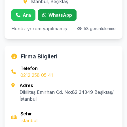
İstanbul, Beşiktaş
Ara
WhatsApp
Henüz yorum yapılmamış
58 görüntülenme
Firma Bilgileri
Telefon
0212 258 05 41
Adres
Dikilitaş Emirhan Cd. No:82 34349 Beşiktaş/
İstanbul
Şehir
İstanbul