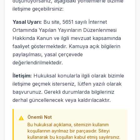
düşünüyorsanız, aşağıdaki yöntemlerle bizimle
iletişime geçebilirsiniz:
Yasal Uyarı:
Bu site, 5651 sayılı İnternet
Ortamında Yapılan Yayınların Düzenlenmesi
Hakkında Kanun ve ilgili mevzuat kapsamında
faaliyet göstermektedir. Kamuya açık bilgilerin
paylaşılması, yasal çerçevede
değerlendirilmektedir.
İletişim:
Hukuksal konularla ilgili olarak bizimle
iletişime geçmek isterseniz, lütfen yazılı olarak
başvurunuz. Gerekli durumlarda bilgileriniz
derhal güncellenecek veya kaldırılacaktır.
Önemli Not
Bu hukuksal açıklama, sitemizin kullanım
koşullarının ayrılmaz bir parçasıdır. Siteyi
kullanarak bu koşulları kabul etmiş sayılırsınız.