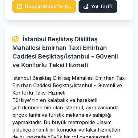
Google Maps'te Aç
Yol Tarifi
İstanbul Beşiktaş Dikilitaş
Mahallesi Emirhan Taxi Emirhan
Caddesi Beşiktaş/İstanbul - Güvenli
ve Konforlu Taksi Hizmeti
İstanbul Beşiktaş Dikilitaş Mahallesi Emirhan Taxi
Emirhan Caddesi Beşiktaş/İstanbul - Güvenli ve
Konforlu Taksi Hizmeti
Türkiye'nin en kalabalık ve hareketli
şehirlerinden biri olan İstanbul, aynı zamanda
birçok tarihi ve turistik mekana ev sahipliği
yapmaktadır. Bu büyük metropolde ulaşım
oldukça önemli bir konudur ve taksi hizmetleri
de bu noktada büyük bir rol oynamaktadır.