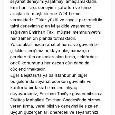
seyahat deneyimi yaşatmayı amaçlamaktadır.
Emirhan Taxi, deneyimli şoförleri ve temiz
araçları ile müşterilerine 7/24 hizmet
vermektedir. Güler yüzlü ve saygılı personeli ile
taksi deneyiminizi en iyi şekilde yaşamanızı
sağlayan Emirhan Taxi, müşteri memnuniyetini
her zaman ön planda tutmaktadır.
Yolculuklarınızda rahat etmeniz ve güvenli bir
şekilde istediğiniz noktaya ulaşmanız için
gereken tüm önlemleri alan firma, sektördeki
öncü konumunu her geçen gün daha da
güçlendirmektedir.
Eğer Beşiktaş'ta ya da İstanbul'un diğer
bölgelerinde seyahat ederken güvenilir ve
konforlu bir taksi hizmetine ihtiyaç
duyuyorsanız, Emirhan Taxi'ye güvenebilirsiniz.
Dikilitaş Mahallesi Emirhan Caddesi'nde hizmet
veren firma, yerel bilgi ve deneyimi ile size en
uygun güzergahları önerecek ve seyahatinizi