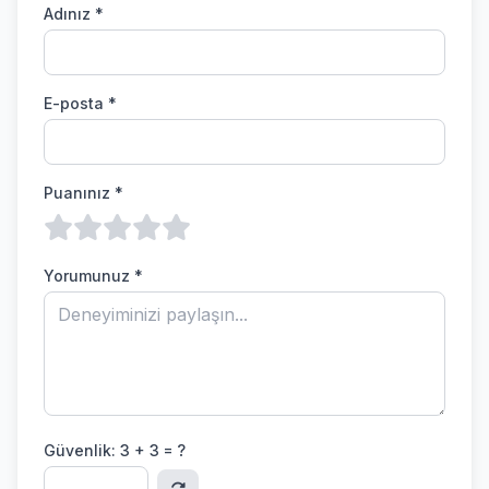
Adınız *
E-posta *
Puanınız *
Yorumunuz *
Güvenlik:
3 + 3 = ?