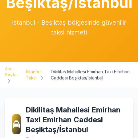
Beşiktaş/İstanbul
İstanbul - Beşiktaş bölgesinde güvenilir
taksi hizmeti
Ana
İstanbul
Dikilitaş Mahallesi Emirhan Taxi Emirhan
Sayfa
Taksi
Caddesi Beşiktaş/İstanbul
Dikilitaş Mahallesi Emirhan
Taxi Emirhan Caddesi
Beşiktaş/İstanbul