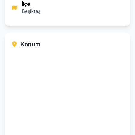
İlçe
Beşiktaş
Konum