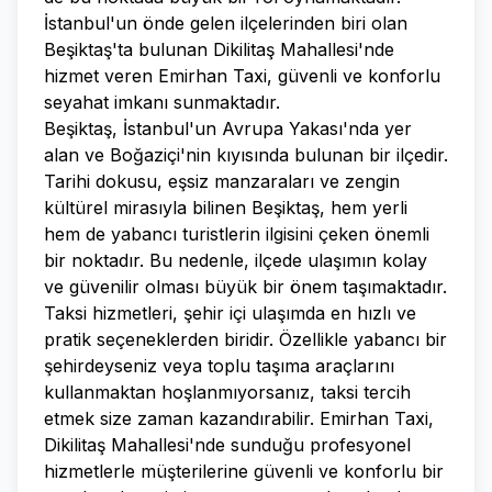
İstanbul'un önde gelen ilçelerinden biri olan
Beşiktaş'ta bulunan Dikilitaş Mahallesi'nde
hizmet veren Emirhan Taxi, güvenli ve konforlu
seyahat imkanı sunmaktadır.
Beşiktaş, İstanbul'un Avrupa Yakası'nda yer
alan ve Boğaziçi'nin kıyısında bulunan bir ilçedir.
Tarihi dokusu, eşsiz manzaraları ve zengin
kültürel mirasıyla bilinen Beşiktaş, hem yerli
hem de yabancı turistlerin ilgisini çeken önemli
bir noktadır. Bu nedenle, ilçede ulaşımın kolay
ve güvenilir olması büyük bir önem taşımaktadır.
Taksi hizmetleri, şehir içi ulaşımda en hızlı ve
pratik seçeneklerden biridir. Özellikle yabancı bir
şehirdeyseniz veya toplu taşıma araçlarını
kullanmaktan hoşlanmıyorsanız, taksi tercih
etmek size zaman kazandırabilir. Emirhan Taxi,
Dikilitaş Mahallesi'nde sunduğu profesyonel
hizmetlerle müşterilerine güvenli ve konforlu bir