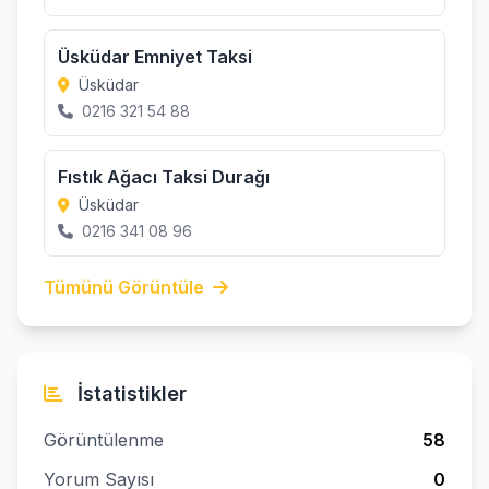
Üsküdar Emniyet Taksi
Üsküdar
0216 321 54 88
Fıstık Ağacı Taksi Durağı
Üsküdar
0216 341 08 96
Tümünü Görüntüle
İstatistikler
Görüntülenme
58
Yorum Sayısı
0