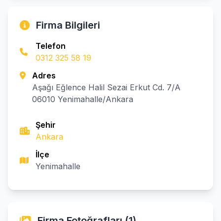
Firma Bilgileri
Telefon
0312 325 58 19
Adres
Aşağı Eğlence Halil Sezai Erkut Cd. 7/A
06010 Yenimahalle/Ankara
Şehir
Ankara
İlçe
Yenimahalle
Firma Fotoğrafları (1)