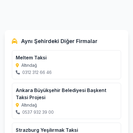
Aynı Şehirdeki Diğer Firmalar
Meltem Taksi
Altındağ
0312 312 66 46
Ankara Büyükşehir Belediyesi Başkent
Taksi Projesi
Altındağ
0537 932 39 00
Strazburg Yeşilırmak Taksi