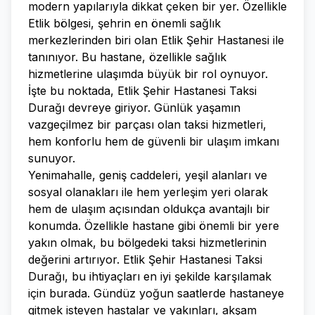
modern yapılarıyla dikkat çeken bir yer. Özellikle
Etlik bölgesi, şehrin en önemli sağlık
merkezlerinden biri olan Etlik Şehir Hastanesi ile
tanınıyor. Bu hastane, özellikle sağlık
hizmetlerine ulaşımda büyük bir rol oynuyor.
İşte bu noktada, Etlik Şehir Hastanesi Taksi
Durağı devreye giriyor. Günlük yaşamın
vazgeçilmez bir parçası olan taksi hizmetleri,
hem konforlu hem de güvenli bir ulaşım imkanı
sunuyor.
Yenimahalle, geniş caddeleri, yeşil alanları ve
sosyal olanakları ile hem yerleşim yeri olarak
hem de ulaşım açısından oldukça avantajlı bir
konumda. Özellikle hastane gibi önemli bir yere
yakın olmak, bu bölgedeki taksi hizmetlerinin
değerini artırıyor. Etlik Şehir Hastanesi Taksi
Durağı, bu ihtiyaçları en iyi şekilde karşılamak
için burada. Gündüz yoğun saatlerde hastaneye
gitmek isteyen hastalar ve yakınları, akşam