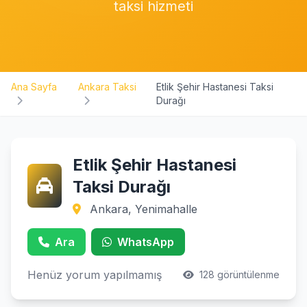
taksi hizmeti
Ana Sayfa
Ankara Taksi
Etlik Şehir Hastanesi Taksi
Durağı
Etlik Şehir Hastanesi
Taksi Durağı
Ankara, Yenimahalle
Ara
WhatsApp
Henüz yorum yapılmamış
128 görüntülenme