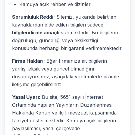
Kamuya açık rehber ve dizinler
Sorumluluk Reddi:
Sitemiz, yukarıda belirtilen
kaynaklardan elde edilen bilgileri sadece
bilgilendirme amaçlı
sunmaktadır. Bu bilgilerin
doğruluğu, güncelliği veya eksiksizliği
konusunda herhangi bir garanti verilmemektedir.
Firma Hakları:
Eğer firmanıza ait bilgilerin
yanlış, eksik veya güncel olmadığını
düşünüyorsanız, aşağıdaki yöntemlerle bizimle
iletişime geçebilirsiniz:
Yasal Uyarı:
Bu site, 5651 sayılı İnternet
Ortamında Yapılan Yayınların Düzenlenmesi
Hakkında Kanun ve ilgili mevzuat kapsamında
faaliyet göstermektedir. Kamuya açık bilgilerin
paylaşılması, yasal çerçevede