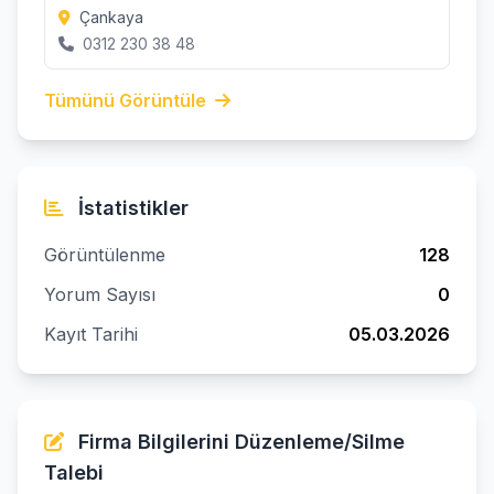
Çankaya
0312 230 38 48
Tümünü Görüntüle
İstatistikler
Görüntülenme
128
Yorum Sayısı
0
Kayıt Tarihi
05.03.2026
Firma Bilgilerini Düzenleme/Silme
Talebi