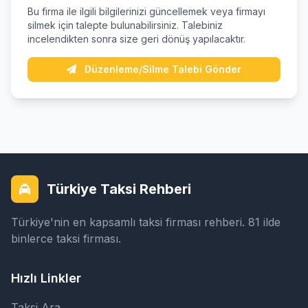
Bu firma ile ilgili bilgilerinizi güncellemek veya firmayı
silmek için talepte bulunabilirsiniz. Talebiniz
incelendikten sonra size geri dönüş yapılacaktır.
Düzenleme/Silme Talebi Gönder
Türkiye Taksi Rehberi
Türkiye'nin en kapsamlı taksi firması rehberi. 81 ilde
binlerce taksi firması.
Hızlı Linkler
Taksi Ara