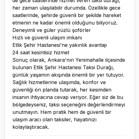
de gece saatlerinde hizmet veren taksi durağı,
her zaman ulaşılabilir durumda. Özellikle gece
saatlerinde, şehirde güvenli bir şekilde hareket
etmenin ne kadar önemli olduğunu biliyoruz.
Deneyimli ve güler yüzlü şoförler
Hızlı ve güvenli ulaşım imkanı
Etlik Şehir Hastanesi'ne yakınlık avantajı
24 saat kesintisiz hizmet
Sonuç olarak, Ankara'nın Yenimahalle ilçesinde
bulunan Etlik Şehir Hastanesi Taksi Durağı,
günlük yaşamın akışında önemli bir yer tutuyor.
Sağlık hizmetlerine ulaşımda, konfor ve
güvenliği ön planda tutarak, her kesimden
insanın ihtiyacına cevap veriyor. Eğer siz de bu
bölgedeyseniz, taksi seçeneğini değerlendirmeyi
unutmayın. Hem pratik hem de güvenli bir
ulaşım aracı olan taksiler, hayatınızı
kolaylaştıracak.