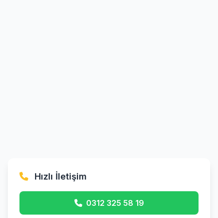
Hızlı İletişim
0312 325 58 19