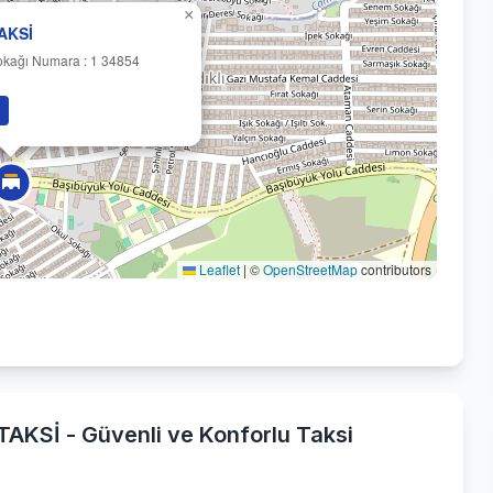
×
AKSİ
Sokağı Numara : 1 34854
Leaflet
|
©
OpenStreetMap
contributors
TAKSİ - Güvenli ve Konforlu Taksi