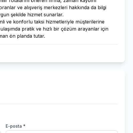
nilir rotalarını öneren firma, zaman kaybını
toranlar ve alışveriş merkezleri hakkında da bilgi
uygun şekilde hizmet sunarlar.
 ve konforlu taksi hizmetleriyle müşterilerine
i ulaşımda pratik ve hızlı bir çözüm arayanlar için
man ön planda tutar.
E-posta *