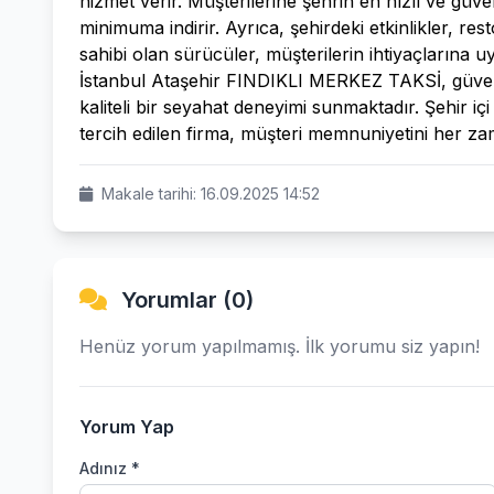
hizmet verir. Müşterilerine şehrin en hızlı ve güve
minimuma indirir. Ayrıca, şehirdeki etkinlikler, res
sahibi olan sürücüler, müşterilerin ihtiyaçlarına 
İstanbul Ataşehir FINDIKLI MERKEZ TAKSİ, güvenli
kaliteli bir seyahat deneyimi sunmaktadır. Şehir iç
tercih edilen firma, müşteri memnuniyetini her za
Makale tarihi: 16.09.2025 14:52
Yorumlar (0)
Henüz yorum yapılmamış. İlk yorumu siz yapın!
Yorum Yap
Adınız *