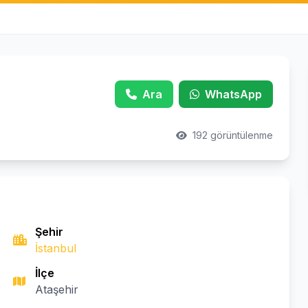
Ara
WhatsApp
192 görüntülenme
Şehir
İstanbul
İlçe
Ataşehir