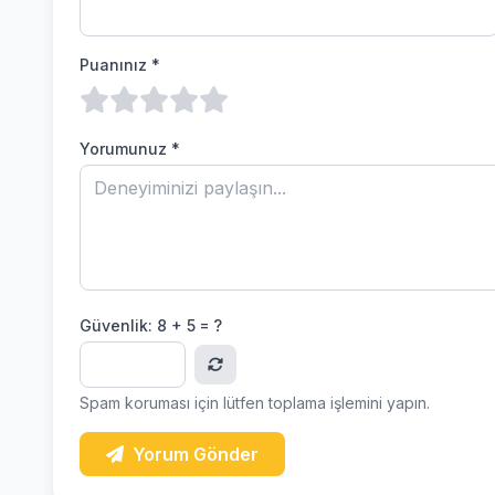
Puanınız *
Yorumunuz *
Güvenlik:
8 + 5 = ?
Spam koruması için lütfen toplama işlemini yapın.
Yorum Gönder