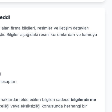
eddi
alan firma bilgileri, resimler ve iletişim detayları
ştir. Bilgiler aşağıdaki resmi kurumlardan ve kamuya
i
hesapları
ynaklardan elde edilen bilgileri sadece
bilgilendirme
elliği veya eksiksizliği konusunda herhangi bir