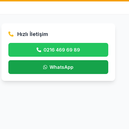
Hızlı İletişim
0216 469 69 89
WhatsApp