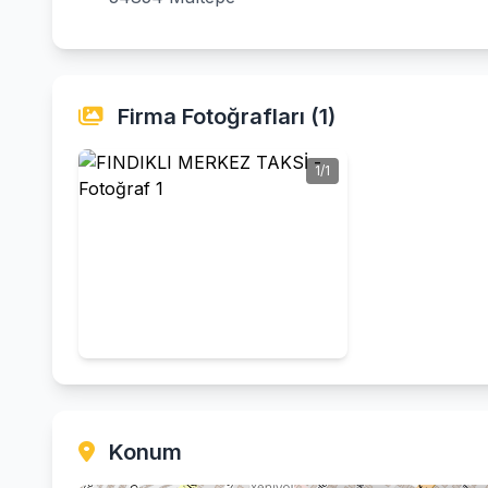
Firma Fotoğrafları (1)
1/1
Konum