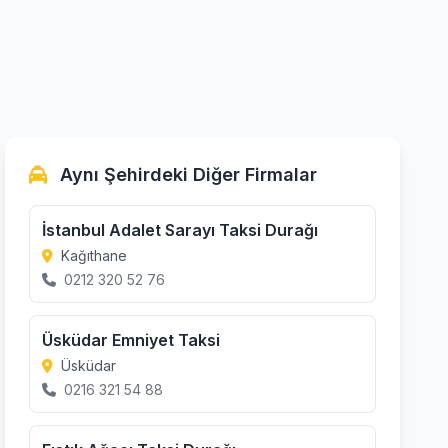
Aynı Şehirdeki Diğer Firmalar
İstanbul Adalet Sarayı Taksi Durağı
Kağıthane
0212 320 52 76
Üsküdar Emniyet Taksi
Üsküdar
0216 321 54 88