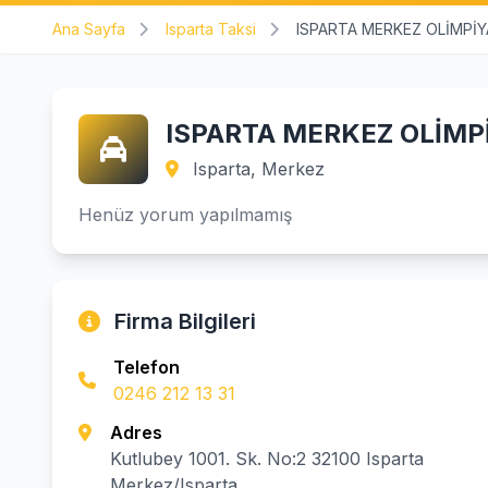
Ana Sayfa
Isparta Taksi
ISPARTA MERKEZ OLİMPİY
ISPARTA MERKEZ OLİMP
Isparta, Merkez
Henüz yorum yapılmamış
Firma Bilgileri
Telefon
0246 212 13 31
Adres
Kutlubey 1001. Sk. No:2 32100 Isparta
Merkez/Isparta