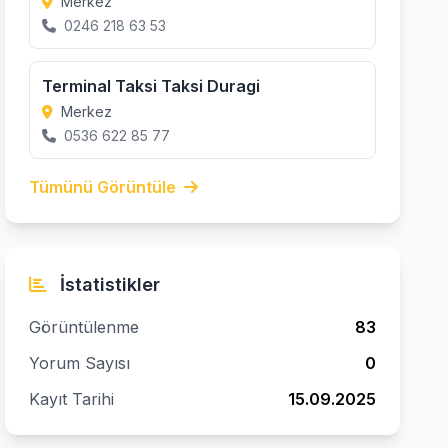
Merkez
0246 218 63 53
Terminal Taksi Taksi Duragi
Merkez
0536 622 85 77
Tümünü Görüntüle
İstatistikler
Görüntülenme
83
Yorum Sayısı
0
Kayıt Tarihi
15.09.2025