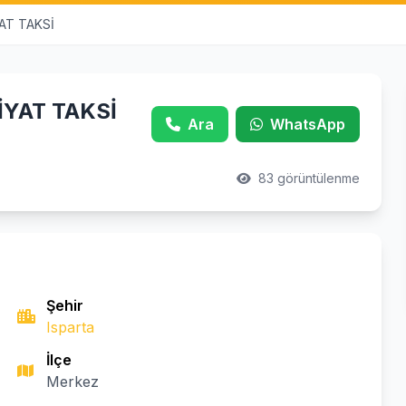
AT TAKSİ
İYAT TAKSİ
Ara
WhatsApp
83 görüntülenme
Şehir
Isparta
İlçe
Merkez