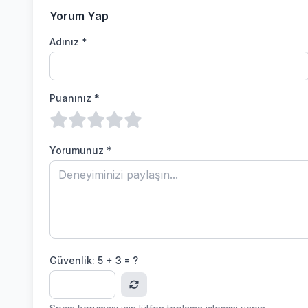
Yorum Yap
Adınız *
Puanınız *
Yorumunuz *
Güvenlik:
5 + 3 = ?