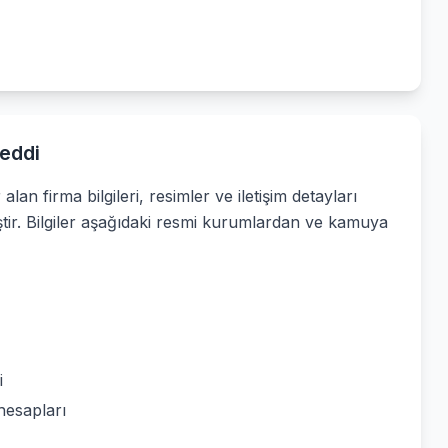
eddi
alan firma bilgileri, resimler ve iletişim detayları
ştir. Bilgiler aşağıdaki resmi kurumlardan ve kamuya
i
hesapları