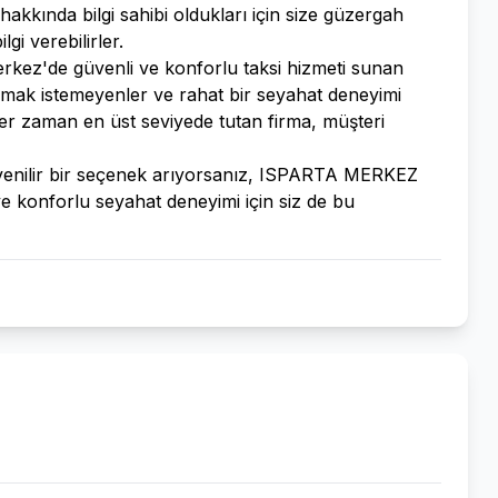
 hakkında bilgi sahibi oldukları için size güzergah
gi verebilirler.
z'de güvenli ve konforlu taksi hizmeti sunan
raşmak istemeyenler ve rahat bir seyahat deneyimi
i her zaman en üst seviyede tutan firma, müşteri
venilir bir seçenek arıyorsanız, ISPARTA MERKEZ
ve konforlu seyahat deneyimi için siz de bu