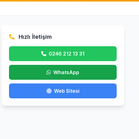
Hızlı İletişim
0246 212 13 31
WhatsApp
Web Sitesi