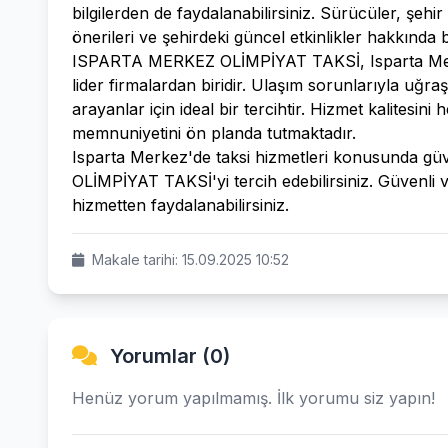
bilgilerden de faydalanabilirsiniz. Sürücüler, şehir
önerileri ve şehirdeki güncel etkinlikler hakkında bil
ISPARTA MERKEZ OLİMPİYAT TAKSİ, Isparta Merke
lider firmalardan biridir. Ulaşım sorunlarıyla uğ
arayanlar için ideal bir tercihtir. Hizmet kalitesin
memnuniyetini ön planda tutmaktadır.
Isparta Merkez'de taksi hizmetleri konusunda gü
OLİMPİYAT TAKSİ'yi tercih edebilirsiniz. Güvenli 
hizmetten faydalanabilirsiniz.
Makale tarihi: 15.09.2025 10:52
Yorumlar (0)
Henüz yorum yapılmamış. İlk yorumu siz yapın!