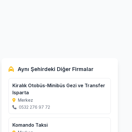
Aynı Şehirdeki Diğer Firmalar
Kiralık Otobüs-Minibüs Gezi ve Transfer
Isparta
Merkez
0532 276 97 72
Komando Taksi