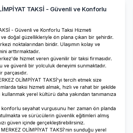
İMPİYAT TAKSİ - Güvenli ve Konforlu
İ - Güvenli ve Konforlu Taksi Hizmeti
e doğal güzellikleriyle ön plana çıkan bir şehirdir.
rkezi noktalarından biridir. Ulaşımın kolay ve
ini arttırmaktadır.
'de hizmet veren güvenilir bir taksi firmasıdır.
rlu ve güvenli bir yolculuk deneyimi sunmaktadır.
r parçasıdır.
RKEZ OLİMPİYAT TAKSİ'yi tercih etmek size
arda taksi hizmeti almak, hızlı ve rahat bir şekilde
ksi kullanmak yerel kültürü daha yakından tanımanıza
konforlu seyahat vurgusunu her zaman ön planda
utulmakta ve sürücülerin güvenlik eğitimleri almış
ı güven içinde gerçekleştirebilirsiniz.
RTA MERKEZ OLİMPİYAT TAKSİ'nin sunduğu yerel