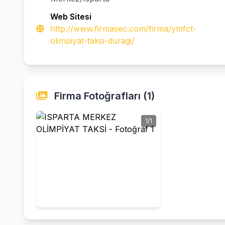
Web Sitesi
http://www.firmasec.com/firma/ymfct-
olimpiyat-taksi-duragi/
Firma Fotoğrafları (1)
1/1