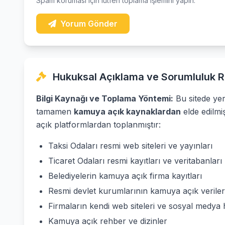
Spam koruması için lütfen toplama işlemini yapın.
Yorum Gönder
Hukuksal Açıklama ve Sorumluluk R
Bilgi Kaynağı ve Toplama Yöntemi:
Bu sitede yer 
tamamen
kamuya açık kaynaklardan
elde edilmi
açık platformlardan toplanmıştır:
Taksi Odaları resmi web siteleri ve yayınları
Ticaret Odaları resmi kayıtları ve veritabanları
Belediyelerin kamuya açık firma kayıtları
Resmi devlet kurumlarının kamuya açık veriler
Firmaların kendi web siteleri ve sosyal medya 
Kamuya açık rehber ve dizinler