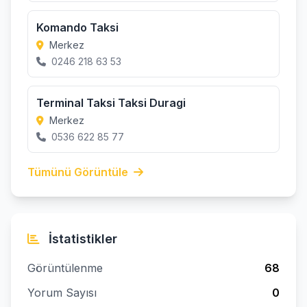
Komando Taksi
Merkez
0246 218 63 53
Terminal Taksi Taksi Duragi
Merkez
0536 622 85 77
Tümünü Görüntüle
İstatistikler
Görüntülenme
68
Yorum Sayısı
0