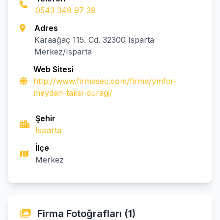
0543 349 97 39
Adres
Karaağaç 115. Cd. 32300 Isparta
Merkez/Isparta
Web Sitesi
http://www.firmasec.com/firma/ymfcr-
meydan-taksi-duragi/
Şehir
Isparta
İlçe
Merkez
Firma Fotoğrafları (1)