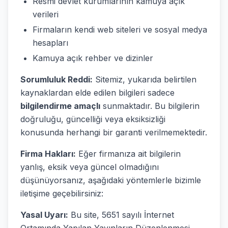
Resmi devlet kurumlarının kamuya açık
verileri
Firmaların kendi web siteleri ve sosyal medya
hesapları
Kamuya açık rehber ve dizinler
Sorumluluk Reddi:
Sitemiz, yukarıda belirtilen
kaynaklardan elde edilen bilgileri sadece
bilgilendirme amaçlı
sunmaktadır. Bu bilgilerin
doğruluğu, güncelliği veya eksiksizliği
konusunda herhangi bir garanti verilmemektedir.
Firma Hakları:
Eğer firmanıza ait bilgilerin
yanlış, eksik veya güncel olmadığını
düşünüyorsanız, aşağıdaki yöntemlerle bizimle
iletişime geçebilirsiniz:
Yasal Uyarı:
Bu site, 5651 sayılı İnternet