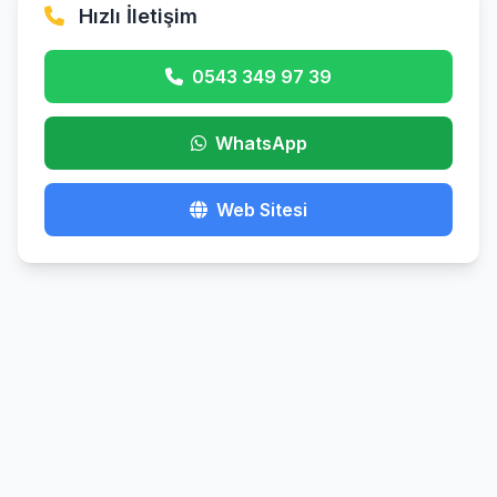
Hızlı İletişim
0543 349 97 39
WhatsApp
Web Sitesi