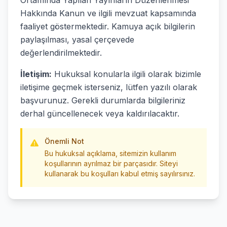
Ortamında Yapılan Yayınların Düzenlenmesi
Hakkında Kanun ve ilgili mevzuat kapsamında
faaliyet göstermektedir. Kamuya açık bilgilerin
paylaşılması, yasal çerçevede
değerlendirilmektedir.
İletişim:
Hukuksal konularla ilgili olarak bizimle
iletişime geçmek isterseniz, lütfen yazılı olarak
başvurunuz. Gerekli durumlarda bilgileriniz
derhal güncellenecek veya kaldırılacaktır.
Önemli Not
Bu hukuksal açıklama, sitemizin kullanım
koşullarının ayrılmaz bir parçasıdır. Siteyi
kullanarak bu koşulları kabul etmiş sayılırsınız.