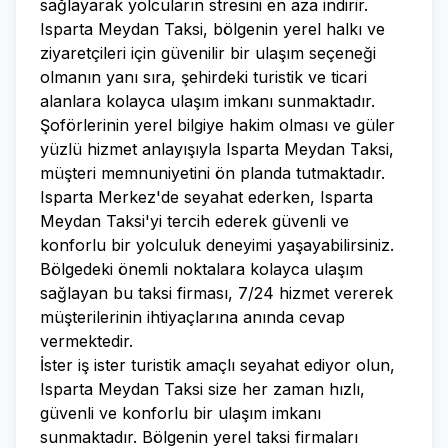
sağlayarak yolcuların stresini en aza indirir.
Isparta Meydan Taksi, bölgenin yerel halkı ve
ziyaretçileri için güvenilir bir ulaşım seçeneği
olmanın yanı sıra, şehirdeki turistik ve ticari
alanlara kolayca ulaşım imkanı sunmaktadır.
Şoförlerinin yerel bilgiye hakim olması ve güler
yüzlü hizmet anlayışıyla Isparta Meydan Taksi,
müşteri memnuniyetini ön planda tutmaktadır.
Isparta Merkez'de seyahat ederken, Isparta
Meydan Taksi'yi tercih ederek güvenli ve
konforlu bir yolculuk deneyimi yaşayabilirsiniz.
Bölgedeki önemli noktalara kolayca ulaşım
sağlayan bu taksi firması, 7/24 hizmet vererek
müşterilerinin ihtiyaçlarına anında cevap
vermektedir.
İster iş ister turistik amaçlı seyahat ediyor olun,
Isparta Meydan Taksi size her zaman hızlı,
güvenli ve konforlu bir ulaşım imkanı
sunmaktadır. Bölgenin yerel taksi firmaları