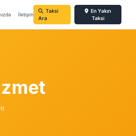
Taksi
En Yakın
mızda
İletişim
Ara
Taksi
Hizmet
ti