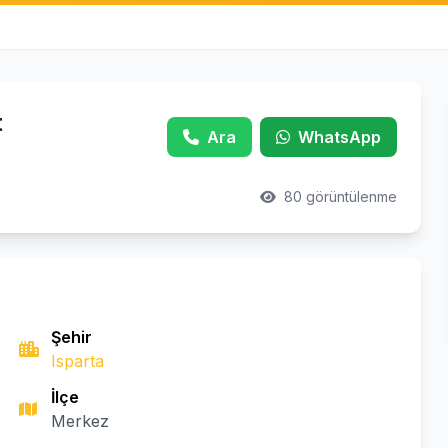
t
Ara
WhatsApp
80 görüntülenme
Şehir
Isparta
İlçe
Merkez