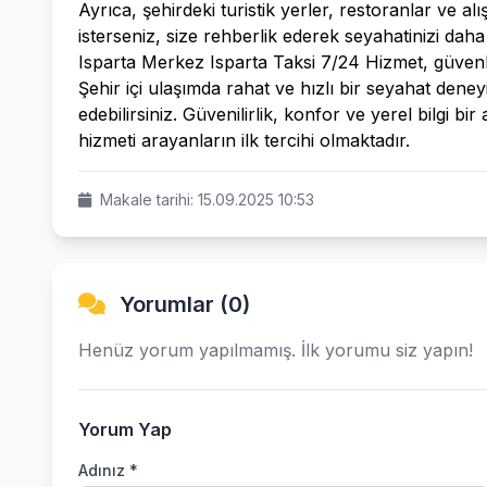
Ayrıca, şehirdeki turistik yerler, restoranlar ve al
isterseniz, size rehberlik ederek seyahatinizi daha ke
Isparta Merkez Isparta Taksi 7/24 Hizmet, güvenli 
Şehir içi ulaşımda rahat ve hızlı bir seyahat deney
edebilirsiniz. Güvenilirlik, konfor ve yerel bilgi bi
hizmeti arayanların ilk tercihi olmaktadır.
Makale tarihi: 15.09.2025 10:53
Yorumlar (0)
Henüz yorum yapılmamış. İlk yorumu siz yapın!
Yorum Yap
Adınız *