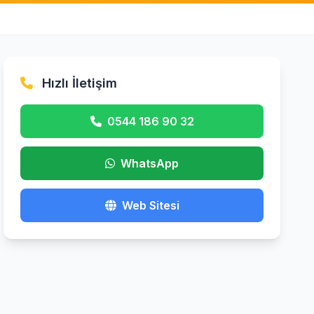
Hızlı İletişim
0544 186 90 32
WhatsApp
Web Sitesi