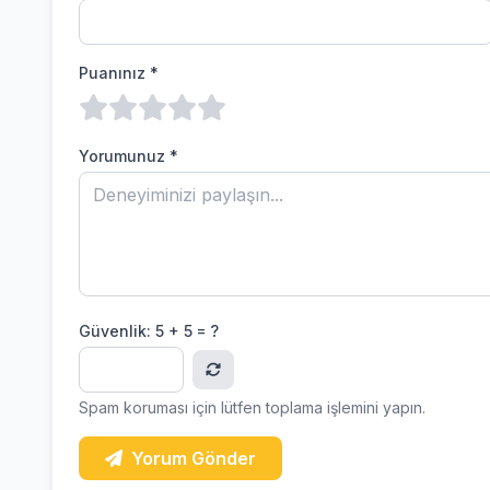
Puanınız *
Yorumunuz *
Güvenlik:
5 + 5 = ?
Spam koruması için lütfen toplama işlemini yapın.
Yorum Gönder