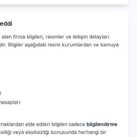
eddi
alan firma bilgileri, resimler ve iletişim detayları
ştir. Bilgiler aşağıdaki resmi kurumlardan ve kamuya
i
hesapları
ynaklardan elde edilen bilgileri sadece
bilgilendirme
elliği veya eksiksizliği konusunda herhangi bir