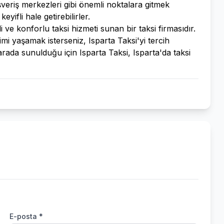
ışveriş merkezleri gibi önemli noktalara gitmek
yifli hale getirebilirler.
ve konforlu taksi hizmeti sunan bir taksi firmasıdır.
imi yaşamak isterseniz, Isparta Taksi'yi tercih
r arada sunulduğu için Isparta Taksi, Isparta'da taksi
E-posta *