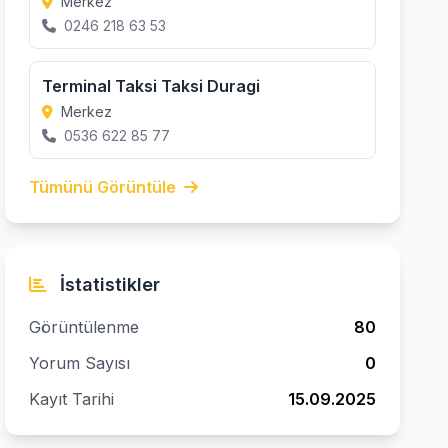
Merkez
0246 218 63 53
Terminal Taksi Taksi Duragi
Merkez
0536 622 85 77
Tümünü Görüntüle
İstatistikler
Görüntülenme
80
Yorum Sayısı
0
Kayıt Tarihi
15.09.2025