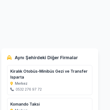
Aynı Şehirdeki Diğer Firmalar
Kiralık Otobüs-Minibüs Gezi ve Transfer
Isparta
Merkez
0532 276 97 72
Komando Taksi