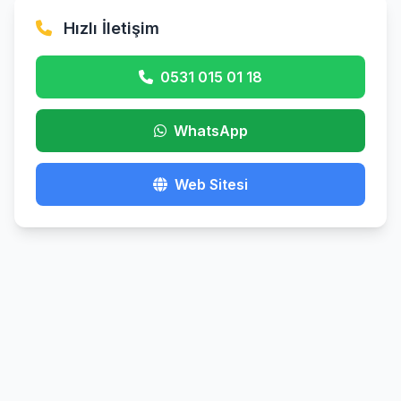
Hızlı İletişim
0531 015 01 18
WhatsApp
Web Sitesi