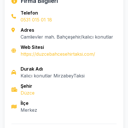
Firma Bilgileri
Telefon
0531 015 01 18
Adres
Camlievler mah. Bahçeşehir/kalıcı konutlar
Web Sitesi
https://duzcebahcesehirtaksi.com/
Durak Adı
Kalıcı konutlar MirzabeyTaksi
Şehir
Düzce
İlçe
Merkez