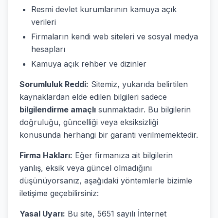
Resmi devlet kurumlarının kamuya açık
verileri
Firmaların kendi web siteleri ve sosyal medya
hesapları
Kamuya açık rehber ve dizinler
Sorumluluk Reddi:
Sitemiz, yukarıda belirtilen
kaynaklardan elde edilen bilgileri sadece
bilgilendirme amaçlı
sunmaktadır. Bu bilgilerin
doğruluğu, güncelliği veya eksiksizliği
konusunda herhangi bir garanti verilmemektedir.
Firma Hakları:
Eğer firmanıza ait bilgilerin
yanlış, eksik veya güncel olmadığını
düşünüyorsanız, aşağıdaki yöntemlerle bizimle
iletişime geçebilirsiniz:
Yasal Uyarı:
Bu site, 5651 sayılı İnternet