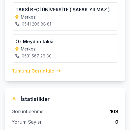
TAKSİ BEÇİ ÜNİVERSİTE ( ŞAFAK YILMAZ )
Merkez
0541 206 88 81
Öz Meydan taksi
Merkez
0531 567 26 80
Tümünü Görüntüle
İstatistikler
Görüntülenme
108
Yorum Sayısı
0