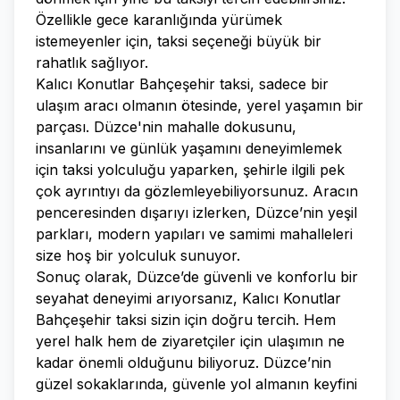
Özellikle gece karanlığında yürümek
istemeyenler için, taksi seçeneği büyük bir
rahatlık sağlıyor.
Kalıcı Konutlar Bahçeşehir taksi, sadece bir
ulaşım aracı olmanın ötesinde, yerel yaşamın bir
parçası. Düzce'nin mahalle dokusunu,
insanlarını ve günlük yaşamını deneyimlemek
için taksi yolculuğu yaparken, şehirle ilgili pek
çok ayrıntıyı da gözlemleyebiliyorsunuz. Aracın
penceresinden dışarıyı izlerken, Düzce’nin yeşil
parkları, modern yapıları ve samimi mahalleleri
size hoş bir yolculuk sunuyor.
Sonuç olarak, Düzce’de güvenli ve konforlu bir
seyahat deneyimi arıyorsanız, Kalıcı Konutlar
Bahçeşehir taksi sizin için doğru tercih. Hem
yerel halk hem de ziyaretçiler için ulaşımın ne
kadar önemli olduğunu biliyoruz. Düzce’nin
güzel sokaklarında, güvenle yol almanın keyfini