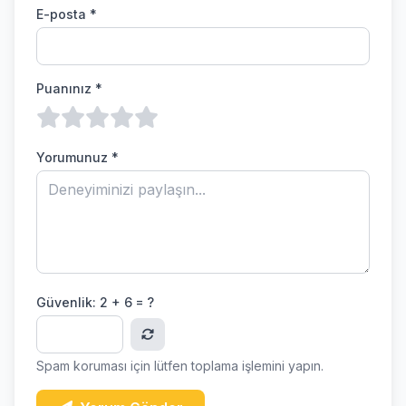
E-posta *
Puanınız *
Yorumunuz *
Güvenlik:
2 + 6 = ?
Spam koruması için lütfen toplama işlemini yapın.