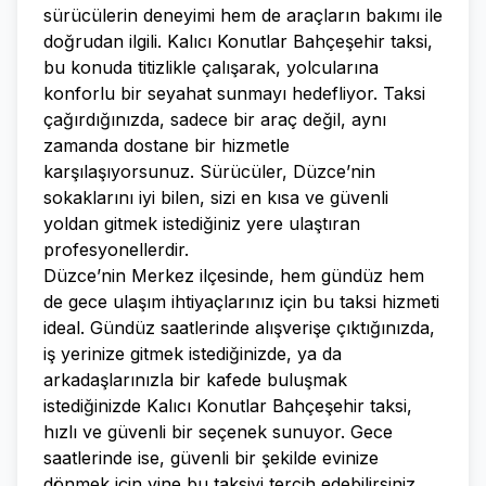
sürücülerin deneyimi hem de araçların bakımı ile
doğrudan ilgili. Kalıcı Konutlar Bahçeşehir taksi,
bu konuda titizlikle çalışarak, yolcularına
konforlu bir seyahat sunmayı hedefliyor. Taksi
çağırdığınızda, sadece bir araç değil, aynı
zamanda dostane bir hizmetle
karşılaşıyorsunuz. Sürücüler, Düzce’nin
sokaklarını iyi bilen, sizi en kısa ve güvenli
yoldan gitmek istediğiniz yere ulaştıran
profesyonellerdir.
Düzce’nin Merkez ilçesinde, hem gündüz hem
de gece ulaşım ihtiyaçlarınız için bu taksi hizmeti
ideal. Gündüz saatlerinde alışverişe çıktığınızda,
iş yerinize gitmek istediğinizde, ya da
arkadaşlarınızla bir kafede buluşmak
istediğinizde Kalıcı Konutlar Bahçeşehir taksi,
hızlı ve güvenli bir seçenek sunuyor. Gece
saatlerinde ise, güvenli bir şekilde evinize
dönmek için yine bu taksiyi tercih edebilirsiniz.