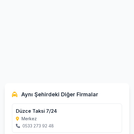
Aynı Şehirdeki Diğer Firmalar
Düzce Taksi 7/24
Merkez
0533 273 92 48