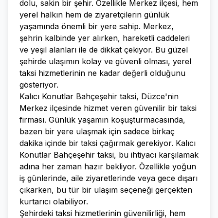
dolu, sakin bir şehir. Özellikle Merkez ilçesi, hem
yerel halkın hem de ziyaretçilerin günlük
yaşamında önemli bir yere sahip. Merkez,
şehrin kalbinde yer alırken, hareketli caddeleri
ve yeşil alanları ile de dikkat çekiyor. Bu güzel
şehirde ulaşımın kolay ve güvenli olması, yerel
taksi hizmetlerinin ne kadar değerli olduğunu
gösteriyor.
Kalıcı Konutlar Bahçeşehir taksi, Düzce'nin
Merkez ilçesinde hizmet veren güvenilir bir taksi
firması. Günlük yaşamın koşuşturmacasında,
bazen bir yere ulaşmak için sadece birkaç
dakika içinde bir taksi çağırmak gerekiyor. Kalıcı
Konutlar Bahçeşehir taksi, bu ihtiyacı karşılamak
adına her zaman hazır bekliyor. Özellikle yoğun
iş günlerinde, aile ziyaretlerinde veya gece dışarı
çıkarken, bu tür bir ulaşım seçeneği gerçekten
kurtarıcı olabiliyor.
Şehirdeki taksi hizmetlerinin güvenilirliği, hem