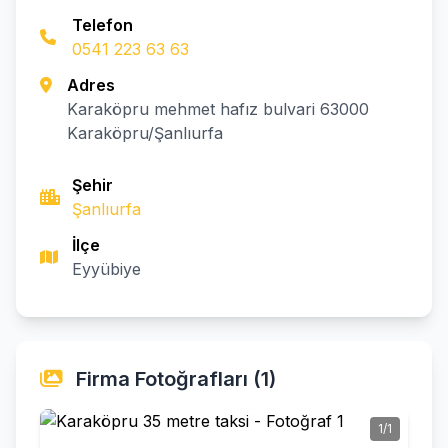
Telefon
0541 223 63 63
Adres
Karaköpru mehmet hafız bulvari 63000
Karaköpru/Şanlıurfa
Şehir
Şanlıurfa
İlçe
Eyyübiye
Firma Fotoğrafları (1)
1/1