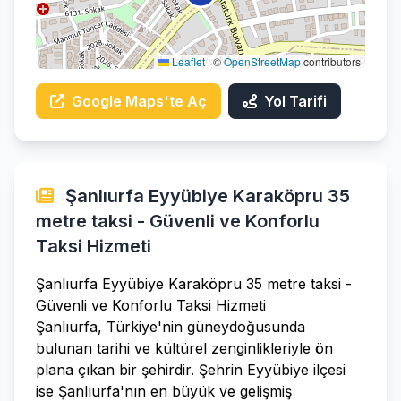
Leaflet
|
©
OpenStreetMap
contributors
Google Maps'te Aç
Yol Tarifi
Şanlıurfa Eyyübiye Karaköpru 35
metre taksi - Güvenli ve Konforlu
Taksi Hizmeti
Şanlıurfa Eyyübiye Karaköpru 35 metre taksi -
Güvenli ve Konforlu Taksi Hizmeti
Şanlıurfa, Türkiye'nin güneydoğusunda
bulunan tarihi ve kültürel zenginlikleriyle ön
plana çıkan bir şehirdir. Şehrin Eyyübiye ilçesi
ise Şanlıurfa'nın en büyük ve gelişmiş