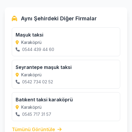
Aynı Şehirdeki Diğer Firmalar
Maşuk taksi
Karaköprü
0544 439 44 60
Seyrantepe maşuk taksi
Karaköprü
0542 734 02 52
Batıkent taksi karaköprü
Karaköprü
0545 717 31 57
Tümünü Görüntüle