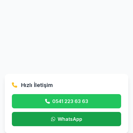
Hızlı İletişim
0541 223 63 63
WhatsApp