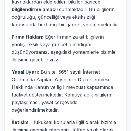
kaynaklardan elde edilen bilgileri sadece
bilgilendirme amaçlı
sunmaktadır. Bu bilgilerin
doğruluğu, güncelliği veya eksiksizliği
konusunda herhangi bir garanti verilmemektedir.
Firma Hakları:
Eğer firmanıza ait bilgilerin
yanlış, eksik veya güncel olmadığını
düşünüyorsanız, aşağıdaki yöntemlerle bizimle
iletişime geçebilirsiniz:
Yasal Uyarı:
Bu site, 5651 sayılı İnternet
Ortamında Yapılan Yayınların Düzenlenmesi
Hakkında Kanun ve ilgili mevzuat kapsamında
faaliyet göstermektedir. Kamuya açık bilgilerin
paylaşılması, yasal çerçevede
değerlendirilmektedir.
İletişim:
Hukuksal konularla ilgili olarak bizimle
iletişime geçmek isterseniz, lütfen yazılı olarak