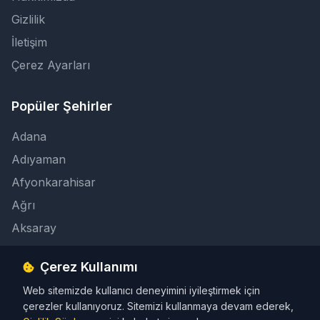
Gizlilik
İletişim
Çerez Ayarları
Popüler Şehirler
Adana
Adıyaman
Afyonkarahisar
Ağrı
Aksaray
Çerez Kullanımı
İletişim
Web sitemizde kullanıcı deneyimini iyileştirmek için
info@taksicibul.com
çerezler kullanıyoruz. Sitemizi kullanmaya devam ederek,