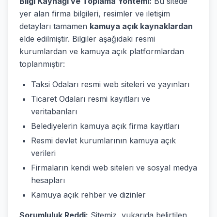
Bilgi Kaynağı ve Toplama Yöntemi:
Bu sitede
yer alan firma bilgileri, resimler ve iletişim
detayları tamamen
kamuya açık kaynaklardan
elde edilmiştir. Bilgiler aşağıdaki resmi
kurumlardan ve kamuya açık platformlardan
toplanmıştır:
Taksi Odaları resmi web siteleri ve yayınları
Ticaret Odaları resmi kayıtları ve
veritabanları
Belediyelerin kamuya açık firma kayıtları
Resmi devlet kurumlarının kamuya açık
verileri
Firmaların kendi web siteleri ve sosyal medya
hesapları
Kamuya açık rehber ve dizinler
Sorumluluk Reddi:
Sitemiz, yukarıda belirtilen