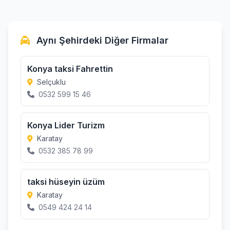
Aynı Şehirdeki Diğer Firmalar
Konya taksi Fahrettin
Selçuklu
0532 599 15 46
Konya Lider Turizm
Karatay
0532 385 78 99
taksi hüseyin üzüm
Karatay
0549 424 24 14