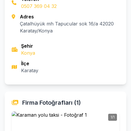
0507 369 04 32
Adres
Çatalhüyük mh Tapucular sok 16/a 42020
Karatay/Konya
Şehir
Konya
İlçe
Karatay
Firma Fotoğrafları (1)
1/1