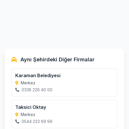
Aynı Şehirdeki Diğer Firmalar
Karaman Belediyesi
Merkez
0338 226 40 00
Taksici Oktay
Merkez
0544 223 69 99