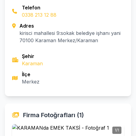
Telefon
0338 213 12 88
Adres
kirisci mahallesi 9:sokak belediye işhanı yani
70100 Karaman Merkez/Karaman
Şehir
Karaman
İlçe
Merkez
Firma Fotoğrafları (1)
1/1