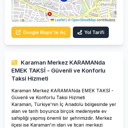
Leaflet
|
©
OpenStreetMap
contributors
Google Maps'te Aç
Yol Tarifi
Karaman Merkez KARAMANda
EMEK TAKSİ - Güvenli ve Konforlu
Taksi Hizmeti
Karaman Merkez KARAMANda EMEK TAKSİ -
Güvenli ve Konforlu Taksi Hizmeti
Karaman, Türkiye'nin İç Anadolu bölgesinde yer
alan ve tarih boyunca birçok medeniyete ev
sahipliği yapmış önemli bir şehrimizdir. Merkez
ilçesi ise Karaman'ın idari ve ticari merkezi