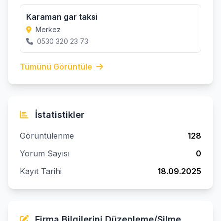
Karaman gar taksi
Merkez
0530 320 23 73
Tümünü Görüntüle
İstatistikler
Görüntülenme
128
Yorum Sayısı
0
Kayıt Tarihi
18.09.2025
Firma Bilgilerini Düzenleme/Silme