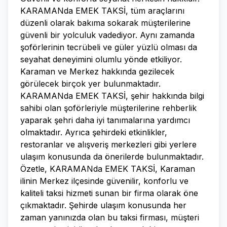
KARAMANda EMEK TAKSİ, tüm araçlarını
düzenli olarak bakıma sokarak müşterilerine
güvenli bir yolculuk vadediyor. Aynı zamanda
şoförlerinin tecrübeli ve güler yüzlü olması da
seyahat deneyimini olumlu yönde etkiliyor.
Karaman ve Merkez hakkında gezilecek
görülecek birçok yer bulunmaktadır.
KARAMANda EMEK TAKSİ, şehir hakkında bilgi
sahibi olan şoförleriyle müşterilerine rehberlik
yaparak şehri daha iyi tanımalarına yardımcı
olmaktadır. Ayrıca şehirdeki etkinlikler,
restoranlar ve alışveriş merkezleri gibi yerlere
ulaşım konusunda da önerilerde bulunmaktadır.
Özetle, KARAMANda EMEK TAKSİ, Karaman
ilinin Merkez ilçesinde güvenilir, konforlu ve
kaliteli taksi hizmeti sunan bir firma olarak öne
çıkmaktadır. Şehirde ulaşım konusunda her
zaman yanınızda olan bu taksi firması, müşteri