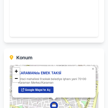
Konum
×
+
KARAMANda EMEK TAKSİ
−
kirisci mahallesi 9:sokak belediye işhanı yani 70100
Karaman Merkez/Karaman
Google Maps'te Aç