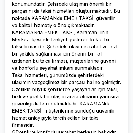
konumundadır. Şehirdeki ulaşımın önemli bir
parçasını da taksi hizmetleri oluşturmaktadır. Bu
noktada KARAMANda EMEK TAKSİ, güvenilir
ve kaliteli hizmetiyle öne çıkmaktadır.
KARAMANda EMEK TAKSİ, Karaman ilinin
Merkez ilçesinde faaliyet gösteren köklü bir
taksi firmasıdır. Şehirdeki ulaşımın rahat ve hızlı
bir şekilde sağlanması için önemli bir rol
üstlenen bu taksi firması, müşterilerine güvenli
ve konforlu seyahat imkanı sunmaktadır.
Taksi hizmetleri, günümüzde şehirlerdeki
ulaşımın vazgeçilmez bir parçası haline gelmiştir.
Özellikle büyük şehirlerde yaşayanlar için taksi,
hızlı ve pratik bir ulaşım aracı olmanın yanı sıra
güvenliği de temin etmektedir. KARAMANda
EMEK TAKSİ, müşterilerine sunduğu güvenilir
hizmet anlayışıyla tercih edilen bir taksi
firmasıdır.
Güvenli ve konforlu seyahat herkesin hakkıdır.