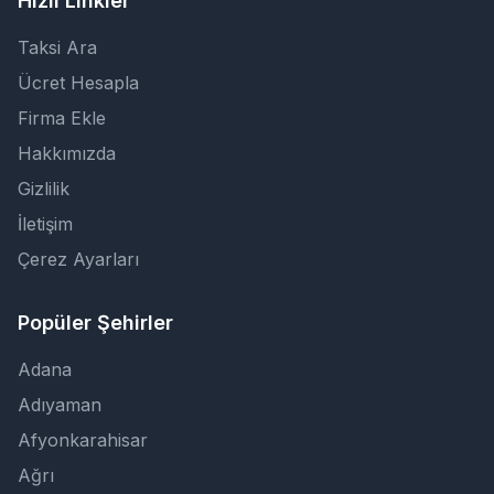
Hızlı Linkler
Taksi Ara
Ücret Hesapla
Firma Ekle
Hakkımızda
Gizlilik
İletişim
Çerez Ayarları
Popüler Şehirler
Adana
Adıyaman
Afyonkarahisar
Ağrı