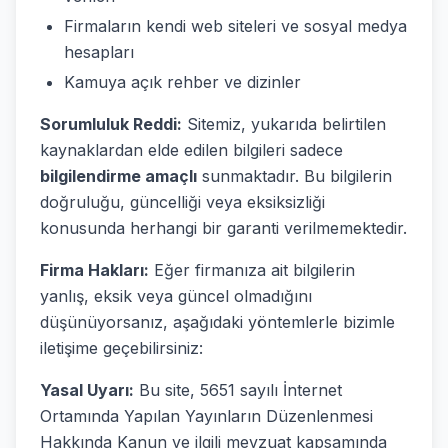
Firmaların kendi web siteleri ve sosyal medya
hesapları
Kamuya açık rehber ve dizinler
Sorumluluk Reddi:
Sitemiz, yukarıda belirtilen
kaynaklardan elde edilen bilgileri sadece
bilgilendirme amaçlı
sunmaktadır. Bu bilgilerin
doğruluğu, güncelliği veya eksiksizliği
konusunda herhangi bir garanti verilmemektedir.
Firma Hakları:
Eğer firmanıza ait bilgilerin
yanlış, eksik veya güncel olmadığını
düşünüyorsanız, aşağıdaki yöntemlerle bizimle
iletişime geçebilirsiniz:
Yasal Uyarı:
Bu site, 5651 sayılı İnternet
Ortamında Yapılan Yayınların Düzenlenmesi
Hakkında Kanun ve ilgili mevzuat kapsamında