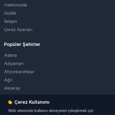
Hakkımızda
Gizlilik
İletişim
Çerez Ayarları
Popüler Şehirler
Adana
Adıyaman
Afyonkarahisar
Ağrı
Aksaray
Çerez Kullanımı
İletişim
Web sitemizde kullanıcı deneyimini iyileştirmek için
info@taksicibul.com