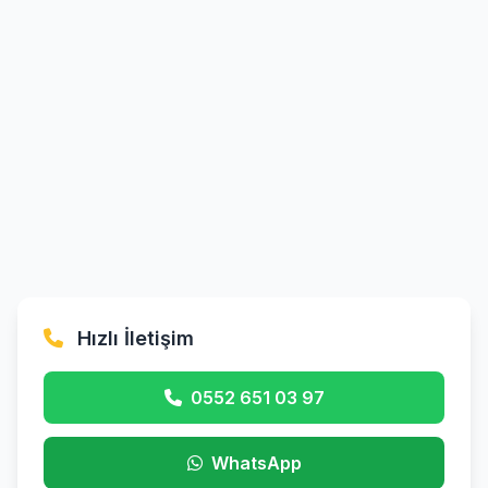
Hızlı İletişim
0552 651 03 97
WhatsApp