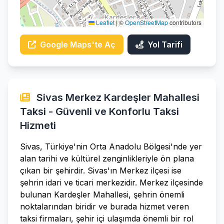
Leaflet
|
©
OpenStreetMap
contributors
Google Maps'te Aç
Yol Tarifi
Sivas Merkez Kardeşler Mahallesi
Taksi - Güvenli ve Konforlu Taksi
Hizmeti
Sivas, Türkiye'nin Orta Anadolu Bölgesi'nde yer
alan tarihi ve kültürel zenginlikleriyle ön plana
çıkan bir şehirdir. Sivas'ın Merkez ilçesi ise
şehrin idari ve ticari merkezidir. Merkez ilçesinde
bulunan Kardeşler Mahallesi, şehrin önemli
noktalarından biridir ve burada hizmet veren
taksi firmaları, şehir içi ulaşımda önemli bir rol