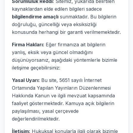
Sorumluluk Reddi:
Sitemiz, yukarıda belirtilen
kaynaklardan elde edilen bilgileri sadece
bilgilendirme amaçlı
sunmaktadır. Bu bilgilerin
doğruluğu, güncelliği veya eksiksizliği
konusunda herhangi bir garanti verilmemektedir.
Firma Hakları:
Eğer firmanıza ait bilgilerin
yanlış, eksik veya güncel olmadığını
düşünüyorsanız, aşağıdaki yöntemlerle bizimle
iletişime geçebilirsiniz:
Yasal Uyarı:
Bu site, 5651 sayılı İnternet
Ortamında Yapılan Yayınların Düzenlenmesi
Hakkında Kanun ve ilgili mevzuat kapsamında
faaliyet göstermektedir. Kamuya açık bilgilerin
paylaşılması, yasal çerçevede
değerlendirilmektedir.
İletişim:
Hukuksal konularla ilgili olarak bizimle