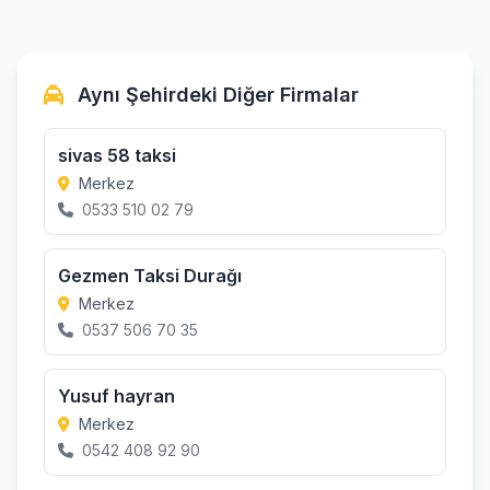
Aynı Şehirdeki Diğer Firmalar
sivas 58 taksi
Merkez
0533 510 02 79
Gezmen Taksi Durağı
Merkez
0537 506 70 35
Yusuf hayran
Merkez
0542 408 92 90