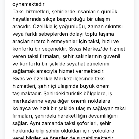
oynamaktadır.
Taksi hizmetleri, şehirlerde insanların günlük
hayatlarında sıkça başvurduğu bir ulaşım
aracıdır. Özellikle iş yoğunluğu, zaman sıkıntısı
veya farklı sebeplerden dolayı toplu taşıma
araçlarını tercih etmeyenler için taksi, hızlı ve
konforlu bir seçenektir. Sivas Merkez'de hizmet
veren taksi firmaları, şehir sakinlerinin güvenli
ve konforlu bir şekilde seyahat etmelerini
sağlamak amacıyla hizmet vermektedir.
Sivas ve özellikle Merkez ilçesinde taksi
hizmetleri, şehir içi ulaşımda büyük önem
taşımaktadır. Şehirdeki turistik bölgelere, iş
merkezlerine veya diğer önemli noktalara
kolayca ve hızlı bir şekilde ulaşım sağlayan taksi
firmaları, şehirdeki hareketliliğin devamlılığını
sağlar. Aynı zamanda taksi şoförleri, şehir
hakkında bilgi sahibi oldukları için yolculara
yerel bilgiler ve öneriler de sunabilmektedir.