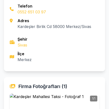
Telefon
0552 651 03 97
Adres
Kardeşler Birlik Cd 58000 Merkez/Sivas
Şehir
Sivas
İlçe
Merkez
Firma Fotoğrafları (1)
1/1