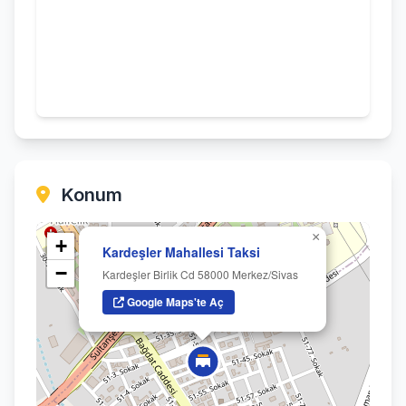
Konum
×
+
Kardeşler Mahallesi Taksi
−
Kardeşler Birlik Cd 58000 Merkez/Sivas
Google Maps'te Aç