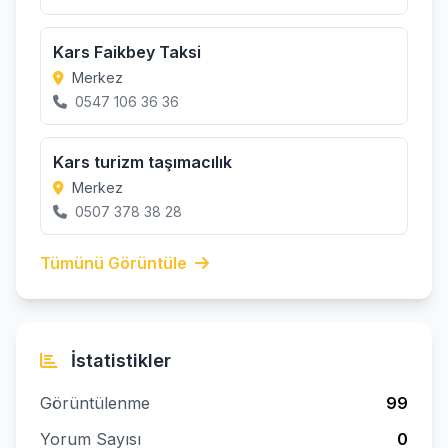
Kars Faikbey Taksi
Merkez
0547 106 36 36
Kars turizm taşımacılık
Merkez
0507 378 38 28
Tümünü Görüntüle
İstatistikler
Görüntülenme
99
Yorum Sayısı
0