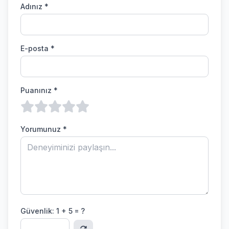
Adınız *
E-posta *
Puanınız *
Yorumunuz *
Güvenlik:
1 + 5 = ?