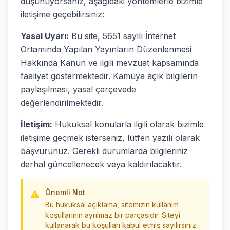
düşünüyorsanız, aşağıdaki yöntemlerle bizimle
iletişime geçebilirsiniz:
Yasal Uyarı:
Bu site, 5651 sayılı İnternet
Ortamında Yapılan Yayınların Düzenlenmesi
Hakkında Kanun ve ilgili mevzuat kapsamında
faaliyet göstermektedir. Kamuya açık bilgilerin
paylaşılması, yasal çerçevede
değerlendirilmektedir.
İletişim:
Hukuksal konularla ilgili olarak bizimle
iletişime geçmek isterseniz, lütfen yazılı olarak
başvurunuz. Gerekli durumlarda bilgileriniz
derhal güncellenecek veya kaldırılacaktır.
Önemli Not
Bu hukuksal açıklama, sitemizin kullanım
koşullarının ayrılmaz bir parçasıdır. Siteyi
kullanarak bu koşulları kabul etmiş sayılırsınız.