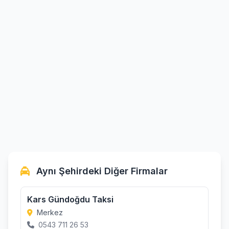
Aynı Şehirdeki Diğer Firmalar
Kars Gündoğdu Taksi
Merkez
0543 711 26 53