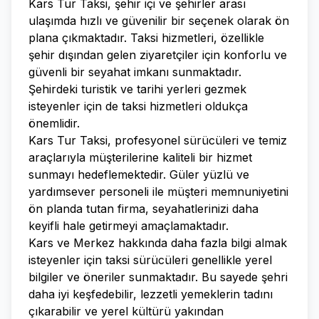
Kars Tur Taksi, şehir içi ve şehirler arası
ulaşımda hızlı ve güvenilir bir seçenek olarak ön
plana çıkmaktadır. Taksi hizmetleri, özellikle
şehir dışından gelen ziyaretçiler için konforlu ve
güvenli bir seyahat imkanı sunmaktadır.
Şehirdeki turistik ve tarihi yerleri gezmek
isteyenler için de taksi hizmetleri oldukça
önemlidir.
Kars Tur Taksi, profesyonel sürücüleri ve temiz
araçlarıyla müşterilerine kaliteli bir hizmet
sunmayı hedeflemektedir. Güler yüzlü ve
yardımsever personeli ile müşteri memnuniyetini
ön planda tutan firma, seyahatlerinizi daha
keyifli hale getirmeyi amaçlamaktadır.
Kars ve Merkez hakkında daha fazla bilgi almak
isteyenler için taksi sürücüleri genellikle yerel
bilgiler ve öneriler sunmaktadır. Bu sayede şehri
daha iyi keşfedebilir, lezzetli yemeklerin tadını
çıkarabilir ve yerel kültürü yakından