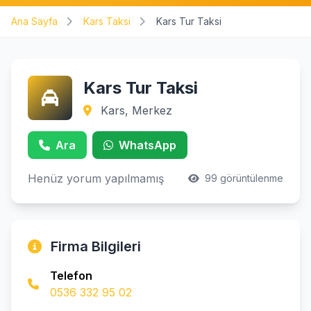
Ana Sayfa
Kars Taksi
Kars Tur Taksi
Kars Tur Taksi
Kars, Merkez
Ara
WhatsApp
Henüz yorum yapılmamış
99 görüntülenme
Firma Bilgileri
Telefon
0536 332 95 02