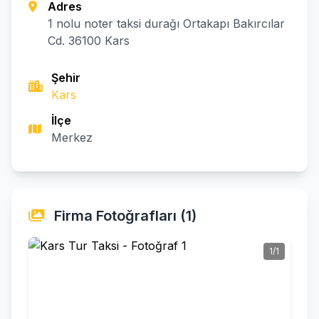
Adres
1 nolu noter taksi durağı Ortakapı Bakırcılar
Cd. 36100 Kars
Şehir
Kars
İlçe
Merkez
Firma Fotoğrafları (1)
1/1