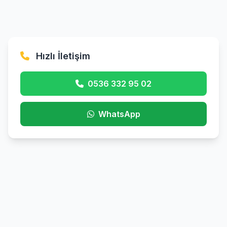
Hızlı İletişim
0536 332 95 02
WhatsApp