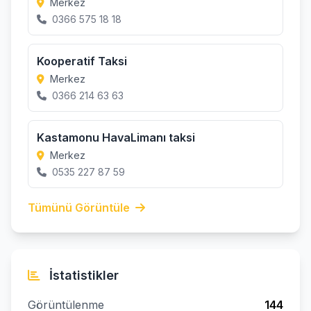
Merkez
0366 575 18 18
Kooperatif Taksi
Merkez
0366 214 63 63
Kastamonu HavaLimanı taksi
Merkez
0535 227 87 59
Tümünü Görüntüle
İstatistikler
Görüntülenme
144