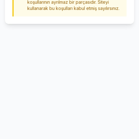
koşullarının ayrılmaz bir parçasıdır. Siteyi
kullanarak bu koşulları kabul etmiş sayılırsınız.