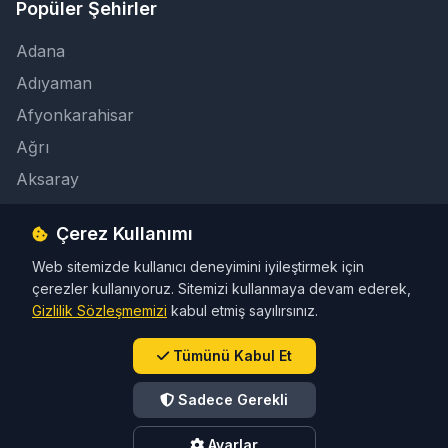
Popüler Şehirler
Adana
Adıyaman
Afyonkarahisar
Ağrı
Aksaray
Çerez Kullanımı
İletişim
Web sitemizde kullanıcı deneyimini iyileştirmek için
info@taksicibul.com
çerezler kullanıyoruz. Sitemizi kullanmaya devam ederek,
İletişim Butonu
Gizlilik Sözleşmemizi
kabul etmiş sayılırsınız.
Tümünü Kabul Et
Sadece Gerekli
© 2026 Türkiye Taksi Rehberi. Tüm hakları saklıdır.
Ayarlar