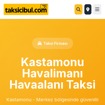
Taksi Firması
Kastamonu
Havalimanı
Havaalanı Taksi
Kastamonu - Merkez bölgesinde güvenilir