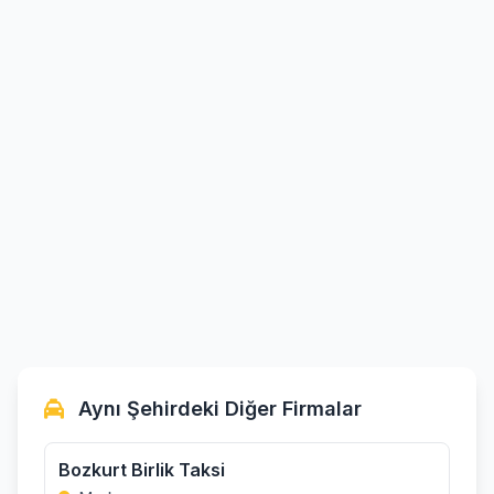
Aynı Şehirdeki Diğer Firmalar
Bozkurt Birlik Taksi