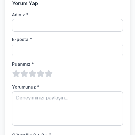
Yorum Yap
Adınız *
E-posta *
Puanınız *
Yorumunuz *