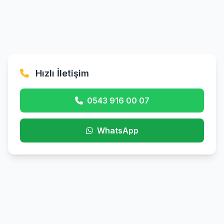
Hızlı İletişim
0543 916 00 07
WhatsApp