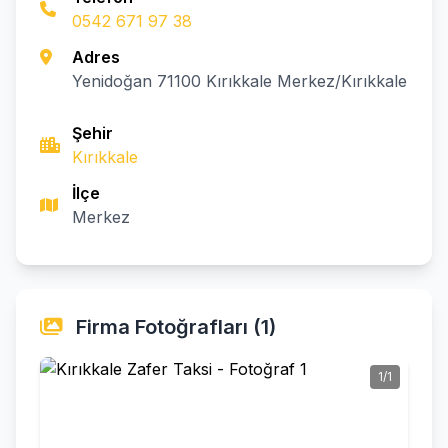
0542 671 97 38
Adres
Yenidoğan 71100 Kırıkkale Merkez/Kırıkkale
Şehir
Kırıkkale
İlçe
Merkez
Firma Fotoğrafları (1)
1/1