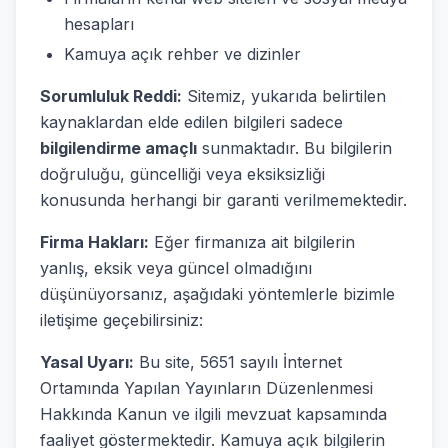
hesapları
Kamuya açık rehber ve dizinler
Sorumluluk Reddi:
Sitemiz, yukarıda belirtilen
kaynaklardan elde edilen bilgileri sadece
bilgilendirme amaçlı
sunmaktadır. Bu bilgilerin
doğruluğu, güncelliği veya eksiksizliği
konusunda herhangi bir garanti verilmemektedir.
Firma Hakları:
Eğer firmanıza ait bilgilerin
yanlış, eksik veya güncel olmadığını
düşünüyorsanız, aşağıdaki yöntemlerle bizimle
iletişime geçebilirsiniz:
Yasal Uyarı:
Bu site, 5651 sayılı İnternet
Ortamında Yapılan Yayınların Düzenlenmesi
Hakkında Kanun ve ilgili mevzuat kapsamında
faaliyet göstermektedir. Kamuya açık bilgilerin