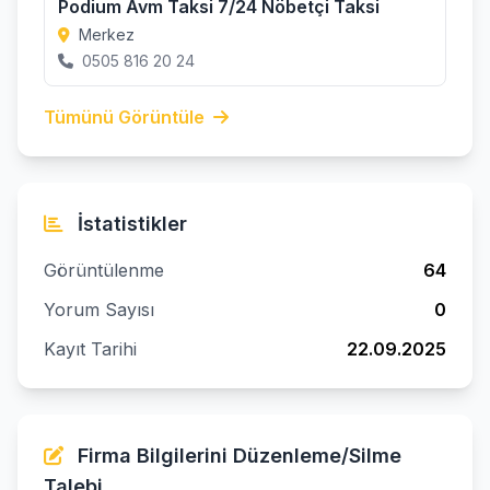
Podium Avm Taksi 7/24 Nöbetçi Taksi
Merkez
0505 816 20 24
Tümünü Görüntüle
İstatistikler
Görüntülenme
64
Yorum Sayısı
0
Kayıt Tarihi
22.09.2025
Firma Bilgilerini Düzenleme/Silme
Talebi