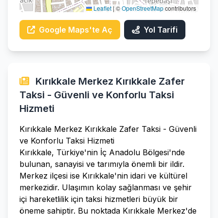
Leaflet
|
©
OpenStreetMap
contributors
Google Maps'te Aç
Yol Tarifi
Kırıkkale Merkez Kırıkkale Zafer
Taksi - Güvenli ve Konforlu Taksi
Hizmeti
Kırıkkale Merkez Kırıkkale Zafer Taksi - Güvenli
ve Konforlu Taksi Hizmeti
Kırıkkale, Türkiye'nin İç Anadolu Bölgesi'nde
bulunan, sanayisi ve tarımıyla önemli bir ildir.
Merkez ilçesi ise Kırıkkale'nin idari ve kültürel
merkezidir. Ulaşımın kolay sağlanması ve şehir
içi hareketlilik için taksi hizmetleri büyük bir
öneme sahiptir. Bu noktada Kırıkkale Merkez'de