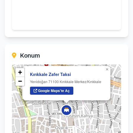
Konum
×
+
Kırıkkale Zafer Taksi
−
Yenidoğan 71100 Kırıkkale Merkez/Kırıkkale
Google Maps'te Aç