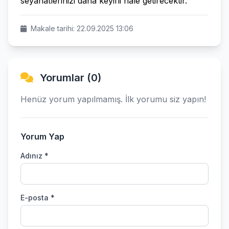
seyahatlerinizi daha keyifli hale getirecektir.
Makale tarihi: 22.09.2025 13:06
Yorumlar (0)
Henüz yorum yapılmamış. İlk yorumu siz yapın!
Yorum Yap
Adınız *
E-posta *