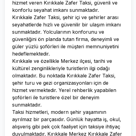
hizmet veren Kırıkkale Zafer Taksi, güvenli ve
konforlu seyahat imkanı sunmaktadır.
Kırıkkale Zafer Taksi, şehir içi ve şehirler arası
seyahatlerde hızlı ve güvenilir bir ulaşım imkanı
sunmaktadır. Yolcularının konforunu ve
güvenliğini ön planda tutan firma, deneyimli ve
güler yüzlü şoförleri ile müşteri memnuniyetini
hedeflemektedir.
Kırıkkale ve özellikle Merkez ilçesi, tarihi ve
kültürel zenginlikleriyle turistlerin ilgi odağı
olmaktadır. Bu noktada Kırıkkale Zafer Taksi,
şehir turu ve gezi organizasyonları için de
hizmet vermektedir. Yerel rehberlik yapabilen
şoförleri ile turistlere özel bir deneyim
sunmaktadır.
Taksi hizmetleri, modern şehir yaşamının
ayrılmaz bir parçasıdır. Günlük hayatta iş, okul,
alışveriş gibi pek çok faaliyet için taksiye ihtiyaç
duyulmaktadır. Kırıkkale Merkez Kırıkkale Zafer