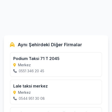
Aynı Şehirdeki Diğer Firmalar
Podium Taksi 71 T 2045
Merkez
0551 346 20 45
Lale taksi merkez
Merkez
0544 951 30 08