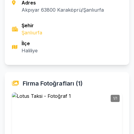
Adres
Akpıyar 63800 Karaköprü/Şanlıurfa
Şehir
Şanlıurfa
İlçe
Haliliye
Firma Fotoğrafları (1)
1/1