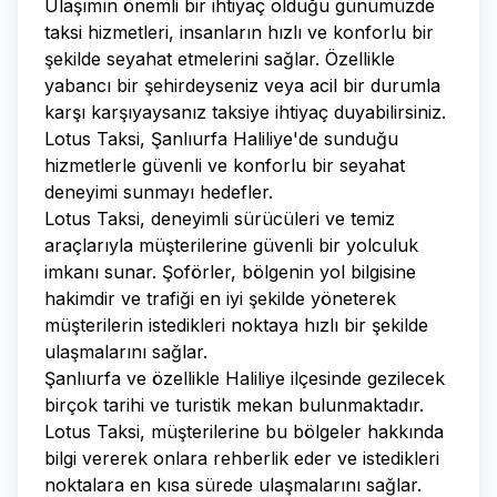
Ulaşımın önemli bir ihtiyaç olduğu günümüzde
taksi hizmetleri, insanların hızlı ve konforlu bir
şekilde seyahat etmelerini sağlar. Özellikle
yabancı bir şehirdeyseniz veya acil bir durumla
karşı karşıyaysanız taksiye ihtiyaç duyabilirsiniz.
Lotus Taksi, Şanlıurfa Haliliye'de sunduğu
hizmetlerle güvenli ve konforlu bir seyahat
deneyimi sunmayı hedefler.
Lotus Taksi, deneyimli sürücüleri ve temiz
araçlarıyla müşterilerine güvenli bir yolculuk
imkanı sunar. Şoförler, bölgenin yol bilgisine
hakimdir ve trafiği en iyi şekilde yöneterek
müşterilerin istedikleri noktaya hızlı bir şekilde
ulaşmalarını sağlar.
Şanlıurfa ve özellikle Haliliye ilçesinde gezilecek
birçok tarihi ve turistik mekan bulunmaktadır.
Lotus Taksi, müşterilerine bu bölgeler hakkında
bilgi vererek onlara rehberlik eder ve istedikleri
noktalara en kısa sürede ulaşmalarını sağlar.