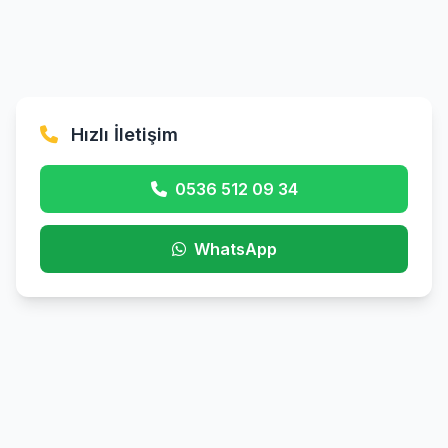
Hızlı İletişim
0536 512 09 34
WhatsApp