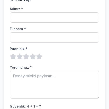
Adınız *
E-posta *
Puanınız *
Yorumunuz *
Güvenlik:
4 + 1 = ?