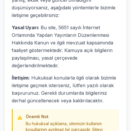
yanlış, eksik veya güncel olmadığını
düşünüyorsanız, aşağıdaki yöntemlerle bizimle
iletişime geçebilirsiniz:
Yasal Uyarı:
Bu site, 5651 sayılı İnternet
Ortamında Yapılan Yayınların Düzenlenmesi
Hakkında Kanun ve ilgili mevzuat kapsamında
faaliyet göstermektedir. Kamuya açık bilgilerin
paylaşılması, yasal çerçevede
değerlendirilmektedir.
İletişim:
Hukuksal konularla ilgili olarak bizimle
iletişime geçmek isterseniz, lütfen yazılı olarak
başvurunuz. Gerekli durumlarda bilgileriniz
derhal güncellenecek veya kaldırılacaktır.
Önemli Not
Bu hukuksal açıklama, sitemizin kullanım
koşullarının ayrılmaz bir parçasıdır. Siteyi