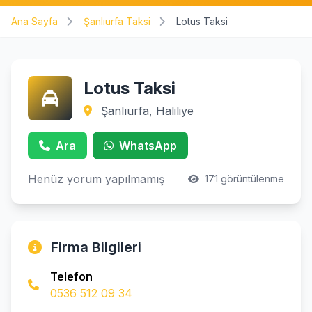
Ana Sayfa
Şanlıurfa Taksi
Lotus Taksi
Lotus Taksi
Şanlıurfa, Haliliye
Ara
WhatsApp
Henüz yorum yapılmamış
171 görüntülenme
Firma Bilgileri
Telefon
0536 512 09 34