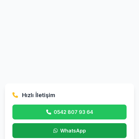
Hızlı İletişim
0542 807 93 64
WhatsApp