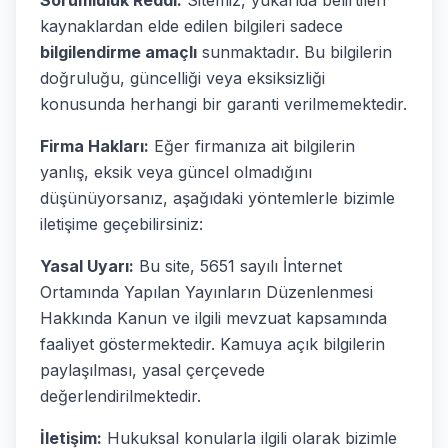
Sorumluluk Reddi:
Sitemiz, yukarıda belirtilen
kaynaklardan elde edilen bilgileri sadece
bilgilendirme amaçlı
sunmaktadır. Bu bilgilerin
doğruluğu, güncelliği veya eksiksizliği
konusunda herhangi bir garanti verilmemektedir.
Firma Hakları:
Eğer firmanıza ait bilgilerin
yanlış, eksik veya güncel olmadığını
düşünüyorsanız, aşağıdaki yöntemlerle bizimle
iletişime geçebilirsiniz:
Yasal Uyarı:
Bu site, 5651 sayılı İnternet
Ortamında Yapılan Yayınların Düzenlenmesi
Hakkında Kanun ve ilgili mevzuat kapsamında
faaliyet göstermektedir. Kamuya açık bilgilerin
paylaşılması, yasal çerçevede
değerlendirilmektedir.
İletişim:
Hukuksal konularla ilgili olarak bizimle