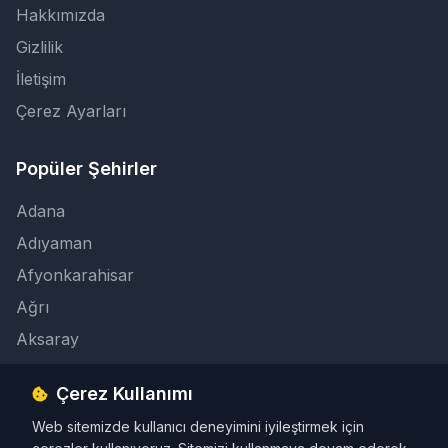
Hakkımızda
Gizlilik
İletişim
Çerez Ayarları
Popüler Şehirler
Adana
Adıyaman
Afyonkarahisar
Ağrı
Aksaray
Çerez Kullanımı
İletişim
Web sitemizde kullanıcı deneyimini iyileştirmek için
info@taksicibul.com