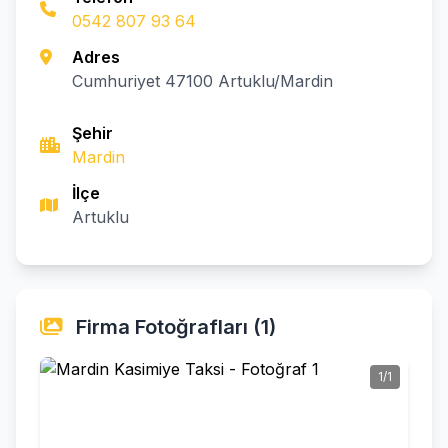
0542 807 93 64
Adres
Cumhuriyet 47100 Artuklu/Mardin
Şehir
Mardin
İlçe
Artuklu
Firma Fotoğrafları (1)
1/1