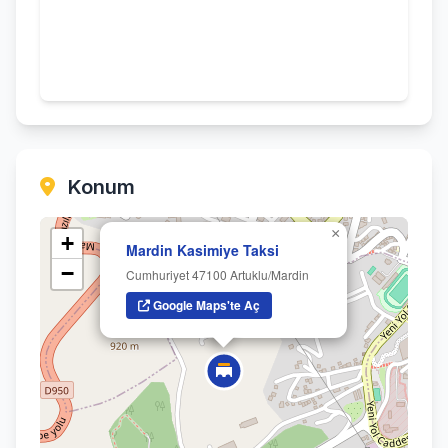
Konum
×
+
Mardin Kasimiye Taksi
−
Cumhuriyet 47100 Artuklu/Mardin
Google Maps'te Aç