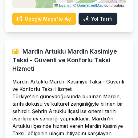
Leaflet
|
©
OpenStreetMap
contributors
Google Maps'te Aç
Yol Tarifi
Mardin Artuklu Mardin Kasimiye
Taksi - Güvenli ve Konforlu Taksi
Hizmeti
Mardin Artuklu Mardin Kasimiye Taksi - Güvenli
ve Konforlu Taksi Hizmeti
Türkiye'nin güneydoğusunda bulunan Mardin,
tarihi dokusu ve kültürel zenginliğiyle bilinen bir
şehirdir. Şehrin Artuklu ilçesi ise önemli tarihi
eserlere ev sahipliği yapmaktadır. Mardin'in
Artuklu ilçesinde hizmet veren Mardin Kasimiye
Taksi, bölgenin ulaşım ihtiyacını karşılayan