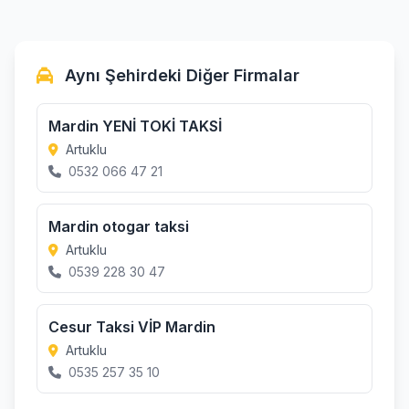
Aynı Şehirdeki Diğer Firmalar
Mardin YENİ TOKİ TAKSİ
Artuklu
0532 066 47 21
Mardin otogar taksi
Artuklu
0539 228 30 47
Cesur Taksi VİP Mardin
Artuklu
0535 257 35 10