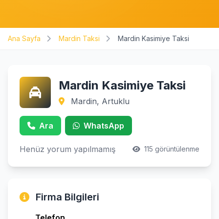
Ana Sayfa
Mardin Taksi
Mardin Kasimiye Taksi
Mardin Kasimiye Taksi
Mardin, Artuklu
Ara
WhatsApp
Henüz yorum yapılmamış
115 görüntülenme
Firma Bilgileri
Telefon