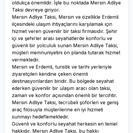
oldukça önemlidir. İşte bu noktada Mersin Adliye
Taksi devreye giriyor.
Mersin Adliye Taksi, Mersin ve özellikle Erdemli
ilçesindeki ulaşım ihtiyaçlarını karşılamak için
hizmet veren güvenilir bir taksi firmasıdır. Şehir
içi ve şehirler arası seyahatlerde konforlu ve
güvenli bir yolculuk sunan Mersin Adliye Taksi,
müşteri memnuniyetini ön planda tutarak hizmet
vermektedir.
Mersin ve Erdemli, turistik ve tarihi yerleriyle
ziyaretçileri kendine çeken önemli
destinasyonlardan biridir. Bu bölgede seyahat
ederken güvenilir bir ulaşım aracı olan taksi,
zaman ve konfor açısından önemli bir tercihtir.
Mersin Adliye Taksi, tecrübeli şoförleri ve geniş
araç filosuyla müşterilerine en iyi hizmeti
sunmayı hedeflemektedir.
Güvenli ve konforlu seyahat herkesin en temel
hakkıdır. Mersin Adliye Taksi, bu hakkı