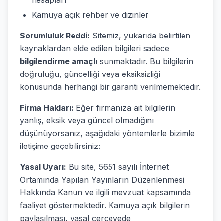
hesapları
Kamuya açık rehber ve dizinler
Sorumluluk Reddi:
Sitemiz, yukarıda belirtilen
kaynaklardan elde edilen bilgileri sadece
bilgilendirme amaçlı
sunmaktadır. Bu bilgilerin
doğruluğu, güncelliği veya eksiksizliği
konusunda herhangi bir garanti verilmemektedir.
Firma Hakları:
Eğer firmanıza ait bilgilerin
yanlış, eksik veya güncel olmadığını
düşünüyorsanız, aşağıdaki yöntemlerle bizimle
iletişime geçebilirsiniz:
Yasal Uyarı:
Bu site, 5651 sayılı İnternet
Ortamında Yapılan Yayınların Düzenlenmesi
Hakkında Kanun ve ilgili mevzuat kapsamında
faaliyet göstermektedir. Kamuya açık bilgilerin
paylaşılması, yasal çerçevede