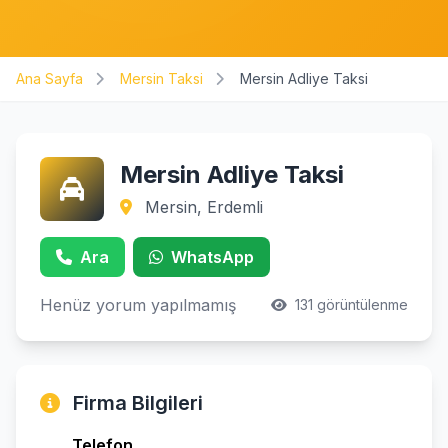
Ana Sayfa
Mersin Taksi
Mersin Adliye Taksi
Mersin Adliye Taksi
Mersin, Erdemli
Ara
WhatsApp
Henüz yorum yapılmamış
131 görüntülenme
Firma Bilgileri
Telefon