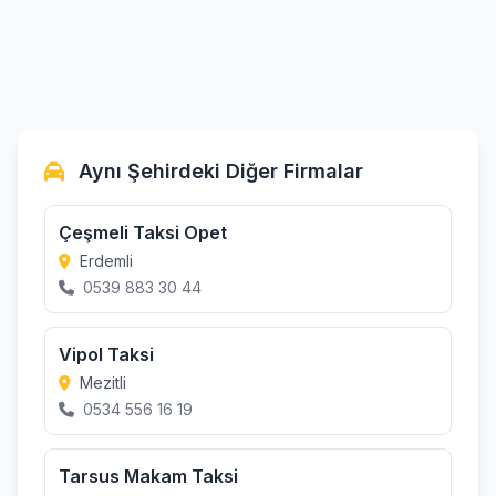
Aynı Şehirdeki Diğer Firmalar
Çeşmeli Taksi Opet
Erdemli
0539 883 30 44
Vipol Taksi
Mezitli
0534 556 16 19
Tarsus Makam Taksi