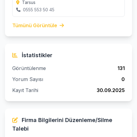
Tarsus
0555 553 50 45
Tümünü Görüntüle
İstatistikler
Görüntülenme
131
Yorum Sayısı
0
Kayıt Tarihi
30.09.2025
Firma Bilgilerini Düzenleme/Silme
Talebi