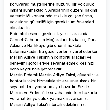
koruyarak müşterilerine huzurlu bir yolculuk
imkanı sunmaktadır. Araçlarının düzenli bakımı
ve temizliği konusunda titizlikle çalışan firma,
yolcuların güvenliği için gerekli tüm önlemleri
almaktadır.
Erdemli ilçesinde gezilecek yerler arasında
Cennet-Cehennem Mağaraları, Kızkalesi, Dana
Adası ve Narlıkuyu gibi önemli noktalar
bulunmaktadır. Bu güzel yerleri ziyaret ederken
Mersin Adliye Taksi'nin konforlu araçları ve
deneyimli şoförleriyle seyahat etmek, gezinizi
daha keyifli hale getirecektir.
Mersin Erdemli Mersin Adliye Taksi, güvenilir ve
konforlu taksi hizmetiyle sizlere unutulmaz bir
seyahat deneyimi sunmaya hazırdır. Siz de
Mersin ve Erdemli'de seyahat ederken huzurlu
ve rahat bir yolculuk yapmak istiyorsanız,
Mersin Adliye Taksi'ni tercih edebilirsiniz.