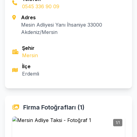
0545 336 90 09
Adres
Mesin Adliyesi Yanı İhsaniye 33000
Akdeniz/Mersin
Şehir
Mersin
İlçe
Erdemli
Firma Fotoğrafları (1)
1/1