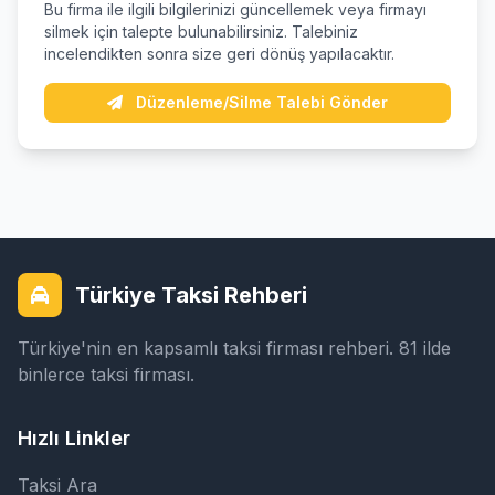
Bu firma ile ilgili bilgilerinizi güncellemek veya firmayı
silmek için talepte bulunabilirsiniz. Talebiniz
incelendikten sonra size geri dönüş yapılacaktır.
Düzenleme/Silme Talebi Gönder
Türkiye Taksi Rehberi
Türkiye'nin en kapsamlı taksi firması rehberi. 81 ilde
binlerce taksi firması.
Hızlı Linkler
Taksi Ara