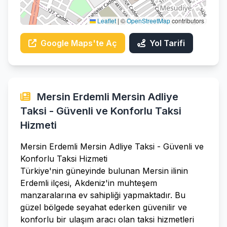
Leaflet
|
©
OpenStreetMap
contributors
Google Maps'te Aç
Yol Tarifi
Mersin Erdemli Mersin Adliye
Taksi - Güvenli ve Konforlu Taksi
Hizmeti
Mersin Erdemli Mersin Adliye Taksi - Güvenli ve
Konforlu Taksi Hizmeti
Türkiye'nin güneyinde bulunan Mersin ilinin
Erdemli ilçesi, Akdeniz'in muhteşem
manzaralarına ev sahipliği yapmaktadır. Bu
güzel bölgede seyahat ederken güvenilir ve
konforlu bir ulaşım aracı olan taksi hizmetleri