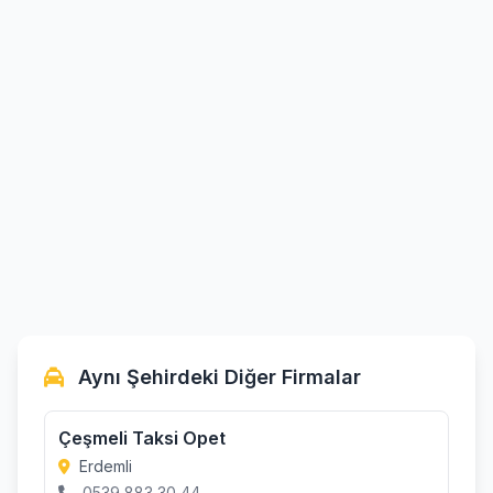
Aynı Şehirdeki Diğer Firmalar
Çeşmeli Taksi Opet
Erdemli
0539 883 30 44