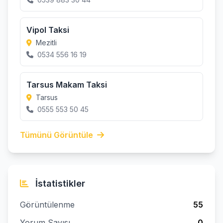
Vipol Taksi
Mezitli
0534 556 16 19
Tarsus Makam Taksi
Tarsus
0555 553 50 45
Tümünü Görüntüle
İstatistikler
Görüntülenme
55
Yorum Sayısı
0