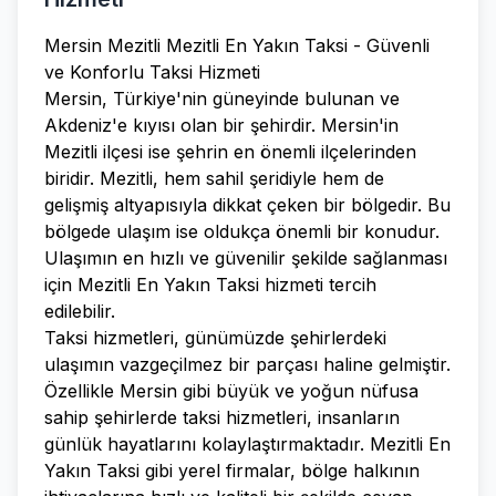
Mersin Mezitli Mezitli En Yakın Taksi - Güvenli
ve Konforlu Taksi Hizmeti
Mersin, Türkiye'nin güneyinde bulunan ve
Akdeniz'e kıyısı olan bir şehirdir. Mersin'in
Mezitli ilçesi ise şehrin en önemli ilçelerinden
biridir. Mezitli, hem sahil şeridiyle hem de
gelişmiş altyapısıyla dikkat çeken bir bölgedir. Bu
bölgede ulaşım ise oldukça önemli bir konudur.
Ulaşımın en hızlı ve güvenilir şekilde sağlanması
için Mezitli En Yakın Taksi hizmeti tercih
edilebilir.
Taksi hizmetleri, günümüzde şehirlerdeki
ulaşımın vazgeçilmez bir parçası haline gelmiştir.
Özellikle Mersin gibi büyük ve yoğun nüfusa
sahip şehirlerde taksi hizmetleri, insanların
günlük hayatlarını kolaylaştırmaktadır. Mezitli En
Yakın Taksi gibi yerel firmalar, bölge halkının