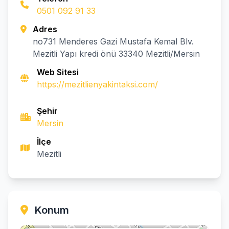
0501 092 91 33
Adres
no731 Menderes Gazi Mustafa Kemal Blv.
Mezitli Yapı kredi önü 33340 Mezitli/Mersin
Web Sitesi
https://mezitlienyakintaksi.com/
Şehir
Mersin
İlçe
Mezitli
Konum