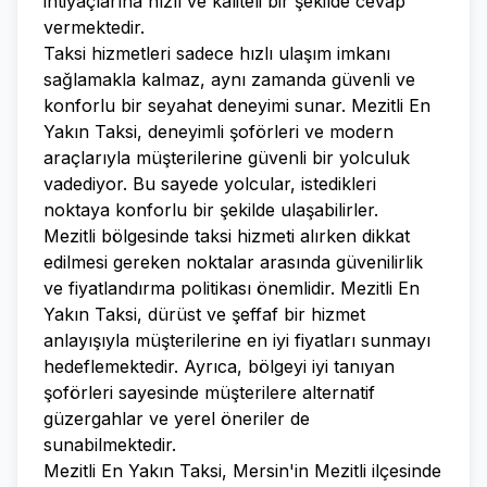
ihtiyaçlarına hızlı ve kaliteli bir şekilde cevap
vermektedir.
Taksi hizmetleri sadece hızlı ulaşım imkanı
sağlamakla kalmaz, aynı zamanda güvenli ve
konforlu bir seyahat deneyimi sunar. Mezitli En
Yakın Taksi, deneyimli şoförleri ve modern
araçlarıyla müşterilerine güvenli bir yolculuk
vadediyor. Bu sayede yolcular, istedikleri
noktaya konforlu bir şekilde ulaşabilirler.
Mezitli bölgesinde taksi hizmeti alırken dikkat
edilmesi gereken noktalar arasında güvenilirlik
ve fiyatlandırma politikası önemlidir. Mezitli En
Yakın Taksi, dürüst ve şeffaf bir hizmet
anlayışıyla müşterilerine en iyi fiyatları sunmayı
hedeflemektedir. Ayrıca, bölgeyi iyi tanıyan
şoförleri sayesinde müşterilere alternatif
güzergahlar ve yerel öneriler de
sunabilmektedir.
Mezitli En Yakın Taksi, Mersin'in Mezitli ilçesinde