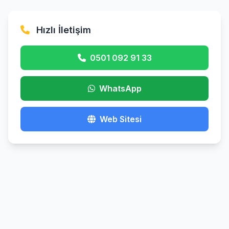
Hızlı İletişim
0501 092 91 33
WhatsApp
Web Sitesi