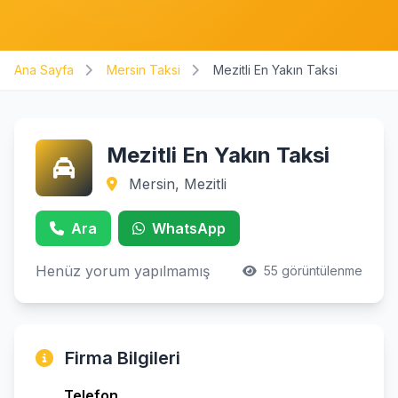
Ana Sayfa
Mersin Taksi
Mezitli En Yakın Taksi
Mezitli En Yakın Taksi
Mersin, Mezitli
Ara
WhatsApp
Henüz yorum yapılmamış
55 görüntülenme
Firma Bilgileri
Telefon