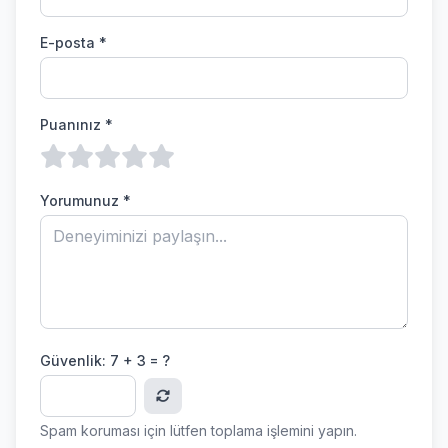
E-posta *
Puanınız *
Yorumunuz *
Güvenlik:
7 + 3 = ?
Spam koruması için lütfen toplama işlemini yapın.