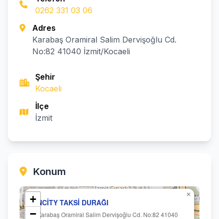
0262 331 03 06
Adres
Karabaş Oramiral Salim Dervişoğlu Cd.
No:82 41040 İzmit/Kocaeli
Şehir
Kocaeli
İlçe
İzmit
Konum
×
+
NCİTY TAKSİ DURAĞI
−
Karabaş Oramiral Salim Dervişoğlu Cd. No:82 41040