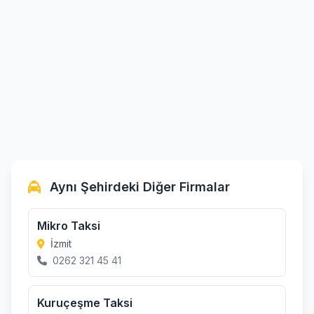
Aynı Şehirdeki Diğer Firmalar
Mikro Taksi
İzmit
0262 321 45 41
Kuruçeşme Taksi