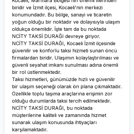
Kocaeli, Marmara Bölgesi'nin önemli illerinden
biridir ve İzmit ilçesi, Kocaeli'nin merkezi
konumundadır. Bu bölge, sanayi ve ticaretin
yoğun olduğu bir noktadır ve dolayısıyla ulaşım
oldukça önemlidir. İşte tam da bu noktada
NCİTY TAKSİ DURAĞI devreye giriyor.
NCİTY TAKSİ DURAĞI, Kocaeli İzmit ilçesinde
güvenilir ve konforlu taksi hizmeti sunan öncü
firmalardan biridir. Ulaşımın kolaylaştırılması ve
güvenli seyahat imkanı sunulması adına önemli
bir rol üstlenmektedir.
Taksi hizmetleri, günümüzde hızlı ve güvenilir
bir ulaşım seçeneği olarak ön plana çıkmaktadır.
Özellikle toplu taşıma araçlarına erişimin zor
olduğu durumlarda taksi tercih edilmektedir.
NCİTY TAKSİ DURAĞI, bu noktada
müşterilerine kaliteli ve zamanında hizmet
sunarak ulaşım konusunda ihtiyaçları
karşılamaktadır.