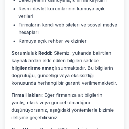
Belediyelerin kamuya açık firma kayıtları
Resmi devlet kurumlarının kamuya açık
verileri
Firmaların kendi web siteleri ve sosyal medya
hesapları
Kamuya açık rehber ve dizinler
Sorumluluk Reddi:
Sitemiz, yukarıda belirtilen
kaynaklardan elde edilen bilgileri sadece
bilgilendirme amaçlı
sunmaktadır. Bu bilgilerin
doğruluğu, güncelliği veya eksiksizliği
konusunda herhangi bir garanti verilmemektedir.
Firma Hakları:
Eğer firmanıza ait bilgilerin
yanlış, eksik veya güncel olmadığını
düşünüyorsanız, aşağıdaki yöntemlerle bizimle
iletişime geçebilirsiniz: