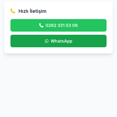
Hızlı İletişim
0262 331 03 06
WhatsApp