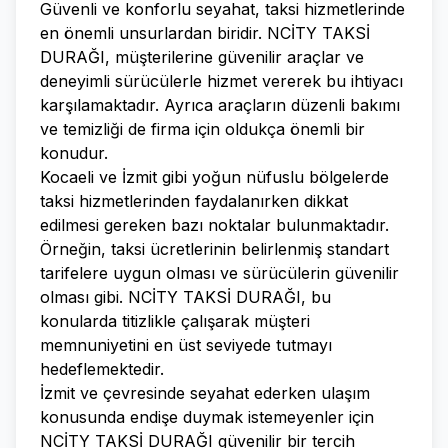
Güvenli ve konforlu seyahat, taksi hizmetlerinde
en önemli unsurlardan biridir. NCİTY TAKSİ
DURAĞI, müşterilerine güvenilir araçlar ve
deneyimli sürücülerle hizmet vererek bu ihtiyacı
karşılamaktadır. Ayrıca araçların düzenli bakımı
ve temizliği de firma için oldukça önemli bir
konudur.
Kocaeli ve İzmit gibi yoğun nüfuslu bölgelerde
taksi hizmetlerinden faydalanırken dikkat
edilmesi gereken bazı noktalar bulunmaktadır.
Örneğin, taksi ücretlerinin belirlenmiş standart
tarifelere uygun olması ve sürücülerin güvenilir
olması gibi. NCİTY TAKSİ DURAĞI, bu
konularda titizlikle çalışarak müşteri
memnuniyetini en üst seviyede tutmayı
hedeflemektedir.
İzmit ve çevresinde seyahat ederken ulaşım
konusunda endişe duymak istemeyenler için
NCİTY TAKSİ DURAĞI güvenilir bir tercih