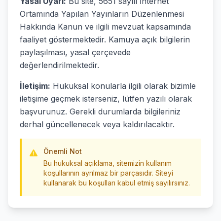
Yasal Uyarı:
Bu site, 5651 sayılı İnternet
Ortamında Yapılan Yayınların Düzenlenmesi
Hakkında Kanun ve ilgili mevzuat kapsamında
faaliyet göstermektedir. Kamuya açık bilgilerin
paylaşılması, yasal çerçevede
değerlendirilmektedir.
İletişim:
Hukuksal konularla ilgili olarak bizimle
iletişime geçmek isterseniz, lütfen yazılı olarak
başvurunuz. Gerekli durumlarda bilgileriniz
derhal güncellenecek veya kaldırılacaktır.
Önemli Not
Bu hukuksal açıklama, sitemizin kullanım
koşullarının ayrılmaz bir parçasıdır. Siteyi
kullanarak bu koşulları kabul etmiş sayılırsınız.