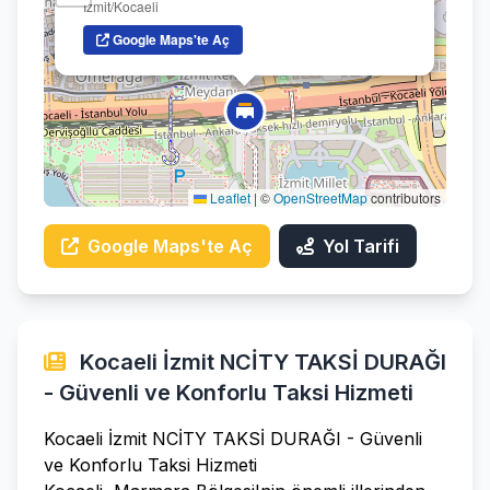
İzmit/Kocaeli
Google Maps'te Aç
Leaflet
|
©
OpenStreetMap
contributors
Google Maps'te Aç
Yol Tarifi
Kocaeli İzmit NCİTY TAKSİ DURAĞI
- Güvenli ve Konforlu Taksi Hizmeti
Kocaeli İzmit NCİTY TAKSİ DURAĞI - Güvenli
ve Konforlu Taksi Hizmeti