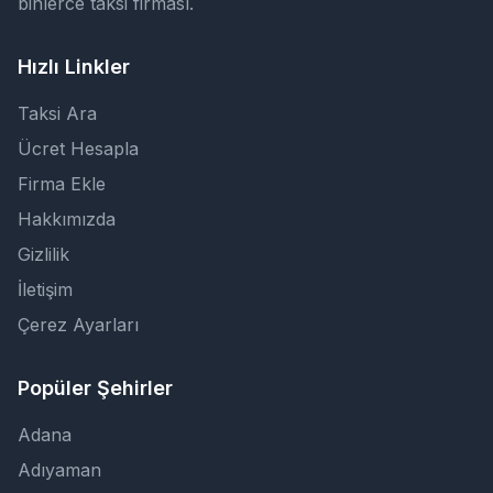
binlerce taksi firması.
Hızlı Linkler
Taksi Ara
Ücret Hesapla
Firma Ekle
Hakkımızda
Gizlilik
İletişim
Çerez Ayarları
Popüler Şehirler
Adana
Adıyaman