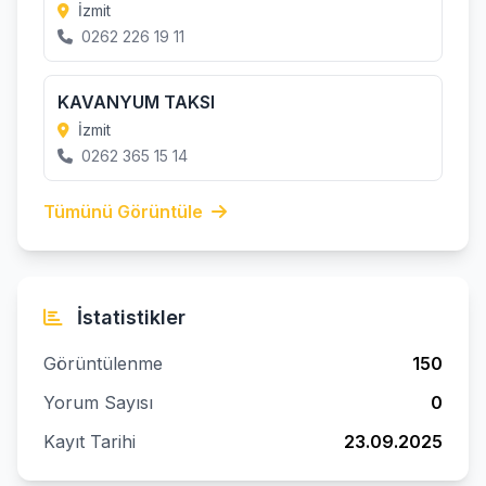
İzmit
0262 226 19 11
KAVANYUM TAKSI
İzmit
0262 365 15 14
Tümünü Görüntüle
İstatistikler
Görüntülenme
150
Yorum Sayısı
0
Kayıt Tarihi
23.09.2025