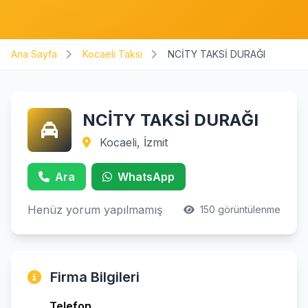
Ana Sayfa
Kocaeli Taksi
NCİTY TAKSİ DURAĞI
NCİTY TAKSİ DURAĞI
Kocaeli, İzmit
Ara
WhatsApp
Henüz yorum yapılmamış
150 görüntülenme
Firma Bilgileri
Telefon