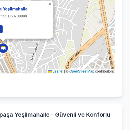
×
a Yeşilmahalle
No:155 D:2A 38080
Leaflet
|
©
OpenStreetMap
contributors
paşa Yeşilmahalle - Güvenli ve Konforlu