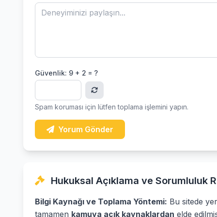
Güvenlik:
9 + 2 = ?
Spam koruması için lütfen toplama işlemini yapın.
Yorum Gönder
Hukuksal Açıklama ve Sorumluluk R
Bilgi Kaynağı ve Toplama Yöntemi:
Bu sitede yer 
tamamen
kamuya açık kaynaklardan
elde edilmi