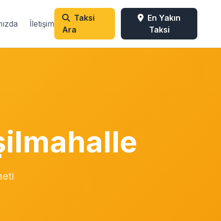
Taksi
En Yakın
mızda
İletişim
Ara
Taksi
şilmahalle
eti