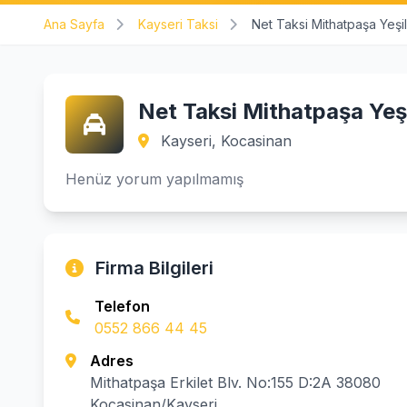
Ana Sayfa
Kayseri Taksi
Net Taksi Mithatpaşa Yeşi
Net Taksi Mithatpaşa Yeş
Kayseri, Kocasinan
Henüz yorum yapılmamış
Firma Bilgileri
Telefon
0552 866 44 45
Adres
Mithatpaşa Erkilet Blv. No:155 D:2A 38080
Kocasinan/Kayseri