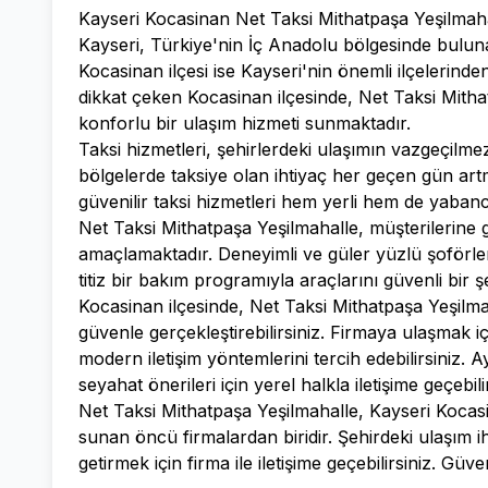
Kayseri Kocasinan Net Taksi Mithatpaşa Yeşilmaha
Kayseri, Türkiye'nin İç Anadolu bölgesinde bulunan 
Kocasinan ilçesi ise Kayseri'nin önemli ilçelerinden 
dikkat çeken Kocasinan ilçesinde, Net Taksi Mithat
konforlu bir ulaşım hizmeti sunmaktadır.
Taksi hizmetleri, şehirlerdeki ulaşımın vazgeçilmez
bölgelerde taksiye olan ihtiyaç her geçen gün artmak
güvenilir taksi hizmetleri hem yerli hem de yabancı
Net Taksi Mithatpaşa Yeşilmahalle, müşterilerine
amaçlamaktadır. Deneyimli ve güler yüzlü şoförler
titiz bir bakım programıyla araçlarını güvenli bir ş
Kocasinan ilçesinde, Net Taksi Mithatpaşa Yeşilmahal
güvenle gerçekleştirebilirsiniz. Firmaya ulaşmak 
modern iletişim yöntemlerini tercih edebilirsiniz. 
seyahat önerileri için yerel halkla iletişime geçebilir
Net Taksi Mithatpaşa Yeşilmahalle, Kayseri Kocasi
sunan öncü firmalardan biridir. Şehirdeki ulaşım iht
getirmek için firma ile iletişime geçebilirsiniz. Güv