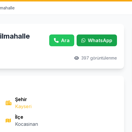
lmahalle
ilmahalle
Ara
WhatsApp
397 görüntülenme
Şehir
Kayseri
İlçe
Kocasinan