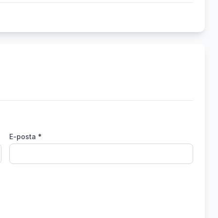
E-posta *