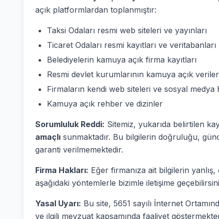
açık platformlardan toplanmıştır:
Taksi Odaları resmi web siteleri ve yayınları
Ticaret Odaları resmi kayıtları ve veritabanları
Belediyelerin kamuya açık firma kayıtları
Resmi devlet kurumlarının kamuya açık veriler
Firmaların kendi web siteleri ve sosyal medya 
Kamuya açık rehber ve dizinler
Sorumluluk Reddi:
Sitemiz, yukarıda belirtilen ka
amaçlı
sunmaktadır. Bu bilgilerin doğruluğu, günc
garanti verilmemektedir.
Firma Hakları:
Eğer firmanıza ait bilgilerin yanlı
aşağıdaki yöntemlerle bizimle iletişime geçebilirsini
Yasal Uyarı:
Bu site, 5651 sayılı İnternet Ortam
ve ilgili mevzuat kapsamında faaliyet göstermekted