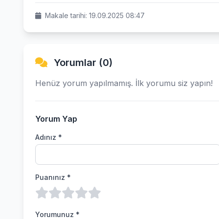
Makale tarihi: 19.09.2025 08:47
Yorumlar (0)
Henüz yorum yapılmamış. İlk yorumu siz yapın!
Yorum Yap
Adınız *
Puanınız *
Yorumunuz *