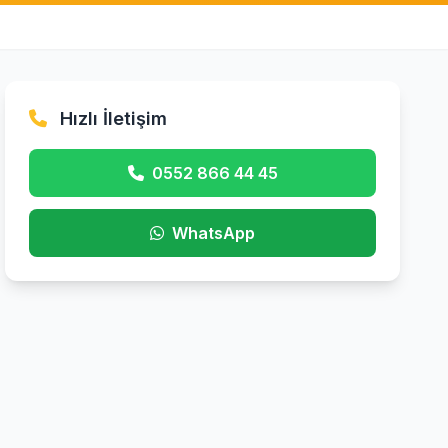
Hızlı İletişim
0552 866 44 45
WhatsApp