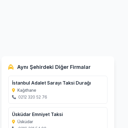
Aynı Şehirdeki Diğer Firmalar
İstanbul Adalet Sarayı Taksi Durağı
Kağıthane
0212 320 52 76
Üsküdar Emniyet Taksi
Üsküdar