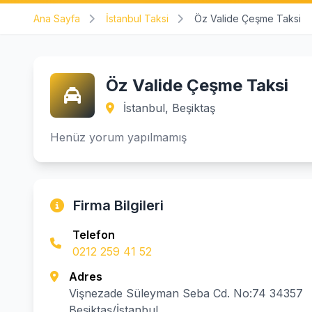
Ana Sayfa
İstanbul Taksi
Öz Valide Çeşme Taksi
Öz Valide Çeşme Taksi
İstanbul, Beşiktaş
Henüz yorum yapılmamış
Firma Bilgileri
Telefon
0212 259 41 52
Adres
Vişnezade Süleyman Seba Cd. No:74 34357
Beşiktaş/İstanbul