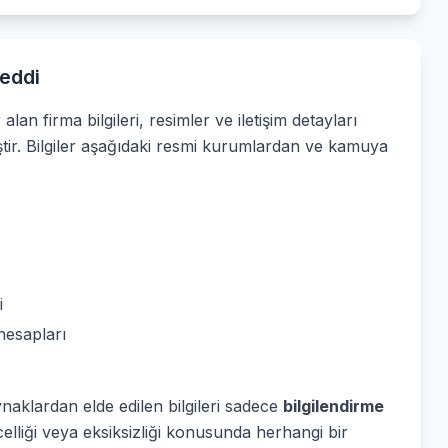
eddi
alan firma bilgileri, resimler ve iletişim detayları
ştir. Bilgiler aşağıdaki resmi kurumlardan ve kamuya
i
hesapları
ynaklardan elde edilen bilgileri sadece
bilgilendirme
elliği veya eksiksizliği konusunda herhangi bir