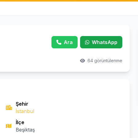
Ara
WhatsApp
64 görüntülenme
Şehir
İstanbul
İlçe
Beşiktaş