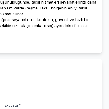
düşünüldüğünde, taksi hizmetleri seyahatlerinizi daha
 alan Öz Valide Çeşme Taksi, bölgenin en iyi taksi
 hizmet sunar.
ğınız seyahatlerde konforlu, güvenli ve hızlı bir
r şekilde size ulaşım imkanı sağlayan taksi firması,
E-posta *