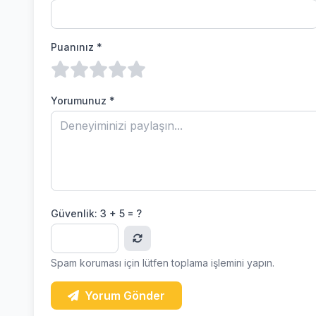
Puanınız *
Yorumunuz *
Güvenlik:
3 + 5 = ?
Spam koruması için lütfen toplama işlemini yapın.
Yorum Gönder