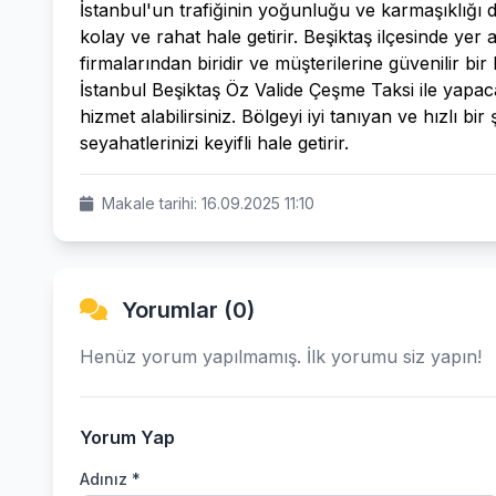
İstanbul'un trafiğinin yoğunluğu ve karmaşıklığı 
kolay ve rahat hale getirir. Beşiktaş ilçesinde yer
firmalarından biridir ve müşterilerine güvenilir bir
İstanbul Beşiktaş Öz Valide Çeşme Taksi ile yapaca
hizmet alabilirsiniz. Bölgeyi iyi tanıyan ve hızlı bi
seyahatlerinizi keyifli hale getirir.
Makale tarihi: 16.09.2025 11:10
Yorumlar (0)
Henüz yorum yapılmamış. İlk yorumu siz yapın!
Yorum Yap
Adınız *