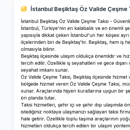
İstanbul Beşiktaş Öz Valide Çeşme T
İstanbul Beşiktaş Öz Valide Çeşme Taksi - Güvenl
İstanbul, Türkiye'nin en kalabalık ve en önemli şe
yapısıyla dikkat çeken İstanbul'un her köşesi ayrı 
ilçelerinden biri de Beşiktaş'tır. Beşiktaş, hem iş
olmasıyla bilinir.
Beşiktaş ilçesinde ulaşım oldukça önemlidir ve hızl
tercih edilir. Özellikle iş seyahatleri ve gece dışa
seyahat imkanı sunar.
Öz Valide Çeşme Taksi, Beşiktaş ilçesinde hizmet ve
bölgede hizmet veren Öz Valide Çeşme Taksi, müşte
sunar. Araçlarında hijyen kurallarına uygun bir ş
ön planda tutar.
Taksi hizmetleri, şehir içi ve şehir dışı ulaşımda ön
istediğiniz noktaya ulaşmanızı sağlayan taksi firm
hale getirir. Özellikle toplu taşıma araçlarının 
hizmetleri oldukça tercih edilen bir ulaşım yöntemi