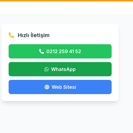
Hızlı İletişim
0212 259 41 52
WhatsApp
Web Sitesi