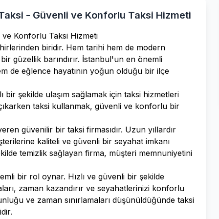
aksi - Güvenli ve Konforlu Taksi Hizmeti
i ve Konforlu Taksi Hizmeti
hirlerinden biridir. Hem tarihi hem de modern
bir güzellik barındırır. İstanbul'un en önemli
 hem de eğlence hayatının yoğun olduğu bir ilçe
ı bir şekilde ulaşım sağlamak için taksi hizmetleri
rı çıkarken taksi kullanmak, güvenli ve konforlu bir
ren güvenilir bir taksi firmasıdır. Uzun yıllardır
rilerine kaliteli ve güvenli bir seyahat imkanı
ekilde temizlik sağlayan firma, müşteri memnuniyetini
emli bir rol oynar. Hızlı ve güvenli bir şekilde
aları, zaman kazandırır ve seyahatlerinizi konforlu
yoğunluğu ve zaman sınırlamaları düşünüldüğünde taksi
dir.