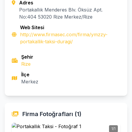
Adres
Portakallık Menderes Blv. Öksüz Apt.
No:404 53020 Rize Merkez/Rize
Web Sitesi
http://www.firmasec.com/firma/ymzzy-
portakallik-taksi-duragi/
Şehir
Rize
İlçe
Merkez
Firma Fotoğrafları (1)
1/1