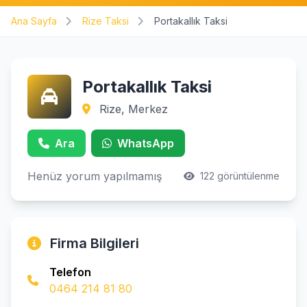
Ana Sayfa
Rize Taksi
Portakallık Taksi
Portakallık Taksi
Rize, Merkez
Ara
WhatsApp
Henüz yorum yapılmamış
122 görüntülenme
Firma Bilgileri
Telefon
0464 214 81 80