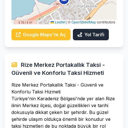
Leaflet
|
©
OpenStreetMap
contributors
Google Maps'te Aç
Yol Tarifi
Rize Merkez Portakallık Taksi -
Güvenli ve Konforlu Taksi Hizmeti
Rize Merkez Portakallık Taksi - Güvenli ve
Konforlu Taksi Hizmeti
Türkiye'nin Karadeniz Bölgesi'nde yer alan Rize
ilinin Merkez ilçesi, doğal güzellikleri ve tarihi
dokusuyla dikkat çeken bir şehirdir. Bu güzel
şehirde ulaşım oldukça önemli bir konudur ve
taksi hizmetleri de bu noktada büyük bir rol