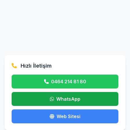
Hızlı İletişim
0464 214 81 80
WhatsApp
Web Sitesi