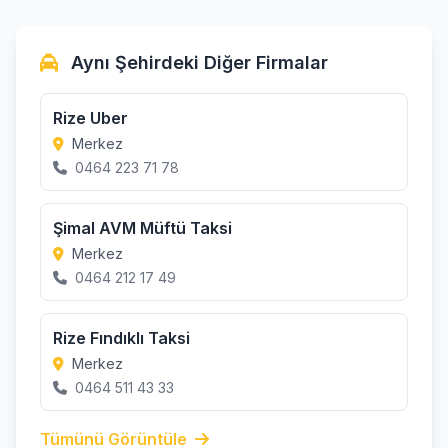
Aynı Şehirdeki Diğer Firmalar
Rize Uber
Merkez
0464 223 71 78
Şimal AVM Müftü Taksi
Merkez
0464 212 17 49
Rize Fındıklı Taksi
Merkez
0464 511 43 33
Tümünü Görüntüle