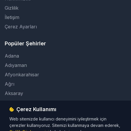
Gizlilik
İletişim
Çerez Ayarları
Popüler Şehirler
Adana
Adıyaman
Afyonkarahisar
Ağrı
Aksaray
Çerez Kullanımı
İletişim
Web sitemizde kullanıcı deneyimini iyileştirmek için
info@taksicibul.com
çerezler kullanıyoruz. Sitemizi kullanmaya devam ederek,