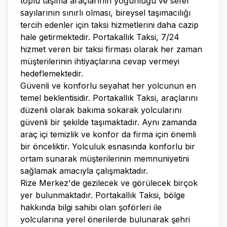
toplu taşıma araçlarının yoğunluğu ve sefer
sayılarının sınırlı olması, bireysel taşımacılığı
tercih edenler için taksi hizmetlerini daha cazip
hale getirmektedir. Portakallık Taksi, 7/24
hizmet veren bir taksi firması olarak her zaman
müşterilerinin ihtiyaçlarına cevap vermeyi
hedeflemektedir.
Güvenli ve konforlu seyahat her yolcunun en
temel beklentisidir. Portakallık Taksi, araçlarını
düzenli olarak bakıma sokarak yolcularını
güvenli bir şekilde taşımaktadır. Aynı zamanda
araç içi temizlik ve konfor da firma için önemli
bir önceliktir. Yolculuk esnasında konforlu bir
ortam sunarak müşterilerinin memnuniyetini
sağlamak amacıyla çalışmaktadır.
Rize Merkez'de gezilecek ve görülecek birçok
yer bulunmaktadır. Portakallık Taksi, bölge
hakkında bilgi sahibi olan şoförleri ile
yolcularına yerel önerilerde bulunarak şehri