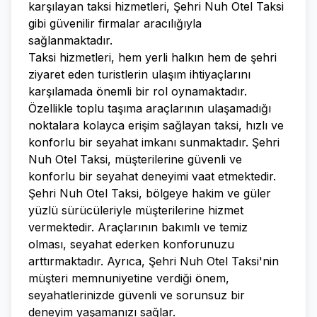
karşılayan taksi hizmetleri, Şehri Nuh Otel Taksi
gibi güvenilir firmalar aracılığıyla
sağlanmaktadır.
Taksi hizmetleri, hem yerli halkın hem de şehri
ziyaret eden turistlerin ulaşım ihtiyaçlarını
karşılamada önemli bir rol oynamaktadır.
Özellikle toplu taşıma araçlarının ulaşamadığı
noktalara kolayca erişim sağlayan taksi, hızlı ve
konforlu bir seyahat imkanı sunmaktadır. Şehri
Nuh Otel Taksi, müşterilerine güvenli ve
konforlu bir seyahat deneyimi vaat etmektedir.
Şehri Nuh Otel Taksi, bölgeye hakim ve güler
yüzlü sürücüleriyle müşterilerine hizmet
vermektedir. Araçlarının bakımlı ve temiz
olması, seyahat ederken konforunuzu
arttırmaktadır. Ayrıca, Şehri Nuh Otel Taksi'nin
müşteri memnuniyetine verdiği önem,
seyahatlerinizde güvenli ve sorunsuz bir
deneyim yaşamanızı sağlar.