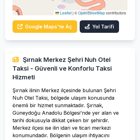
Leaflet
|
©
OpenStreetMap
contributors
Google Maps'te Aç
Yol Tarifi
Şırnak Merkez Şehri Nuh Otel
Taksi - Güvenli ve Konforlu Taksi
Hizmeti
Şırnak ilinin Merkez ilçesinde bulunan Şehri
Nuh Otel Taksi, bölgede ulaşım konusunda
önemli bir hizmet sunmaktadır. Şırnak,
Güneydoğu Anadolu Bölgesi'nde yer alan ve
tarihi dokusuyla dikkat çeken bir şehirdir.
Merkez ilçesi ise ilin idari ve ticari merkezi
konumundadır. Bölgenin ulaşım ihtiyacını