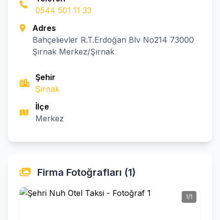
0544 501 11 33
Adres
Bahçelievler R.T.Erdoğan Blv No214 73000
Şırnak Merkez/Şırnak
Şehir
Şırnak
İlçe
Merkez
Firma Fotoğrafları (1)
1/1