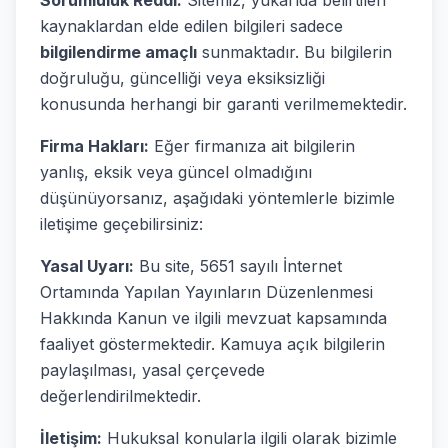
Sorumluluk Reddi:
Sitemiz, yukarıda belirtilen
kaynaklardan elde edilen bilgileri sadece
bilgilendirme amaçlı
sunmaktadır. Bu bilgilerin
doğruluğu, güncelliği veya eksiksizliği
konusunda herhangi bir garanti verilmemektedir.
Firma Hakları:
Eğer firmanıza ait bilgilerin
yanlış, eksik veya güncel olmadığını
düşünüyorsanız, aşağıdaki yöntemlerle bizimle
iletişime geçebilirsiniz:
Yasal Uyarı:
Bu site, 5651 sayılı İnternet
Ortamında Yapılan Yayınların Düzenlenmesi
Hakkında Kanun ve ilgili mevzuat kapsamında
faaliyet göstermektedir. Kamuya açık bilgilerin
paylaşılması, yasal çerçevede
değerlendirilmektedir.
İletişim:
Hukuksal konularla ilgili olarak bizimle