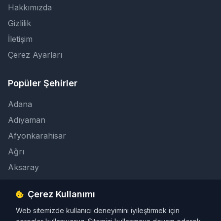
Hakkımızda
Gizlilik
İletişim
Çerez Ayarları
Popüler Şehirler
Adana
Adıyaman
Afyonkarahisar
Ağrı
Aksaray
Çerez Kullanımı
İletişim
Web sitemizde kullanıcı deneyimini iyileştirmek için
info@taksicibul.com