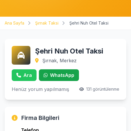
Ana Sayfa
Şırnak Taksi
Şehri Nuh Otel Taksi
Şehri Nuh Otel Taksi
Şırnak, Merkez
Ara
WhatsApp
Henüz yorum yapılmamış
131 görüntülenme
Firma Bilgileri
Telefon