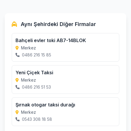
Aynı Şehirdeki Diğer Firmalar
Bahçeli evler toki AB7-14BLOK
Merkez
0486 216 15 85
Yeni Çiçek Taksi
Merkez
0486 216 51 53
Şırnak otogar taksi durağı
Merkez
0543 308 18 58