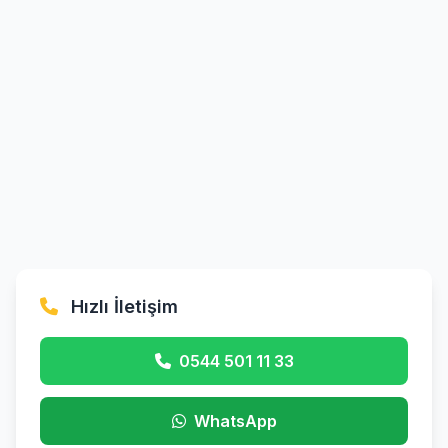
Hızlı İletişim
0544 501 11 33
WhatsApp