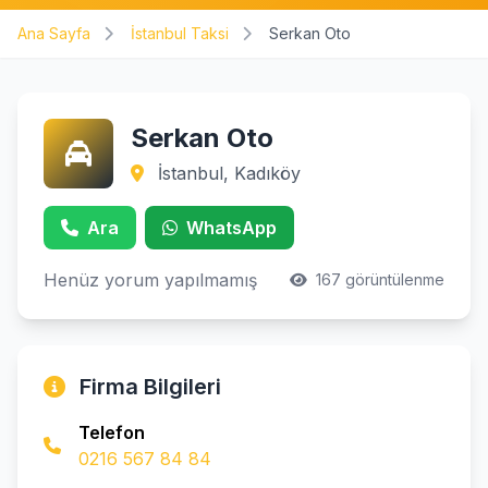
Ana Sayfa
İstanbul Taksi
Serkan Oto
Serkan Oto
İstanbul, Kadıköy
Ara
WhatsApp
Henüz yorum yapılmamış
167 görüntülenme
Firma Bilgileri
Telefon
0216 567 84 84