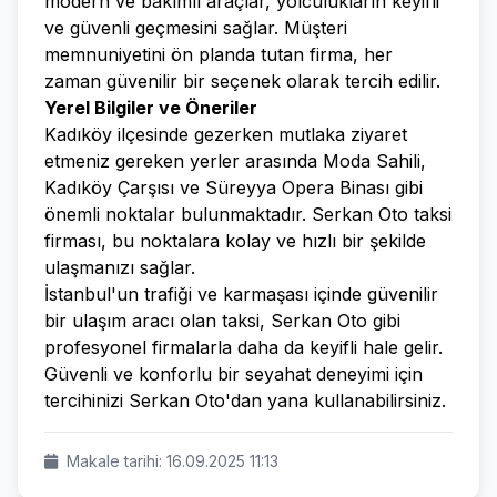
modern ve bakımlı araçlar, yolculukların keyifli
ve güvenli geçmesini sağlar. Müşteri
memnuniyetini ön planda tutan firma, her
zaman güvenilir bir seçenek olarak tercih edilir.
Yerel Bilgiler ve Öneriler
Kadıköy ilçesinde gezerken mutlaka ziyaret
etmeniz gereken yerler arasında Moda Sahili,
Kadıköy Çarşısı ve Süreyya Opera Binası gibi
önemli noktalar bulunmaktadır. Serkan Oto taksi
firması, bu noktalara kolay ve hızlı bir şekilde
ulaşmanızı sağlar.
İstanbul'un trafiği ve karmaşası içinde güvenilir
bir ulaşım aracı olan taksi, Serkan Oto gibi
profesyonel firmalarla daha da keyifli hale gelir.
Güvenli ve konforlu bir seyahat deneyimi için
tercihinizi Serkan Oto'dan yana kullanabilirsiniz.
Makale tarihi: 16.09.2025 11:13