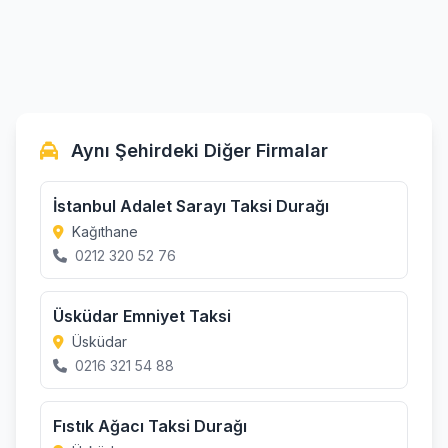
Aynı Şehirdeki Diğer Firmalar
İstanbul Adalet Sarayı Taksi Durağı
Kağıthane
0212 320 52 76
Üsküdar Emniyet Taksi
Üsküdar
0216 321 54 88
Fıstık Ağacı Taksi Durağı