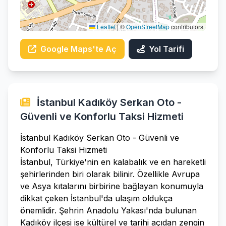
Leaflet
|
©
OpenStreetMap
contributors
Google Maps'te Aç
Yol Tarifi
İstanbul Kadıköy Serkan Oto -
Güvenli ve Konforlu Taksi Hizmeti
İstanbul Kadıköy Serkan Oto - Güvenli ve
Konforlu Taksi Hizmeti
İstanbul, Türkiye'nin en kalabalık ve en hareketli
şehirlerinden biri olarak bilinir. Özellikle Avrupa
ve Asya kıtalarını birbirine bağlayan konumuyla
dikkat çeken İstanbul'da ulaşım oldukça
önemlidir. Şehrin Anadolu Yakası'nda bulunan
Kadıköy ilçesi ise kültürel ve tarihi açıdan zengin