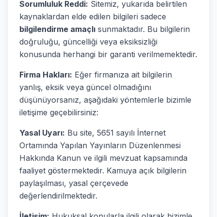
Sorumluluk Reddi:
Sitemiz, yukarıda belirtilen
kaynaklardan elde edilen bilgileri sadece
bilgilendirme amaçlı
sunmaktadır. Bu bilgilerin
doğruluğu, güncelliği veya eksiksizliği
konusunda herhangi bir garanti verilmemektedir.
Firma Hakları:
Eğer firmanıza ait bilgilerin
yanlış, eksik veya güncel olmadığını
düşünüyorsanız, aşağıdaki yöntemlerle bizimle
iletişime geçebilirsiniz:
Yasal Uyarı:
Bu site, 5651 sayılı İnternet
Ortamında Yapılan Yayınların Düzenlenmesi
Hakkında Kanun ve ilgili mevzuat kapsamında
faaliyet göstermektedir. Kamuya açık bilgilerin
paylaşılması, yasal çerçevede
değerlendirilmektedir.
İletişim:
Hukuksal konularla ilgili olarak bizimle