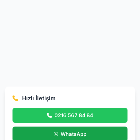
Hızlı İletişim
0216 567 84 84
WhatsApp