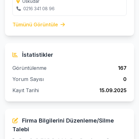
Üsküdar
0216 341 08 96
Tümünü Görüntüle
İstatistikler
Görüntülenme
167
Yorum Sayısı
0
Kayıt Tarihi
15.09.2025
Firma Bilgilerini Düzenleme/Silme
Talebi