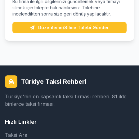
Bu firma ile ilgili bilgilerinizi güncellemek veya firmayı
silmek için talepte bulunabilirsiniz. Talebiniz
incelendikten sonra size geri dönüş yapılacaktır.
Düzenleme/Silme Talebi Gönder
Türkiye Taksi Rehberi
Türkiye'nin en kapsamlı taksi firması rehberi. 81 ilde
binlerce taksi firması.
Hızlı Linkler
Taksi Ara