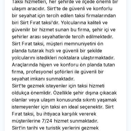
Taksi hizmetleri, her şehirde ve ilçede önemli bir
ulaşım aracıdır. Siirt'te de güvenli ve konforlu
bir seyahat için tercih edilen taksi firmalarından
biri Siirt Fırat taksi'dir. Yolcularına kaliteli ve
güvenilir bir hizmet sunan bu firma, şehir içi ve
şehirler arası seyahatlerde tercih edilmektedir.
Siirt Fırat taksi, müşteri memnuniyetini ön
planda tutarak hızlı ve güvenli bir şekilde
yolcularını istedikleri noktalara ulaştırmaktadır.
Araçlarında hijyen ve konforu ön planda tutan
firma, profesyonel şoförleri ile güvenli bir
seyahat imkanı sunmaktadır.
Siirt'te gezmek isteyenler için taksi hizmeti
oldukça önemlidir. Özellikle şehir dışına çıkacak
olanlar veya ulaşım konusunda sıkıntı yaşamak
istemeyenler için taksi en ideal seçenektir. Siirt
Fırat taksi, bu ihtiyaca karşılık vererek
müşterilerine 7/24 hizmet sunmaktadır.
Siirt'in tarihi ve turistik yerlerini gezmek