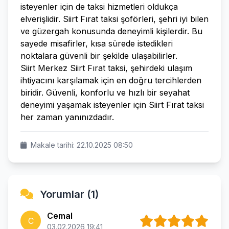
isteyenler için de taksi hizmetleri oldukça
elverişlidir. Siirt Fırat taksi şoförleri, şehri iyi bilen
ve güzergah konusunda deneyimli kişilerdir. Bu
sayede misafirler, kısa sürede istedikleri
noktalara güvenli bir şekilde ulaşabilirler.
Siirt Merkez Siirt Fırat taksi, şehirdeki ulaşım
ihtiyacını karşılamak için en doğru tercihlerden
biridir. Güvenli, konforlu ve hızlı bir seyahat
deneyimi yaşamak isteyenler için Siirt Fırat taksi
her zaman yanınızdadır.
Makale tarihi: 22.10.2025 08:50
Yorumlar (1)
Cemal
C
03.02.2026 19:41