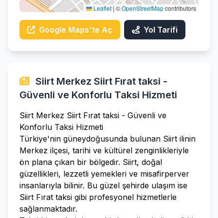
Leaflet
|
©
OpenStreetMap
contributors
Google Maps'te Aç
Yol Tarifi
Siirt Merkez Siirt Fırat taksi -
Güvenli ve Konforlu Taksi Hizmeti
Siirt Merkez Siirt Fırat taksi - Güvenli ve
Konforlu Taksi Hizmeti
Türkiye'nin güneydoğusunda bulunan Siirt ilinin
Merkez ilçesi, tarihi ve kültürel zenginlikleriyle
ön plana çıkan bir bölgedir. Siirt, doğal
güzellikleri, lezzetli yemekleri ve misafirperver
insanlarıyla bilinir. Bu güzel şehirde ulaşım ise
Siirt Fırat taksi gibi profesyonel hizmetlerle
sağlanmaktadır.