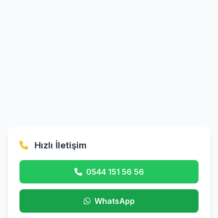
Hızlı İletişim
0544 151 56 56
WhatsApp