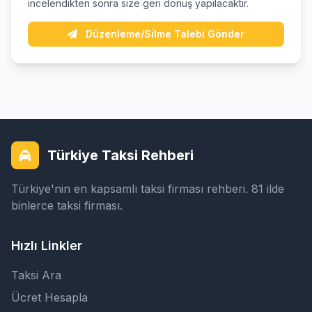
incelendikten sonra size geri dönüş yapılacaktır.
Düzenleme/Silme Talebi Gönder
Türkiye Taksi Rehberi
Türkiye'nin en kapsamlı taksi firması rehberi. 81 ilde
binlerce taksi firması.
Hızlı Linkler
Taksi Ara
Ücret Hesapla