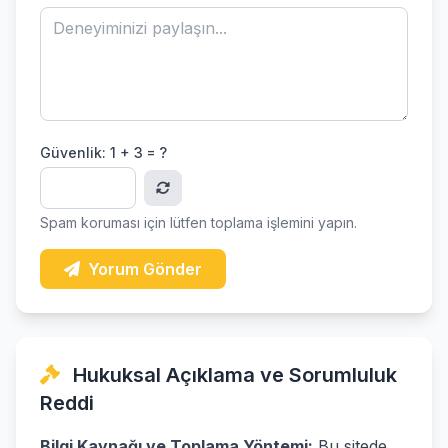
Güvenlik:
1 + 3 = ?
Spam koruması için lütfen toplama işlemini yapın.
Yorum Gönder
Hukuksal Açıklama ve Sorumluluk
Reddi
Bilgi Kaynağı ve Toplama Yöntemi:
Bu sitede