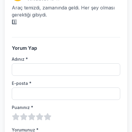
Araç temizdi, zamanında geldi. Her şey olması
gerektiği gibiydi.
3️⃣
Yorum Yap
Adınız *
E-posta *
Puanınız *
Yorumunuz *