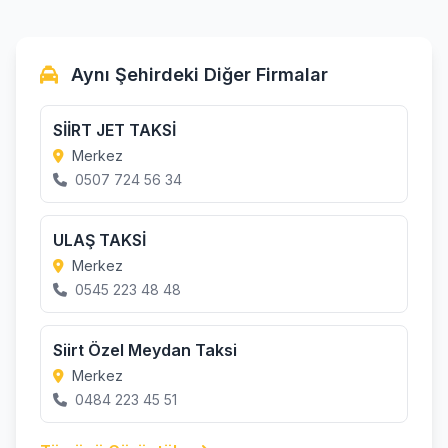
Aynı Şehirdeki Diğer Firmalar
SİİRT JET TAKSİ
Merkez
0507 724 56 34
ULAŞ TAKSİ
Merkez
0545 223 48 48
Siirt Özel Meydan Taksi
Merkez
0484 223 45 51