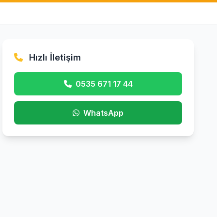
Hızlı İletişim
0535 671 17 44
WhatsApp