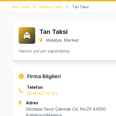
Ana Sayfa
Malatya Taksi
Tan Taksi
Tan Taksi
Malatya, Merkez
Henüz yorum yapılmamış
Firma Bilgileri
Telefon
0535 671 17 44
Adres
Göztepe Fevzi Çakmak Cd. No:23 44050
Battalgazi/Malatya