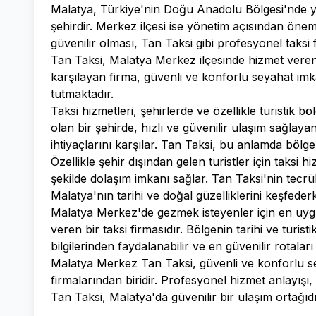
Malatya, Türkiye'nin Doğu Anadolu Bölgesi'nde yer
şehirdir. Merkez ilçesi ise yönetim açısından öne
güvenilir olması, Tan Taksi gibi profesyonel taksi 
Tan Taksi, Malatya Merkez ilçesinde hizmet veren k
karşılayan firma, güvenli ve konforlu seyahat i
tutmaktadır.
Taksi hizmetleri, şehirlerde ve özellikle turistik b
olan bir şehirde, hızlı ve güvenilir ulaşım sağlayan
ihtiyaçlarını karşılar. Tan Taksi, bu anlamda bölge
Özellikle şehir dışından gelen turistler için taksi h
şekilde dolaşım imkanı sağlar. Tan Taksi'nin tecrü
Malatya'nın tarihi ve doğal güzelliklerini keşfederk
Malatya Merkez'de gezmek isteyenler için en uyg
veren bir taksi firmasıdır. Bölgenin tarihi ve turis
bilgilerinden faydalanabilir ve en güvenilir rotaları 
Malatya Merkez Tan Taksi, güvenli ve konforlu sey
firmalarından biridir. Profesyonel hizmet anlayışı,
Tan Taksi, Malatya'da güvenilir bir ulaşım ortağıdı