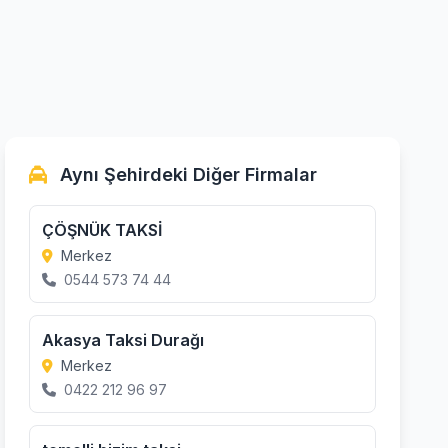
Aynı Şehirdeki Diğer Firmalar
ÇÖŞNÜK TAKSİ
Merkez
0544 573 74 44
Akasya Taksi Durağı
Merkez
0422 212 96 97