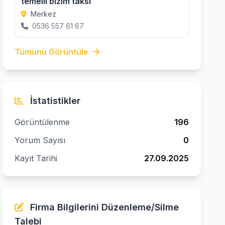
temelli bizim taksi
Merkez
0536 557 61 67
Tümünü Görüntüle
İstatistikler
Görüntülenme
196
Yorum Sayısı
0
Kayıt Tarihi
27.09.2025
Firma Bilgilerini Düzenleme/Silme
Talebi