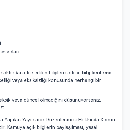
i
hesapları
ynaklardan elde edilen bilgileri sadece
bilgilendirme
elliği veya eksiksizliği konusunda herhangi bir
ş, eksik veya güncel olmadığını düşünüyorsanız,
z:
ında Yapılan Yayınların Düzenlenmesi Hakkında Kanun
ir. Kamuya açık bilgilerin paylaşılması, yasal