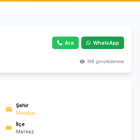
Ara
WhatsApp
196 görüntülenme
Şehir
Malatya
İlçe
Merkez