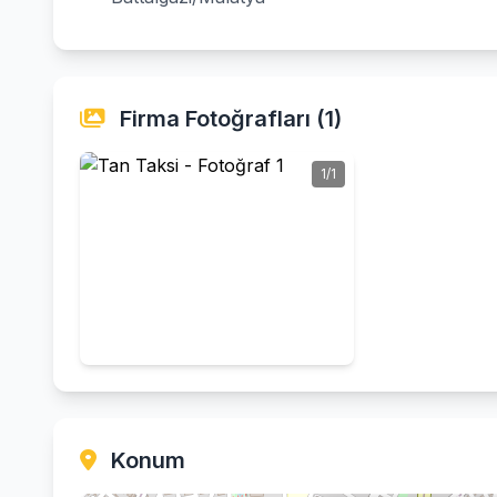
Firma Fotoğrafları (1)
1/1
Konum