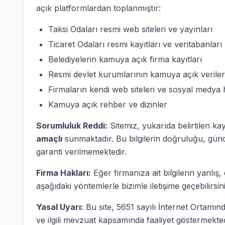
açık platformlardan toplanmıştır:
Taksi Odaları resmi web siteleri ve yayınları
Ticaret Odaları resmi kayıtları ve veritabanları
Belediyelerin kamuya açık firma kayıtları
Resmi devlet kurumlarının kamuya açık veriler
Firmaların kendi web siteleri ve sosyal medya 
Kamuya açık rehber ve dizinler
Sorumluluk Reddi:
Sitemiz, yukarıda belirtilen ka
amaçlı
sunmaktadır. Bu bilgilerin doğruluğu, günc
garanti verilmemektedir.
Firma Hakları:
Eğer firmanıza ait bilgilerin yanlı
aşağıdaki yöntemlerle bizimle iletişime geçebilirsini
Yasal Uyarı:
Bu site, 5651 sayılı İnternet Ortam
ve ilgili mevzuat kapsamında faaliyet göstermekted