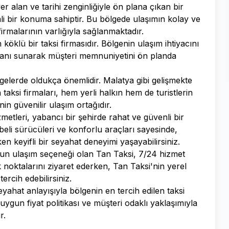
 alan ve tarihi zenginliğiyle ön plana çıkan bir
mli bir konuma sahiptir. Bu bölgede ulaşımın kolay ve
firmalarının varlığıyla sağlanmaktadır.
öklü bir taksi firmasıdır. Bölgenin ulaşım ihtiyacını
mkanı sunarak müşteri memnuniyetini ön planda
ölgelerde oldukça önemlidir. Malatya gibi gelişmekte
 taksi firmaları, hem yerli halkın hem de turistlerin
nin güvenilir ulaşım ortağıdır.
izmetleri, yabancı bir şehirde rahat ve güvenli bir
beli sürücüleri ve konforlu araçları sayesinde,
en keyifli bir seyahat deneyimi yaşayabilirsiniz.
un ulaşım seçeneği olan Tan Taksi, 7/24 hizmet
tik noktalarını ziyaret ederken, Tan Taksi'nin yerel
tercih edebilirsiniz.
ahat anlayışıyla bölgenin en tercih edilen taksi
 uygun fiyat politikası ve müşteri odaklı yaklaşımıyla
r.