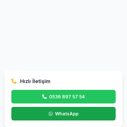
Hızlı İletişim
0536 897 57 54
WhatsApp