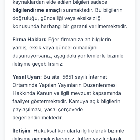
kaynaklardan elde edilen bilgileri sadece
bilgilendirme amaçlı
sunmaktadır. Bu bilgilerin
doğruluğu, güncelliği veya eksiksizliği
konusunda herhangi bir garanti verilmemektedir.
Firma Hakları:
Eğer firmanıza ait bilgilerin
yanlış, eksik veya güncel olmadığını
düşünüyorsanız, aşağıdaki yöntemlerle bizimle
iletişime geçebilirsiniz:
Yasal Uyarı:
Bu site, 5651 sayılı İnternet
Ortamında Yapılan Yayınların Düzenlenmesi
Hakkında Kanun ve ilgili mevzuat kapsamında
faaliyet göstermektedir. Kamuya açık bilgilerin
paylaşılması, yasal çerçevede
değerlendirilmektedir.
İletişim:
Hukuksal konularla ilgili olarak bizimle
iletişime geçmek isterseniz, lütfen yazılı olarak