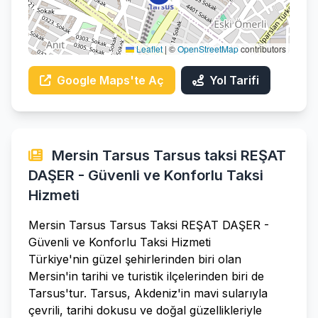
Leaflet
|
©
OpenStreetMap
contributors
Google Maps'te Aç
Yol Tarifi
Mersin Tarsus Tarsus taksi REŞAT
DAŞER - Güvenli ve Konforlu Taksi
Hizmeti
Mersin Tarsus Tarsus Taksi REŞAT DAŞER -
Güvenli ve Konforlu Taksi Hizmeti
Türkiye'nin güzel şehirlerinden biri olan
Mersin'in tarihi ve turistik ilçelerinden biri de
Tarsus'tur. Tarsus, Akdeniz'in mavi sularıyla
çevrili, tarihi dokusu ve doğal güzellikleriyle