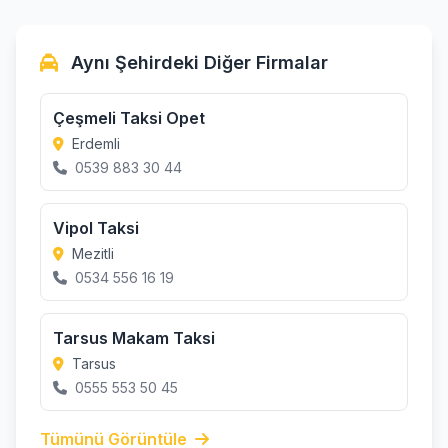
Aynı Şehirdeki Diğer Firmalar
Çeşmeli Taksi Opet
Erdemli
0539 883 30 44
Vipol Taksi
Mezitli
0534 556 16 19
Tarsus Makam Taksi
Tarsus
0555 553 50 45
Tümünü Görüntüle