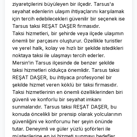
ziyaretçilerini büyüleyen bir ilçedir. Tarsus'a
seyahat edenlerin ulaşım ihtiyaçlarını karşılamak
için tercih edebilecekleri güvenilir bir seçenek ise
Tarsus taksi REŞAT DAŞER firmasıdır.
Taksi hizmetleri, bir şehirde veya ilçede ulaşımın
önemli bir parçasını oluşturur. Özellikle turistler
ve yerel halk, kolay ve hızlı bir şekilde istedikleri
noktaya taksi ile ulaşmayı tercih ederler.
Mersin'in Tarsus ilçesinde de benzer şekilde
taksi hizmetleri oldukça önemlidir. Tarsus taksi
REŞAT DAŞER, bu ihtiyaca profesyonel bir
şekilde hizmet veren köklü bir taksi firmasıdır.
Taksi hizmetlerinin en önemli özelliklerinden biri
güvenli ve konforlu bir seyahat imkanı
sunmalarıdır. Tarsus taksi REŞAT DAŞER, bu
konuda öncelikli bir prensip olarak yolcularının
güvenliğini ve konforunu her şeyin önünde
tutar. Deneyimli ve güler yüzlü şoförleri ile
müşterilerine en iyi hizmeti sunmayı hedefler.