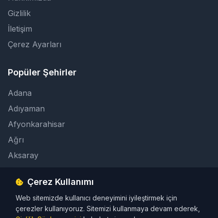
Gizlilik
İletişim
Çerez Ayarları
Popüler Şehirler
Adana
Adıyaman
Afyonkarahisar
Ağrı
Aksaray
Çerez Kullanımı
İletişim
Web sitemizde kullanıcı deneyimini iyileştirmek için
info@taksicibul.com
çerezler kullanıyoruz. Sitemizi kullanmaya devam ederek,