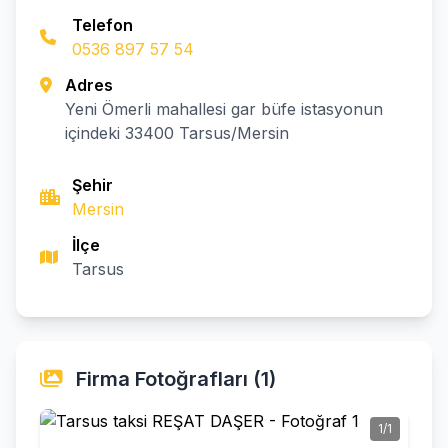
Telefon
0536 897 57 54
Adres
Yeni Ömerli mahallesi gar büfe istasyonun
içindeki 33400 Tarsus/Mersin
Şehir
Mersin
İlçe
Tarsus
Firma Fotoğrafları (1)
1/1