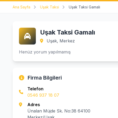
Ana Sayfa
Uşak Taksi
Uşak Taksi Gamalı
Uşak Taksi Gamalı
Uşak, Merkez
Henüz yorum yapılmamış
Firma Bilgileri
Telefon
0546 937 18 07
Adres
Ünalan Müjde Sk. No:38 64100
Merkez/Uşak