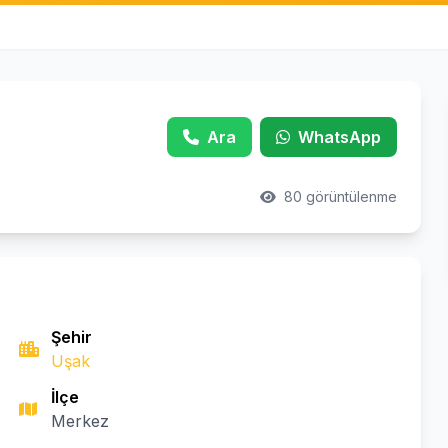
Ara
WhatsApp
80 görüntülenme
Şehir
Uşak
İlçe
Merkez