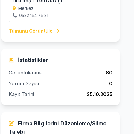
Dikilitaş Taksi Durağı
Merkez
0532 154 75 31
Tümünü Görüntüle
İstatistikler
Görüntülenme
80
Yorum Sayısı
0
Kayıt Tarihi
25.10.2025
Firma Bilgilerini Düzenleme/Silme
Talebi