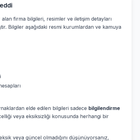
eddi
alan firma bilgileri, resimler ve iletişim detayları
ştir. Bilgiler aşağıdaki resmi kurumlardan ve kamuya
i
hesapları
ynaklardan elde edilen bilgileri sadece
bilgilendirme
elliği veya eksiksizliği konusunda herhangi bir
ş, eksik veya güncel olmadığını düşünüyorsanız,