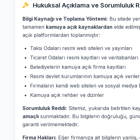
Hukuksal Açıklama ve Sorumluluk R
Bilgi Kaynağı ve Toplama Yöntemi:
Bu sitede yer 
tamamen
kamuya açık kaynaklardan
elde edilmi
açık platformlardan toplanmıştır:
Taksi Odaları resmi web siteleri ve yayınları
Ticaret Odaları resmi kayıtları ve veritabanları
Belediyelerin kamuya açık firma kayıtları
Resmi devlet kurumlarının kamuya açık veriler
Firmaların kendi web siteleri ve sosyal medya 
Kamuya açık rehber ve dizinler
Sorumluluk Reddi:
Sitemiz, yukarıda belirtilen ka
amaçlı
sunmaktadır. Bu bilgilerin doğruluğu, günc
garanti verilmemektedir.
Firma Hakları:
Eğer firmanıza ait bilgilerin yanlı