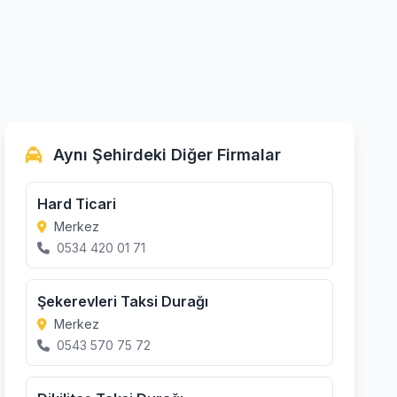
Aynı Şehirdeki Diğer Firmalar
Hard Ticari
Merkez
0534 420 01 71
Şekerevleri Taksi Durağı
Merkez
0543 570 75 72