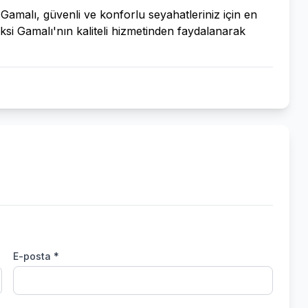
amalı, güvenli ve konforlu seyahatleriniz için en
ksi Gamalı'nın kaliteli hizmetinden faydalanarak
E-posta *