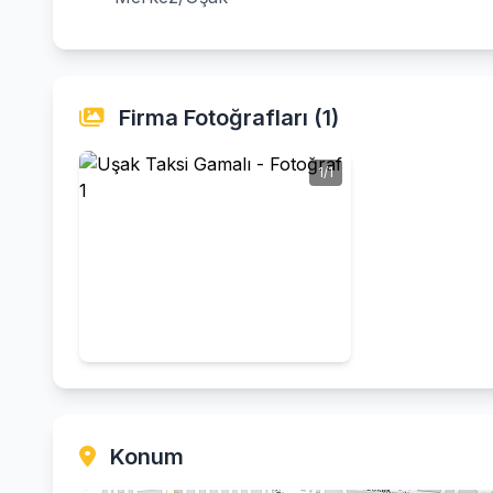
Firma Fotoğrafları (1)
1/1
Konum