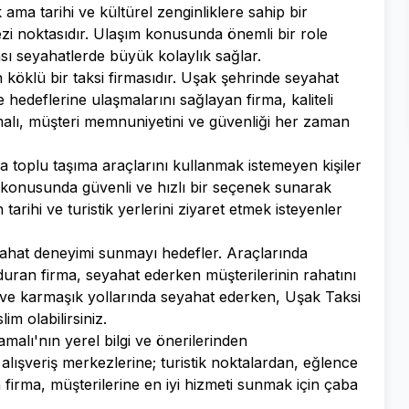
ma tarihi ve kültürel zenginliklere sahip bir
kezi noktasıdır. Ulaşım konusunda önemli bir role
rası seyahatlerde büyük kolaylık sağlar.
öklü bir taksi firmasıdır. Uşak şehrinde seyahat
e hedeflerine ulaşmalarını sağlayan firma, kaliteli
malı, müşteri memnuniyetini ve güvenliği her zaman
ya toplu taşıma araçlarını kullanmak istemeyen kişiler
 konusunda güvenli ve hızlı bir seçenek sunarak
 tarihi ve turistik yerlerini ziyaret etmek isteyenler
yahat deneyimi sunmayı hedefler. Araçlarında
uran firma, seyahat ederken müşterilerinin rahatını
 ve karmaşık yollarında seyahat ederken, Uşak Taksi
im olabilirsiniz.
malı'nın yerel bilgi ve önerilerinden
, alışveriş merkezlerine; turistik noktalardan, eğlence
 firma, müşterilerine en iyi hizmeti sunmak için çaba