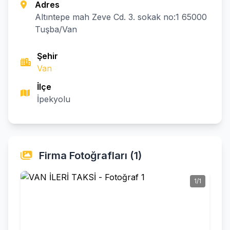
Adres
Altıntepe mah Zeve Cd. 3. sokak no:1 65000
Tuşba/Van
Şehir
Van
İlçe
İpekyolu
Firma Fotoğrafları (1)
1/1