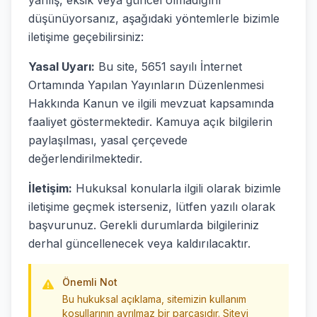
yanlış, eksik veya güncel olmadığını
düşünüyorsanız, aşağıdaki yöntemlerle bizimle
iletişime geçebilirsiniz:
Yasal Uyarı:
Bu site, 5651 sayılı İnternet
Ortamında Yapılan Yayınların Düzenlenmesi
Hakkında Kanun ve ilgili mevzuat kapsamında
faaliyet göstermektedir. Kamuya açık bilgilerin
paylaşılması, yasal çerçevede
değerlendirilmektedir.
İletişim:
Hukuksal konularla ilgili olarak bizimle
iletişime geçmek isterseniz, lütfen yazılı olarak
başvurunuz. Gerekli durumlarda bilgileriniz
derhal güncellenecek veya kaldırılacaktır.
Önemli Not
Bu hukuksal açıklama, sitemizin kullanım
koşullarının ayrılmaz bir parçasıdır. Siteyi