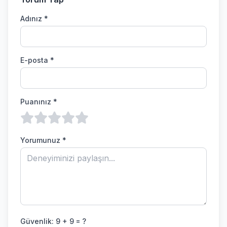
Adınız *
E-posta *
Puanınız *
Yorumunuz *
Güvenlik:
9 + 9 = ?