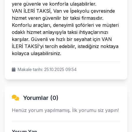
yere güvenle ve konforla ulaşabilirler.
VAN İLERİ TAKSİ, Van ve İpekyolu çevresinde
hizmet veren güvenilir bir taksi firmasıdır.
Konforlu araçları, deneyimli şoförleri ve müşteri
odaklı hizmet anlayışıyla taksi ihtiyaçlarınızı
karşılar. Güvenli ve hızlı bir seyahat için VAN
İLERİ TAKSİ'yi tercih edebilir, istediğiniz noktaya
kolayca ulaşabilirsiniz.
Makale tarihi: 25.10.2025 09:54
Yorumlar (0)
Henüz yorum yapılmamış. İlk yorumu siz yapın!
Yorum Yap