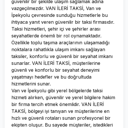
güvenilir bir şekilde ulaşım sağlamak adına
vazgeçilmezdir. VAN İLERİ TAKSİ, Van ve
İpekyolu çevresinde sunduğu hizmetlerle bu
ihtiyaca yanıt veren güvenilir bir taksi firmasıdır.
Taksi hizmetleri, şehir içi ve şehirler arası
seyahatlerde önemli bir rol oynamaktadır.
Özellikle toplu taşıma araçlarının ulaşamadığı
noktalara rahatlıkla ulaşım imkanı sağlayan
taksiler, konforlu ve güvenli bir seyahat imkanı
sunarlar. VAN İLERİ TAKSİ, müşterilerine
güvenli ve konforlu bir seyahat deneyimi
yaşatmayı hedefler ve bu doğrultuda
hizmetlerini sunar.
Van ve İpekyolu gibi yerel bölgelerde taksi
hizmeti alırken, güvenilir ve yerel bilgilere hakim
bir firma tercih etmek önemlidir. VAN İLERİ
TAKSİ, bölgeyi iyi tanıyan ve müşterilerine en
hızlı ve güvenli rotaları sunan profesyonel bir
ekipten oluşur. Bu sayede müşteriler, istedikleri