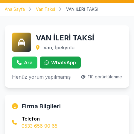
Ana Sayfa
Van Taksi
VAN İLERİ TAKSİ
VAN İLERİ TAKSİ
Van, İpekyolu
Ara
WhatsApp
Henüz yorum yapılmamış
110 görüntülenme
Firma Bilgileri
Telefon
0533 656 90 65