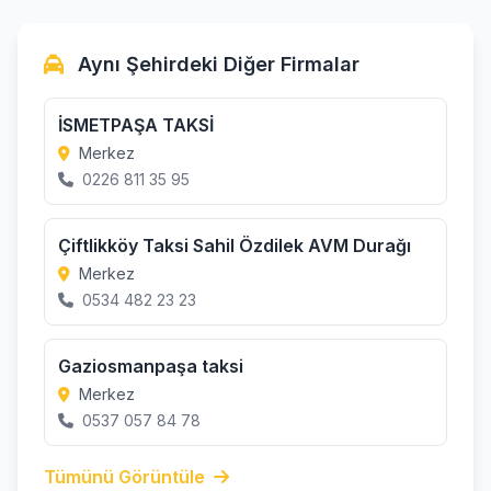
Aynı Şehirdeki Diğer Firmalar
İSMETPAŞA TAKSİ
Merkez
0226 811 35 95
Çiftlikköy Taksi Sahil Özdilek AVM Durağı
Merkez
0534 482 23 23
Gaziosmanpaşa taksi
Merkez
0537 057 84 78
Tümünü Görüntüle