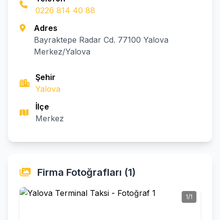
0226 814 40 88
Adres
Bayraktepe Radar Cd. 77100 Yalova
Merkez/Yalova
Şehir
Yalova
İlçe
Merkez
Firma Fotoğrafları (1)
1/1