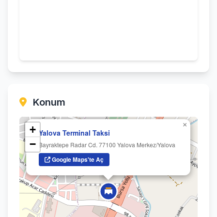
Konum
×
+
Yalova Terminal Taksi
−
Bayraktepe Radar Cd. 77100 Yalova Merkez/Yalova
Google Maps'te Aç