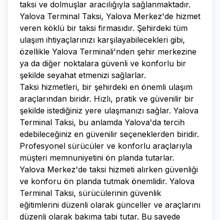
taksi ve dolmuşlar aracılığıyla sağlanmaktadır.
Yalova Terminal Taksi, Yalova Merkez'de hizmet
veren köklü bir taksi firmasıdır. Şehirdeki tüm
ulaşım ihtiyaçlarınızı karşılayabilecekleri gibi,
özellikle Yalova Terminali'nden şehir merkezine
ya da diğer noktalara güvenli ve konforlu bir
şekilde seyahat etmenizi sağlarlar.
Taksi hizmetleri, bir şehirdeki en önemli ulaşım
araçlarından biridir. Hızlı, pratik ve güvenilir bir
şekilde istediğiniz yere ulaşmanızı sağlar. Yalova
Terminal Taksi, bu anlamda Yalova'da tercih
edebileceğiniz en güvenilir seçeneklerden biridir.
Profesyonel sürücüler ve konforlu araçlarıyla
müşteri memnuniyetini ön planda tutarlar.
Yalova Merkez'de taksi hizmeti alırken güvenliği
ve konforu ön planda tutmak önemlidir. Yalova
Terminal Taksi, sürücülerinin güvenlik
eğitimlerini düzenli olarak günceller ve araçlarını
düzenli olarak bakıma tabi tutar. Bu sayede