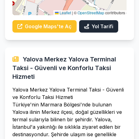
Leaflet
|
©
OpenStreetMap
contributors
Google Maps'te Aç
Yol Tarifi
Yalova Merkez Yalova Terminal
Taksi - Güvenli ve Konforlu Taksi
Hizmeti
Yalova Merkez Yalova Terminal Taksi - Güvenli
ve Konforlu Taksi Hizmeti
Türkiye'nin Marmara Bölgesi'nde bulunan
Yalova ilinin Merkez ilçesi, doğal güzellikleri ve
termal sularıyla bilinen bir şehirdir. Yalova,
İstanbul'a yakınlığı ile sıklıkla ziyaret edilen bir
destinasyondur. Şehirde ulaşım ise genellikle