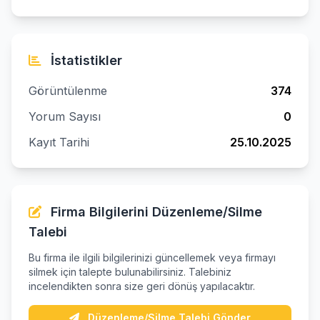
İstatistikler
Görüntülenme
374
Yorum Sayısı
0
Kayıt Tarihi
25.10.2025
Firma Bilgilerini Düzenleme/Silme
Talebi
Bu firma ile ilgili bilgilerinizi güncellemek veya firmayı
silmek için talepte bulunabilirsiniz. Talebiniz
incelendikten sonra size geri dönüş yapılacaktır.
Düzenleme/Silme Talebi Gönder