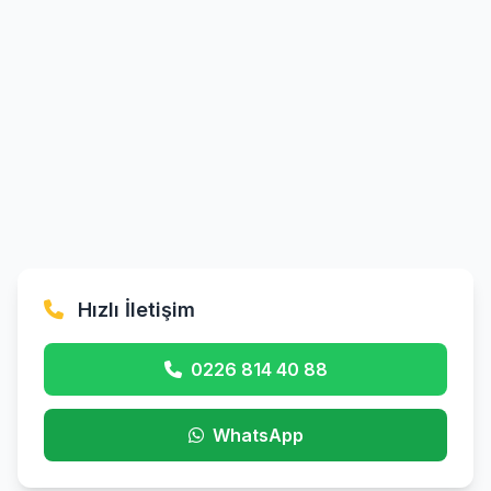
Hızlı İletişim
0226 814 40 88
WhatsApp