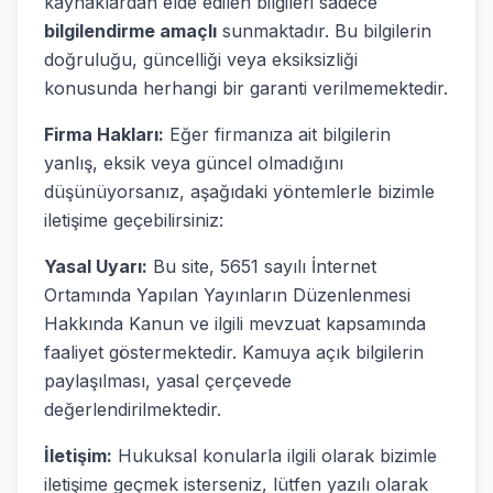
kaynaklardan elde edilen bilgileri sadece
bilgilendirme amaçlı
sunmaktadır. Bu bilgilerin
doğruluğu, güncelliği veya eksiksizliği
konusunda herhangi bir garanti verilmemektedir.
Firma Hakları:
Eğer firmanıza ait bilgilerin
yanlış, eksik veya güncel olmadığını
düşünüyorsanız, aşağıdaki yöntemlerle bizimle
iletişime geçebilirsiniz:
Yasal Uyarı:
Bu site, 5651 sayılı İnternet
Ortamında Yapılan Yayınların Düzenlenmesi
Hakkında Kanun ve ilgili mevzuat kapsamında
faaliyet göstermektedir. Kamuya açık bilgilerin
paylaşılması, yasal çerçevede
değerlendirilmektedir.
İletişim:
Hukuksal konularla ilgili olarak bizimle
iletişime geçmek isterseniz, lütfen yazılı olarak