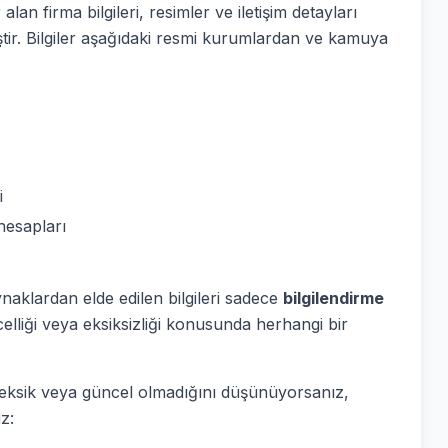
alan firma bilgileri, resimler ve iletişim detayları
ştir. Bilgiler aşağıdaki resmi kurumlardan ve kamuya
i
hesapları
ynaklardan elde edilen bilgileri sadece
bilgilendirme
elliği veya eksiksizliği konusunda herhangi bir
ş, eksik veya güncel olmadığını düşünüyorsanız,
z: