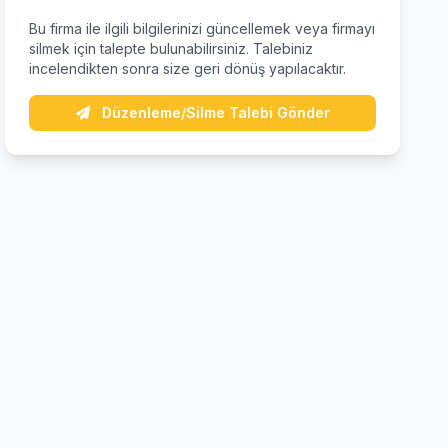
Bu firma ile ilgili bilgilerinizi güncellemek veya firmayı
silmek için talepte bulunabilirsiniz. Talebiniz
incelendikten sonra size geri dönüş yapılacaktır.
Düzenleme/Silme Talebi Gönder