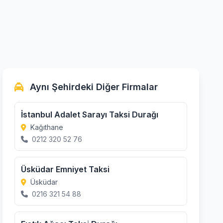
Aynı Şehirdeki Diğer Firmalar
İstanbul Adalet Sarayı Taksi Durağı
Kağıthane
0212 320 52 76
Üsküdar Emniyet Taksi
Üsküdar
0216 321 54 88