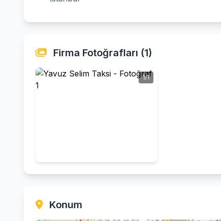
Firma Fotoğrafları (1)
1/1
Konum