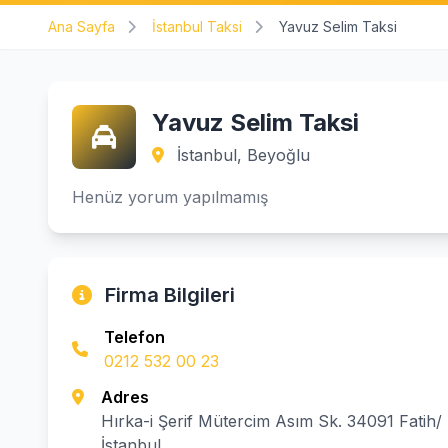
Ana Sayfa
İstanbul Taksi
Yavuz Selim Taksi
Yavuz Selim Taksi
İstanbul, Beyoğlu
Henüz yorum yapılmamış
Firma Bilgileri
Telefon
0212 532 00 23
Adres
Hırka-i Şerif Mütercim Asım Sk. 34091 Fatih/
İstanbul