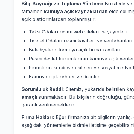
Bilgi Kaynağı ve Toplama Yöntemi:
Bu sitede yer 
tamamen
kamuya açık kaynaklardan
elde edilmi
açık platformlardan toplanmıştır:
Taksi Odaları resmi web siteleri ve yayınları
Ticaret Odaları resmi kayıtları ve veritabanları
Belediyelerin kamuya açık firma kayıtları
Resmi devlet kurumlarının kamuya açık veriler
Firmaların kendi web siteleri ve sosyal medya 
Kamuya açık rehber ve dizinler
Sorumluluk Reddi:
Sitemiz, yukarıda belirtilen ka
amaçlı
sunmaktadır. Bu bilgilerin doğruluğu, günc
garanti verilmemektedir.
Firma Hakları:
Eğer firmanıza ait bilgilerin yanlı
aşağıdaki yöntemlerle bizimle iletişime geçebilirsini