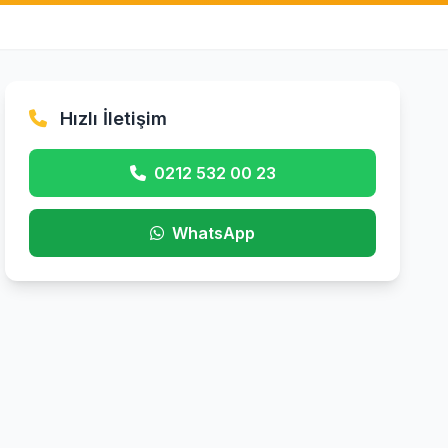
Hızlı İletişim
0212 532 00 23
WhatsApp