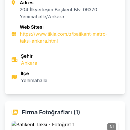
Adres
204 İlkyerleşim Başkent Blv. 06370
Yenimahalle/Ankara
Web Sitesi
https://www.tikla.com.tr/batikent-metro-
taksi-ankara.html
Şehir
Ankara
İlçe
Yenimahalle
Firma Fotoğrafları (1)
1/1