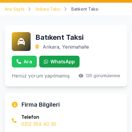
Ana Sayfa
Ankara Taksi
Batıkent Taksi
Batıkent Taksi
Ankara, Yenimahalle
Ara
WhatsApp
Henüz yorum yapılmamış
126 görüntülenme
Firma Bilgileri
Telefon
0312 354 40 30