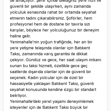
de amaçlıyor. Şehir içinde dilediğiniz yere hızlı ve
güvenli bir şekilde ulaşırken, aynı zamanda
yolculuk esnasında rahat bir ortamda seyahat
etmenin tadını çıkarabilirsiniz. Şoförler, hem
profesyonel hem de dostane bir tavırla sizi
karşılar, böylece her yolculuğunuz bir deneyim
haline gelir.
Yenimahalle’nin yoğun trafiğinde, her an bir
yere yetişme telaşında olanlar için Batıkent
Taksi, zamanında varış garantisi ile dikkat
çekiyor. Gündüz ve gece, her saat ulaşım imkanı
sunan bu taksi hizmeti, özellikle gece geç
saatlerde dışarıda olanlar için de güvenli bir
seçenek. Kadın yolcular için de özel bir
hassasiyetle yaklaşan Batıkent Taksi, güvenli
seyahat konusunda kendine özgü bir standart
belirliyor.
Yenimahalle’deki yerel yaşamı deneyimlemek
isteyenler için de Batıkent Taksi büyük bir