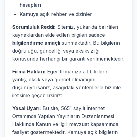
hesapları
Kamuya açık rehber ve dizinler
Sorumluluk Reddi:
Sitemiz, yukarıda belirtilen
kaynaklardan elde edilen bilgileri sadece
bilgilendirme amaçlı
sunmaktadır. Bu bilgilerin
doğruluğu, güncelliği veya eksiksizliği
konusunda herhangi bir garanti verilmemektedir.
Firma Hakları:
Eğer firmanıza ait bilgilerin
yanlış, eksik veya güncel olmadığını
düşünüyorsanız, aşağıdaki yöntemlerle bizimle
iletişime geçebilirsiniz:
Yasal Uyarı:
Bu site, 5651 sayılı İnternet
Ortamında Yapılan Yayınların Düzenlenmesi
Hakkında Kanun ve ilgili mevzuat kapsamında
faaliyet göstermektedir. Kamuya açık bilgilerin