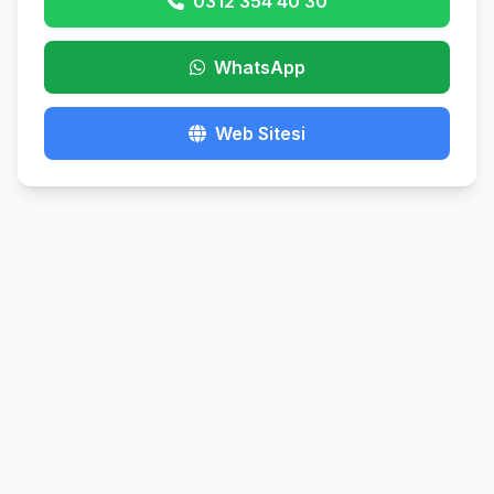
0312 354 40 30
WhatsApp
Web Sitesi