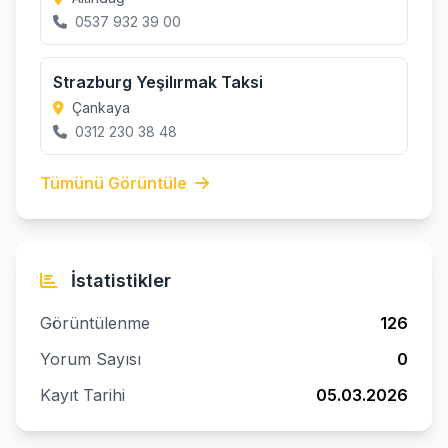
0537 932 39 00
Strazburg Yeşilırmak Taksi
Çankaya
0312 230 38 48
Tümünü Görüntüle
İstatistikler
Görüntülenme
126
Yorum Sayısı
0
Kayıt Tarihi
05.03.2026