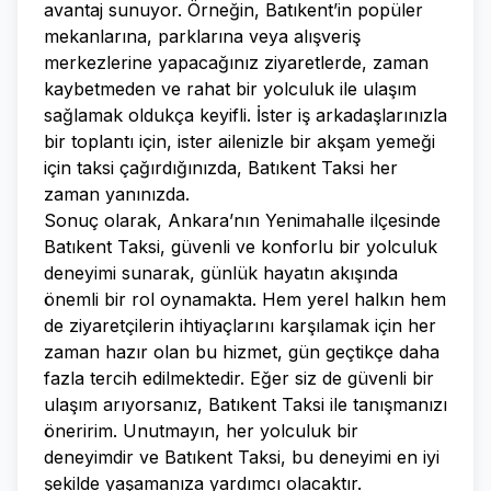
avantaj sunuyor. Örneğin, Batıkent’in popüler
mekanlarına, parklarına veya alışveriş
merkezlerine yapacağınız ziyaretlerde, zaman
kaybetmeden ve rahat bir yolculuk ile ulaşım
sağlamak oldukça keyifli. İster iş arkadaşlarınızla
bir toplantı için, ister ailenizle bir akşam yemeği
için taksi çağırdığınızda, Batıkent Taksi her
zaman yanınızda.
Sonuç olarak, Ankara’nın Yenimahalle ilçesinde
Batıkent Taksi, güvenli ve konforlu bir yolculuk
deneyimi sunarak, günlük hayatın akışında
önemli bir rol oynamakta. Hem yerel halkın hem
de ziyaretçilerin ihtiyaçlarını karşılamak için her
zaman hazır olan bu hizmet, gün geçtikçe daha
fazla tercih edilmektedir. Eğer siz de güvenli bir
ulaşım arıyorsanız, Batıkent Taksi ile tanışmanızı
öneririm. Unutmayın, her yolculuk bir
deneyimdir ve Batıkent Taksi, bu deneyimi en iyi
şekilde yaşamanıza yardımcı olacaktır.