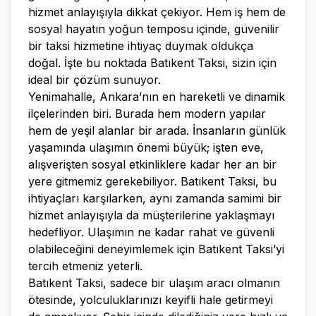
hizmet anlayışıyla dikkat çekiyor. Hem iş hem de
sosyal hayatın yoğun temposu içinde, güvenilir
bir taksi hizmetine ihtiyaç duymak oldukça
doğal. İşte bu noktada Batıkent Taksi, sizin için
ideal bir çözüm sunuyor.
Yenimahalle, Ankara’nın en hareketli ve dinamik
ilçelerinden biri. Burada hem modern yapılar
hem de yeşil alanlar bir arada. İnsanların günlük
yaşamında ulaşımın önemi büyük; işten eve,
alışverişten sosyal etkinliklere kadar her an bir
yere gitmemiz gerekebiliyor. Batıkent Taksi, bu
ihtiyaçları karşılarken, aynı zamanda samimi bir
hizmet anlayışıyla da müşterilerine yaklaşmayı
hedefliyor. Ulaşımın ne kadar rahat ve güvenli
olabileceğini deneyimlemek için Batıkent Taksi’yi
tercih etmeniz yeterli.
Batıkent Taksi, sadece bir ulaşım aracı olmanın
ötesinde, yolculuklarınızı keyifli hale getirmeyi