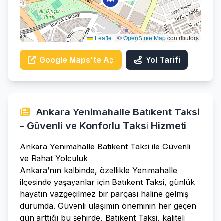
Leaflet
|
©
OpenStreetMap
contributors
Google Maps'te Aç
Yol Tarifi
Ankara Yenimahalle Batıkent Taksi
- Güvenli ve Konforlu Taksi Hizmeti
Ankara Yenimahalle Batıkent Taksi ile Güvenli
ve Rahat Yolculuk
Ankara’nın kalbinde, özellikle Yenimahalle
ilçesinde yaşayanlar için Batıkent Taksi, günlük
hayatın vazgeçilmez bir parçası haline gelmiş
durumda. Güvenli ulaşımın öneminin her geçen
gün arttığı bu şehirde, Batıkent Taksi, kaliteli