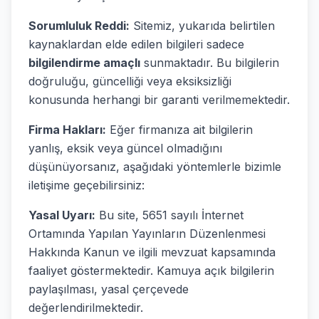
Sorumluluk Reddi:
Sitemiz, yukarıda belirtilen
kaynaklardan elde edilen bilgileri sadece
bilgilendirme amaçlı
sunmaktadır. Bu bilgilerin
doğruluğu, güncelliği veya eksiksizliği
konusunda herhangi bir garanti verilmemektedir.
Firma Hakları:
Eğer firmanıza ait bilgilerin
yanlış, eksik veya güncel olmadığını
düşünüyorsanız, aşağıdaki yöntemlerle bizimle
iletişime geçebilirsiniz:
Yasal Uyarı:
Bu site, 5651 sayılı İnternet
Ortamında Yapılan Yayınların Düzenlenmesi
Hakkında Kanun ve ilgili mevzuat kapsamında
faaliyet göstermektedir. Kamuya açık bilgilerin
paylaşılması, yasal çerçevede
değerlendirilmektedir.