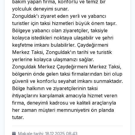
bakım yapan firma, konforlu ve temiz bir
yolculuk deneyimi sunar.
Zonguldak'ı ziyaret eden yerli ve yabancı
turistler için taksi hizmetleri büyük önem taşır.
Bölgeye yabancı olan ziyaretçiler, taksiyle
kolayca istedikleri noktaya ulaşabilir ve şehri
keşfetme imkanı bulabilirler. Çaydeğirmeni
Merkez Taksi, Zonguldak'ın tarihi ve turistik
yerlerine kolayca ulaşmanızı sağlar.
Zonguldak Merkez Çaydeğirmeni Merkez Taksi,
bölgenin önde gelen taksi firmalarından biri olup
güvenli ve konforlu seyahat imkanı sunmaktadır.
Bölge halkının ve ziyaretçilerinin taksi
ihtiyaçlarını karşılamak amacıyla hizmet veren
firma, deneyimli kadrosu ve kaliteli araçlarıyla
her zaman müşteri memnuniyetini ön planda
tutar.
Makale tarihi: 18.12.2025 08:43