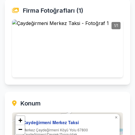
Firma Fotoğrafları (1)
1/1
Konum
×
+
Çaydeğirmeni Merkez Taksi
−
Merkez Çaydeğirmeni Köyü Yolu 67800
Çaydeğirmeni/Devrek/Zonguldak