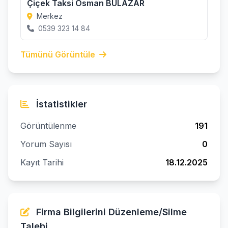
Çiçek Taksi Osman BULAZAR
Merkez
0539 323 14 84
Tümünü Görüntüle
İstatistikler
Görüntülenme
191
Yorum Sayısı
0
Kayıt Tarihi
18.12.2025
Firma Bilgilerini Düzenleme/Silme
Talebi