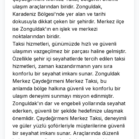
ulaşım araçlarından biridir. Zonguldak,
Karadeniz Bölgesi'nde yer alan ve tarihi
dokusuyla dikkat çeken bir şehirdir. Merkez ilçe
ise Zonguldak'ın en işlek ve merkezi
noktalarından biridir.
Taksi hizmetleri, günümüzde hızlı ve güvenli
ulaşımın vazgeçilmez bir parçası haline gelmiştir.
Özellikle şehir içi seyahatlerde tercih edilen taksi
hizmetleri, zaman kazandırmanın yanı sıra
konforlu bir seyahat imkanı sunar. Zonguldak
Merkez Çaydeğirmeni Merkez Taksi, bu
anlamda bölge halkına güvenli ve konforlu bir
ulaşım deneyimi sunmayı misyon edinmiştir.
Zonguldak'ın dar ve engebeli yollarında seyahat
ederken, güvenli bir şekilde hedefinize ulaşmak
önemlidir. Çaydeğirmeni Merkez Taksi, deneyimli
ve güler yüzlü şoförleriyle müşterilerine güvenli
bir seyahat imkanı sunar. Araçlarında düzenli