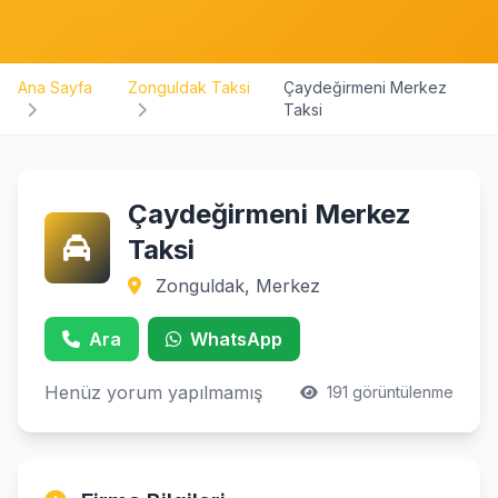
Ana Sayfa
Zonguldak Taksi
Çaydeğirmeni Merkez
Taksi
Çaydeğirmeni Merkez
Taksi
Zonguldak, Merkez
Ara
WhatsApp
Henüz yorum yapılmamış
191 görüntülenme