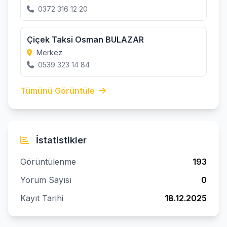
0372 316 12 20
Çiçek Taksi Osman BULAZAR
Merkez
0539 323 14 84
Tümünü Görüntüle
İstatistikler
Görüntülenme
193
Yorum Sayısı
0
Kayıt Tarihi
18.12.2025