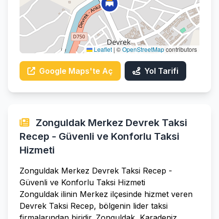
Leaflet
|
©
OpenStreetMap
contributors
Google Maps'te Aç
Yol Tarifi
Zonguldak Merkez Devrek Taksi
Recep - Güvenli ve Konforlu Taksi
Hizmeti
Zonguldak Merkez Devrek Taksi Recep -
Güvenli ve Konforlu Taksi Hizmeti
Zonguldak ilinin Merkez ilçesinde hizmet veren
Devrek Taksi Recep, bölgenin lider taksi
firmalarından biridir. Zonguldak, Karadeniz