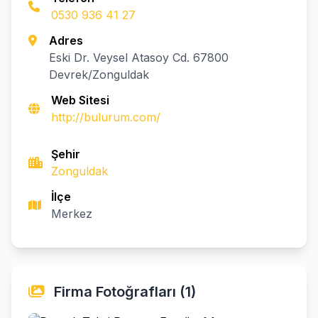
0530 936 41 27
Adres
Eski Dr. Veysel Atasoy Cd. 67800
Devrek/Zonguldak
Web Sitesi
http://bulurum.com/
Şehir
Zonguldak
İlçe
Merkez
Firma Fotoğrafları (1)