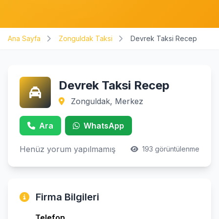
Ana Sayfa
Zonguldak Taksi
Devrek Taksi Recep
Devrek Taksi Recep
Zonguldak, Merkez
Ara
WhatsApp
Henüz yorum yapılmamış
193 görüntülenme
Firma Bilgileri
Telefon