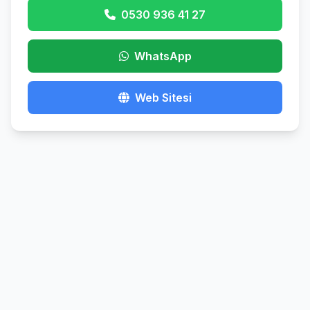
0530 936 41 27
WhatsApp
Web Sitesi