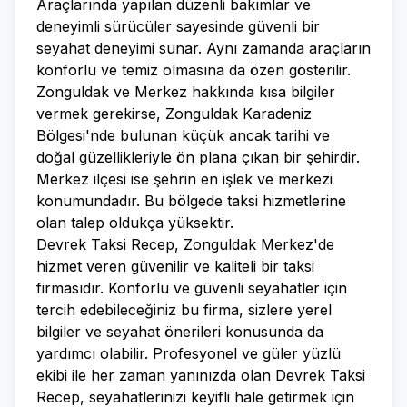
Araçlarında yapılan düzenli bakımlar ve
deneyimli sürücüler sayesinde güvenli bir
seyahat deneyimi sunar. Aynı zamanda araçların
konforlu ve temiz olmasına da özen gösterilir.
Zonguldak ve Merkez hakkında kısa bilgiler
vermek gerekirse, Zonguldak Karadeniz
Bölgesi'nde bulunan küçük ancak tarihi ve
doğal güzellikleriyle ön plana çıkan bir şehirdir.
Merkez ilçesi ise şehrin en işlek ve merkezi
konumundadır. Bu bölgede taksi hizmetlerine
olan talep oldukça yüksektir.
Devrek Taksi Recep, Zonguldak Merkez'de
hizmet veren güvenilir ve kaliteli bir taksi
firmasıdır. Konforlu ve güvenli seyahatler için
tercih edebileceğiniz bu firma, sizlere yerel
bilgiler ve seyahat önerileri konusunda da
yardımcı olabilir. Profesyonel ve güler yüzlü
ekibi ile her zaman yanınızda olan Devrek Taksi
Recep, seyahatlerinizi keyifli hale getirmek için