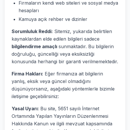
Firmaların kendi web siteleri ve sosyal medya
hesapları
Kamuya açık rehber ve dizinler
Sorumluluk Reddi:
Sitemiz, yukarıda belirtilen
kaynaklardan elde edilen bilgileri sadece
bilgilendirme amaçlı
sunmaktadır. Bu bilgilerin
doğruluğu, güncelliği veya eksiksizliği
konusunda herhangi bir garanti verilmemektedir.
Firma Hakları:
Eğer firmanıza ait bilgilerin
yanlış, eksik veya güncel olmadığını
düşünüyorsanız, aşağıdaki yöntemlerle bizimle
iletişime geçebilirsiniz:
Yasal Uyarı:
Bu site, 5651 sayılı İnternet
Ortamında Yapılan Yayınların Düzenlenmesi
Hakkında Kanun ve ilgili mevzuat kapsamında