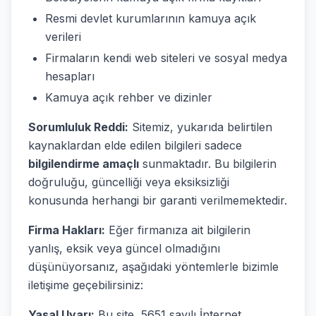
Resmi devlet kurumlarının kamuya açık
verileri
Firmaların kendi web siteleri ve sosyal medya
hesapları
Kamuya açık rehber ve dizinler
Sorumluluk Reddi:
Sitemiz, yukarıda belirtilen
kaynaklardan elde edilen bilgileri sadece
bilgilendirme amaçlı
sunmaktadır. Bu bilgilerin
doğruluğu, güncelliği veya eksiksizliği
konusunda herhangi bir garanti verilmemektedir.
Firma Hakları:
Eğer firmanıza ait bilgilerin
yanlış, eksik veya güncel olmadığını
düşünüyorsanız, aşağıdaki yöntemlerle bizimle
iletişime geçebilirsiniz:
Yasal Uyarı:
Bu site, 5651 sayılı İnternet