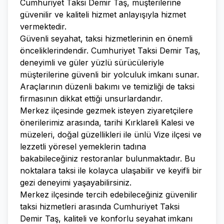
Cumhuriyet Taksi Demir Taş, müşterilerine
güvenilir ve kaliteli hizmet anlayışıyla hizmet
vermektedir.
Güvenli seyahat, taksi hizmetlerinin en önemli
önceliklerindendir. Cumhuriyet Taksi Demir Taş,
deneyimli ve güler yüzlü sürücüleriyle
müşterilerine güvenli bir yolculuk imkanı sunar.
Araçlarının düzenli bakımı ve temizliği de taksi
firmasının dikkat ettiği unsurlardandır.
Merkez ilçesinde gezmek isteyen ziyaretçilere
önerilerimiz arasında, tarihi Kırklareli Kalesi ve
müzeleri, doğal güzellikleri ile ünlü Vize ilçesi ve
lezzetli yöresel yemeklerin tadına
bakabileceğiniz restoranlar bulunmaktadır. Bu
noktalara taksi ile kolayca ulaşabilir ve keyifli bir
gezi deneyimi yaşayabilirsiniz.
Merkez ilçesinde tercih edebileceğiniz güvenilir
taksi hizmetleri arasında Cumhuriyet Taksi
Demir Taş, kaliteli ve konforlu seyahat imkanı