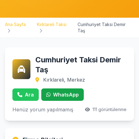
Ana Sayfa
Kırklareli Taksi
Cumhuriyet Taksi Demir
Taş
Cumhuriyet Taksi Demir
Taş
Kırklareli, Merkez
Ara
WhatsApp
Henüz yorum yapılmamış
111 görüntülenme