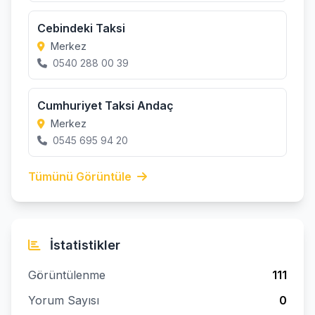
Cebindeki Taksi
Merkez
0540 288 00 39
Cumhuriyet Taksi Andaç
Merkez
0545 695 94 20
Tümünü Görüntüle
İstatistikler
Görüntülenme
111
Yorum Sayısı
0