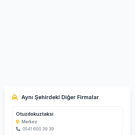
Aynı Şehirdeki Diğer Firmalar
Otuzdokuztaksi
Merkez
0541 600 39 39