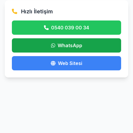
Hızlı İletişim
0540 039 00 34
WhatsApp
Web Sitesi