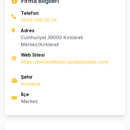
Firma Bilgileri
Telefon
0540 039 00 34
Adres
Cumhuriyet 39000 Kırklareli
Merkez/Kırklareli
Web Sitesi
https://kirklarelitaksi1.godaddysites.com/
Şehir
Kırklareli
İlçe
Merkez