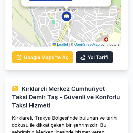
Leaflet
|
©
OpenStreetMap
contributors
Google Maps'te Aç
Yol Tarifi
Kırklareli Merkez Cumhuriyet
Taksi Demir Taş - Güvenli ve Konforlu
Taksi Hizmeti
Kırklareli, Trakya Bölgesi'nde bulunan ve tarihi
dokusu ile dikkat çeken bir şehrimizdir. Bu
şehrimizin Merkez ilçesinde hizmet veren