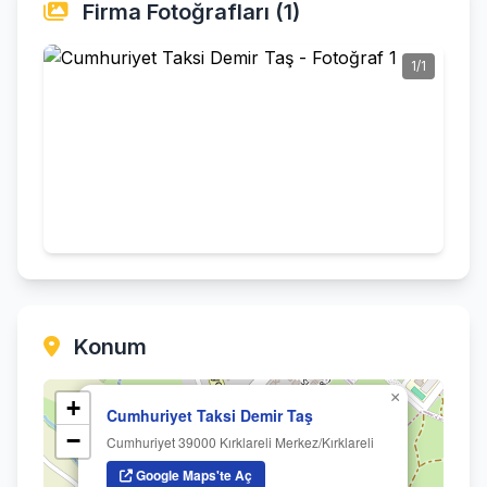
Firma Fotoğrafları (1)
1/1
Konum
×
+
Cumhuriyet Taksi Demir Taş
−
Cumhuriyet 39000 Kırklareli Merkez/Kırklareli
Google Maps'te Aç