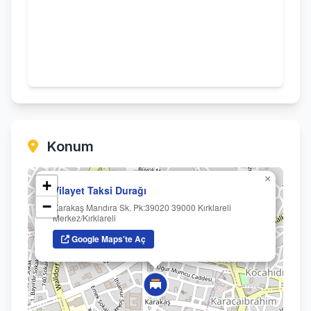
Konum
×
+
Vilayet Taksi Durağı
−
Karakaş Mandıra Sk. Pk:39020 39000 Kırklareli
Merkez/Kırklareli
Google Maps'te Aç