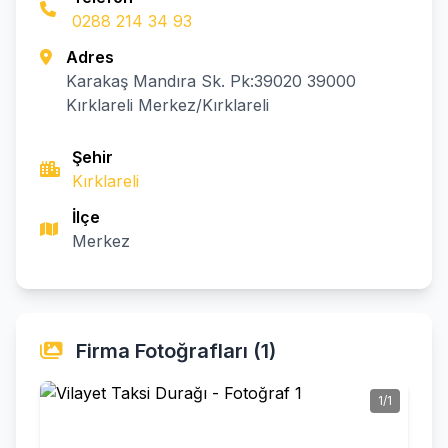
0288 214 34 93
Adres
Karakaş Mandıra Sk. Pk:39020 39000
Kırklareli Merkez/Kırklareli
Şehir
Kırklareli
İlçe
Merkez
Firma Fotoğrafları (1)
1/1