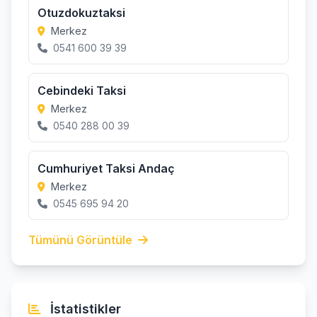
Otuzdokuztaksi
Merkez
0541 600 39 39
Cebindeki Taksi
Merkez
0540 288 00 39
Cumhuriyet Taksi Andaç
Merkez
0545 695 94 20
Tümünü Görüntüle
İstatistikler