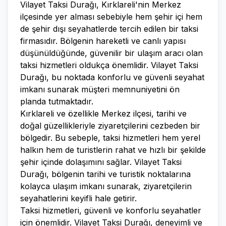
Vilayet Taksi Durağı, Kırklareli'nin Merkez
ilçesinde yer alması sebebiyle hem şehir içi hem
de şehir dışı seyahatlerde tercih edilen bir taksi
firmasıdır. Bölgenin hareketli ve canlı yapısı
düşünüldüğünde, güvenilir bir ulaşım aracı olan
taksi hizmetleri oldukça önemlidir. Vilayet Taksi
Durağı, bu noktada konforlu ve güvenli seyahat
imkanı sunarak müşteri memnuniyetini ön
planda tutmaktadır.
Kırklareli ve özellikle Merkez ilçesi, tarihi ve
doğal güzellikleriyle ziyaretçilerini cezbeden bir
bölgedir. Bu sebeple, taksi hizmetleri hem yerel
halkın hem de turistlerin rahat ve hızlı bir şekilde
şehir içinde dolaşımını sağlar. Vilayet Taksi
Durağı, bölgenin tarihi ve turistik noktalarına
kolayca ulaşım imkanı sunarak, ziyaretçilerin
seyahatlerini keyifli hale getirir.
Taksi hizmetleri, güvenli ve konforlu seyahatler
için önemlidir. Vilayet Taksi Durağı, deneyimli ve