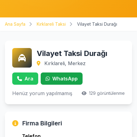
Ana Sayfa
Kırklareli Taksi
Vilayet Taksi Durağı
Vilayet Taksi Durağı
Kırklareli, Merkez
Ara
WhatsApp
Henüz yorum yapılmamış
129 görüntülenme
Firma Bilgileri
Telefon