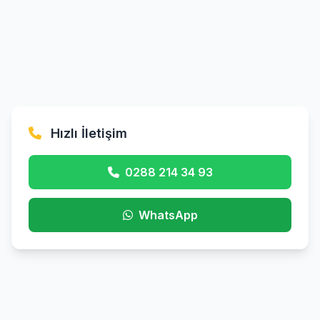
Hızlı İletişim
0288 214 34 93
WhatsApp