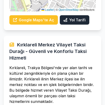
Leaflet
|
©
OpenStreetMap
contributors
Google Maps'te Aç
Yol Tarifi
Kırklareli Merkez Vilayet Taksi
Durağı - Güvenli ve Konforlu Taksi
Hizmeti
Kırklareli, Trakya Bölgesi'nde yer alan tarihi ve
kültürel zenginlikleriyle ön plana çıkan bir
ilimizdir. Kırklareli ilinin Merkez ilçesi ise ilin
merkez noktası ve en işlek bölgelerinden biridir.
Bu bölgede hizmet veren Vilayet Taksi Durağı,
ulaşımın önemli bir parçası olan taksi
hizmetlerini sunmaktadır.