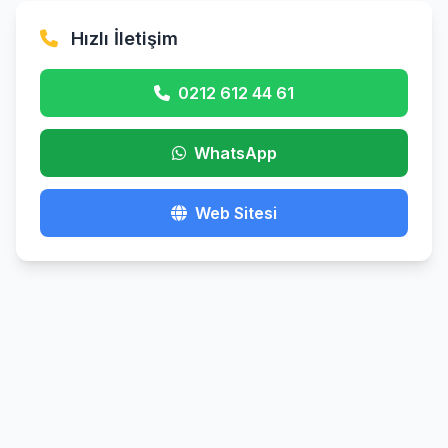
Hızlı İletişim
0212 612 44 61
WhatsApp
Web Sitesi