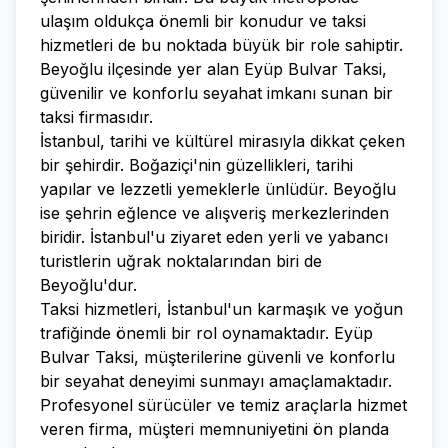
ulaşım oldukça önemli bir konudur ve taksi
hizmetleri de bu noktada büyük bir role sahiptir.
Beyoğlu ilçesinde yer alan Eyüp Bulvar Taksi,
güvenilir ve konforlu seyahat imkanı sunan bir
taksi firmasıdır.
İstanbul, tarihi ve kültürel mirasıyla dikkat çeken
bir şehirdir. Boğaziçi'nin güzellikleri, tarihi
yapılar ve lezzetli yemeklerle ünlüdür. Beyoğlu
ise şehrin eğlence ve alışveriş merkezlerinden
biridir. İstanbul'u ziyaret eden yerli ve yabancı
turistlerin uğrak noktalarından biri de
Beyoğlu'dur.
Taksi hizmetleri, İstanbul'un karmaşık ve yoğun
trafiğinde önemli bir rol oynamaktadır. Eyüp
Bulvar Taksi, müşterilerine güvenli ve konforlu
bir seyahat deneyimi sunmayı amaçlamaktadır.
Profesyonel sürücüler ve temiz araçlarla hizmet
veren firma, müşteri memnuniyetini ön planda