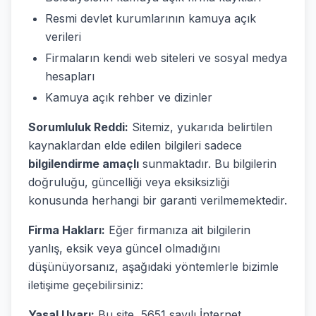
Resmi devlet kurumlarının kamuya açık
verileri
Firmaların kendi web siteleri ve sosyal medya
hesapları
Kamuya açık rehber ve dizinler
Sorumluluk Reddi:
Sitemiz, yukarıda belirtilen
kaynaklardan elde edilen bilgileri sadece
bilgilendirme amaçlı
sunmaktadır. Bu bilgilerin
doğruluğu, güncelliği veya eksiksizliği
konusunda herhangi bir garanti verilmemektedir.
Firma Hakları:
Eğer firmanıza ait bilgilerin
yanlış, eksik veya güncel olmadığını
düşünüyorsanız, aşağıdaki yöntemlerle bizimle
iletişime geçebilirsiniz:
Yasal Uyarı:
Bu site, 5651 sayılı İnternet