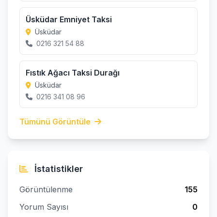
Üsküdar Emniyet Taksi
Üsküdar
0216 321 54 88
Fıstık Ağacı Taksi Durağı
Üsküdar
0216 341 08 96
Tümünü Görüntüle
İstatistikler
Görüntülenme
155
Yorum Sayısı
0