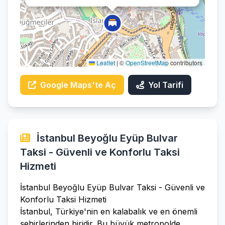
Leaflet
|
©
OpenStreetMap
contributors
Google Maps'te Aç
Yol Tarifi
İstanbul Beyoğlu Eyüp Bulvar
Taksi - Güvenli ve Konforlu Taksi
Hizmeti
İstanbul Beyoğlu Eyüp Bulvar Taksi - Güvenli ve
Konforlu Taksi Hizmeti
İstanbul, Türkiye'nin en kalabalık ve en önemli
şehirlerinden biridir. Bu büyük metropolde