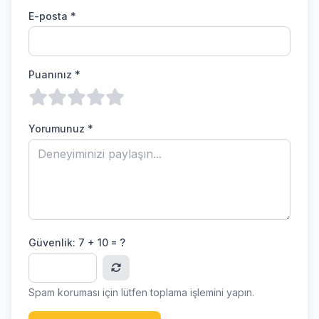
E-posta *
Puanınız *
Yorumunuz *
Güvenlik:
7 + 10 = ?
Spam koruması için lütfen toplama işlemini yapın.