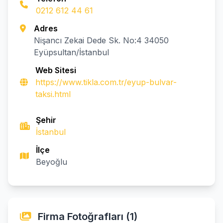
0212 612 44 61
Adres
Nişancı Zekai Dede Sk. No:4 34050
Eyüpsultan/İstanbul
Web Sitesi
https://www.tikla.com.tr/eyup-bulvar-
taksi.html
Şehir
İstanbul
İlçe
Beyoğlu
Firma Fotoğrafları (1)