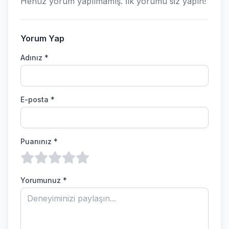
Henüz yorum yapılmamış. İlk yorumu siz yapın!
Yorum Yap
Adınız *
E-posta *
Puanınız *
Yorumunuz *