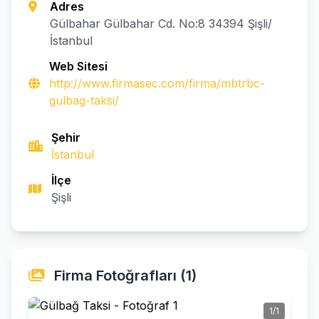
Adres
Gülbahar Gülbahar Cd. No:8 34394 Şişli/
İstanbul
Web Sitesi
http://www.firmasec.com/firma/mbtrbc-
gulbag-taksi/
Şehir
İstanbul
İlçe
Şişli
Firma Fotoğrafları (1)
1/1