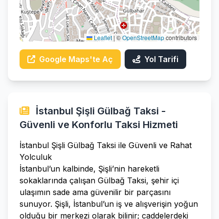
Leaflet
|
©
OpenStreetMap
contributors
Google Maps'te Aç
Yol Tarifi
İstanbul Şişli Gülbağ Taksi -
Güvenli ve Konforlu Taksi Hizmeti
İstanbul Şişli Gülbağ Taksi ile Güvenli ve Rahat
Yolculuk
İstanbul’un kalbinde, Şişli’nin hareketli
sokaklarında çalışan Gülbağ Taksi, şehir içi
ulaşımın sade ama güvenilir bir parçasını
sunuyor. Şişli, İstanbul’un iş ve alışverişin yoğun
olduğu bir merkezi olarak bilinir; caddelerdeki