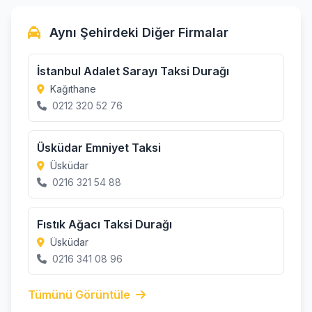
Aynı Şehirdeki Diğer Firmalar
İstanbul Adalet Sarayı Taksi Durağı
Kağıthane
0212 320 52 76
Üsküdar Emniyet Taksi
Üsküdar
0216 321 54 88
Fıstık Ağacı Taksi Durağı
Üsküdar
0216 341 08 96
Tümünü Görüntüle