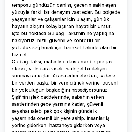
temposu gündüzün canlısı, gecenin sakinleşen
yüzüyle farklı bir deneyim vaat eder. Bu bölgede
yaşayanlar ve çalışanlar için ulaşım, günlük
hayatın akışını kolaylaştıran hayati bir unsur.
İşte bu noktada Gülbağ Taksi’nin ne yaptığına
bakıyoruz: hızlı, güvenli ve konforlu bir
yolculuk sağlamak için hareket halinde olan bir
hizmet.
Gülbağ Taksi, mahalle dokusunun bir parçası
olarak, yolculara sıcak ve doğal bir iletişim
sunmayı amaçlar. Araca adım atarken, sadece
bir yerden başka bir yere gitmek yerine, güvenli
bir yolculuğun başladığını hissediyorsunuz.
Şişli’nin işlek caddelerinde, sabahın erken
saatlerinden gece yarısına kadar, güvenli
seyahat talebi pek çok kişinin gündelik
yaşamında önemli bir yere sahip. İnsanlar iş
yerine giderken, hastaneye giderken veya