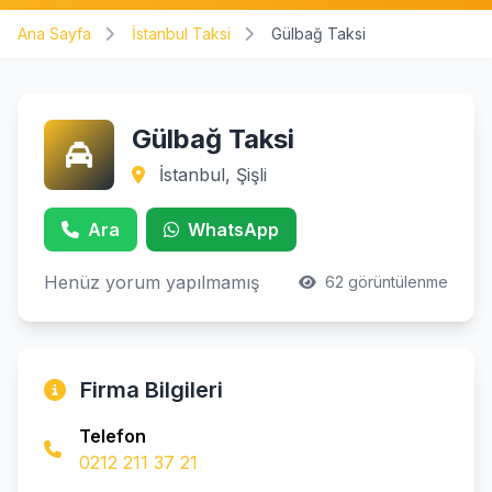
Ana Sayfa
İstanbul Taksi
Gülbağ Taksi
Gülbağ Taksi
İstanbul, Şişli
Ara
WhatsApp
Henüz yorum yapılmamış
62 görüntülenme
Firma Bilgileri
Telefon
0212 211 37 21