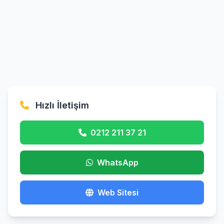
Hızlı İletişim
0212 211 37 21
WhatsApp
Web Sitesi