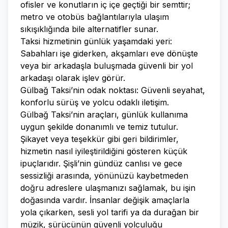
ofisler ve konutların iç içe geçtiği bir semttir;
metro ve otobüs bağlantılarıyla ulaşım
sıkışıklığında bile alternatifler sunar.
Taksi hizmetinin günlük yaşamdaki yeri:
Sabahları işe giderken, akşamları eve dönüşte
veya bir arkadaşla buluşmada güvenli bir yol
arkadaşı olarak işlev görür.
Gülbağ Taksi’nin odak noktası: Güvenli seyahat,
konforlu sürüş ve yolcu odaklı iletişim.
Gülbağ Taksi’nin araçları, günlük kullanıma
uygun şekilde donanımlı ve temiz tutulur.
Şikayet veya teşekkür gibi geri bildirimler,
hizmetin nasıl iyileştirildiğini gösteren küçük
ipuçlarıdır. Şişli’nin gündüz canlısı ve gece
sessizliği arasında, yönünüzü kaybetmeden
doğru adreslere ulaşmanızı sağlamak, bu işin
doğasında vardır. İnsanlar değişik amaçlarla
yola çıkarken, sesli yol tarifi ya da durağan bir
müzik, sürücünün güvenli yolculuğu