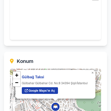
Konum
×
+
Gülbağ Taksi
−
Gülbahar Gülbahar Cd. No:8 34394 Şişli/İstanbul
Google Maps'te Aç