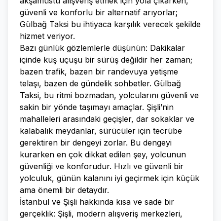
akşamüstü alışveriş etmek için yola çıkarken,
güvenli ve konforlu bir alternatif arıyorlar;
Gülbağ Taksi bu ihtiyaca karşılık verecek şekilde
hizmet veriyor.
Bazı günlük gözlemlerle düşünün: Dakikalar
içinde kuş uçuşu bir sürüş değildir her zaman;
bazen trafik, bazen bir randevuya yetişme
telaşı, bazen de gündelik sohbetler. Gülbağ
Taksi, bu ritmi bozmadan, yolcularını güvenli ve
sakin bir yönde taşımayı amaçlar. Şişli’nin
mahalleleri arasındaki geçişler, dar sokaklar ve
kalabalık meydanlar, sürücüler için tecrübe
gerektiren bir dengeyi zorlar. Bu dengeyi
kurarken en çok dikkat edilen şey, yolcunun
güvenliği ve konforudur. Hızlı ve güvenli bir
yolculuk, günün kalanını iyi geçirmek için küçük
ama önemli bir detaydır.
İstanbul ve Şişli hakkında kısa ve sade bir
gerçeklik: Şişli, modern alışveriş merkezleri,