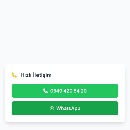
Hızlı İletişim
0549 420 54 20
WhatsApp