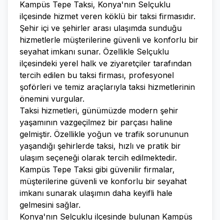
Kampüs Tepe Taksi, Konya'nın Selçuklu
ilçesinde hizmet veren köklü bir taksi firmasıdır.
Şehir içi ve şehirler arası ulaşımda sunduğu
hizmetlerle müşterilerine güvenli ve konforlu bir
seyahat imkanı sunar. Özellikle Selçuklu
ilçesindeki yerel halk ve ziyaretçiler tarafından
tercih edilen bu taksi firması, profesyonel
şoförleri ve temiz araçlarıyla taksi hizmetlerinin
önemini vurgular.
Taksi hizmetleri, günümüzde modern şehir
yaşamının vazgeçilmez bir parçası haline
gelmiştir. Özellikle yoğun ve trafik sorununun
yaşandığı şehirlerde taksi, hızlı ve pratik bir
ulaşım seçeneği olarak tercih edilmektedir.
Kampüs Tepe Taksi gibi güvenilir firmalar,
müşterilerine güvenli ve konforlu bir seyahat
imkanı sunarak ulaşımın daha keyifli hale
gelmesini sağlar.
Konya'nın Selçuklu ilçesinde bulunan Kampüs