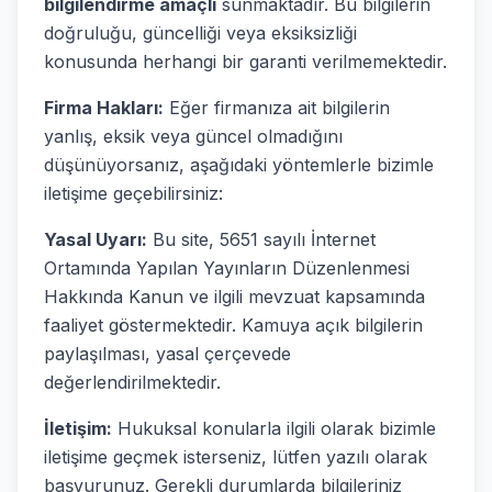
bilgilendirme amaçlı
sunmaktadır. Bu bilgilerin
doğruluğu, güncelliği veya eksiksizliği
konusunda herhangi bir garanti verilmemektedir.
Firma Hakları:
Eğer firmanıza ait bilgilerin
yanlış, eksik veya güncel olmadığını
düşünüyorsanız, aşağıdaki yöntemlerle bizimle
iletişime geçebilirsiniz:
Yasal Uyarı:
Bu site, 5651 sayılı İnternet
Ortamında Yapılan Yayınların Düzenlenmesi
Hakkında Kanun ve ilgili mevzuat kapsamında
faaliyet göstermektedir. Kamuya açık bilgilerin
paylaşılması, yasal çerçevede
değerlendirilmektedir.
İletişim:
Hukuksal konularla ilgili olarak bizimle
iletişime geçmek isterseniz, lütfen yazılı olarak
başvurunuz. Gerekli durumlarda bilgileriniz