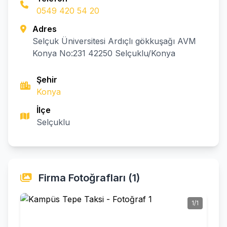
0549 420 54 20
Adres
Selçuk Üniversitesi Ardıçlı gökkuşağı AVM
Konya No:231 42250 Selçuklu/Konya
Şehir
Konya
İlçe
Selçuklu
Firma Fotoğrafları (1)
1/1