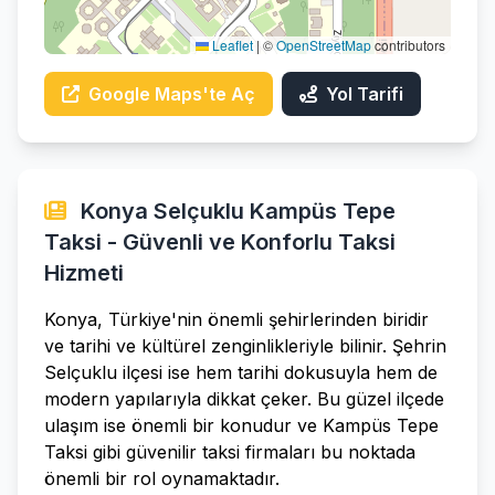
Leaflet
|
©
OpenStreetMap
contributors
Google Maps'te Aç
Yol Tarifi
Konya Selçuklu Kampüs Tepe
Taksi - Güvenli ve Konforlu Taksi
Hizmeti
Konya, Türkiye'nin önemli şehirlerinden biridir
ve tarihi ve kültürel zenginlikleriyle bilinir. Şehrin
Selçuklu ilçesi ise hem tarihi dokusuyla hem de
modern yapılarıyla dikkat çeker. Bu güzel ilçede
ulaşım ise önemli bir konudur ve Kampüs Tepe
Taksi gibi güvenilir taksi firmaları bu noktada
önemli bir rol oynamaktadır.