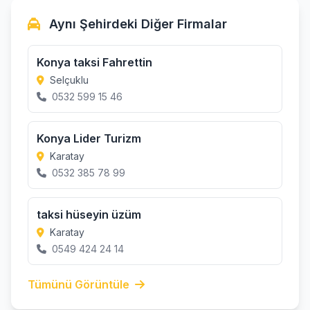
Aynı Şehirdeki Diğer Firmalar
Konya taksi Fahrettin
Selçuklu
0532 599 15 46
Konya Lider Turizm
Karatay
0532 385 78 99
taksi hüseyin üzüm
Karatay
0549 424 24 14
Tümünü Görüntüle