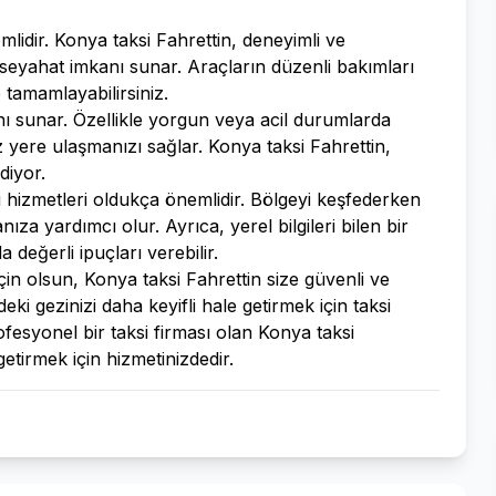
mlidir. Konya taksi Fahrettin, deneyimli ve
 seyahat imkanı sunar. Araçların düzenli bakımları
 tamamlayabilirsiniz.
nı sunar. Özellikle yorgun veya acil durumlarda
iz yere ulaşmanızı sağlar. Konya taksi Fahrettin,
diyor.
i hizmetleri oldukça önemlidir. Bölgeyi keşfederken
za yardımcı olur. Ayrıca, yerel bilgileri bilen bir
değerli ipuçları verebilir.
 için olsun, Konya taksi Fahrettin size güvenli ve
ki gezinizi daha keyifli hale getirmek için taksi
ofesyonel bir taksi firması olan Konya taksi
etirmek için hizmetinizdedir.