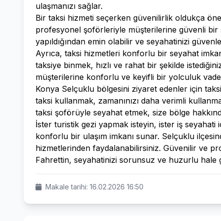
ulaşmanızı sağlar.
Bir taksi hizmeti seçerken güvenilirlik oldukça öne
profesyonel şoförleriyle müşterilerine güvenli bir
yapıldığından emin olabilir ve seyahatinizi güvenle
Ayrıca, taksi hizmetleri konforlu bir seyahat imka
taksiye binmek, hızlı ve rahat bir şekilde istediğin
müşterilerine konforlu ve keyifli bir yolculuk vade
Konya Selçuklu bölgesini ziyaret edenler için taks
taksi kullanmak, zamanınızı daha verimli kullanmanı
taksi şoförüyle seyahat etmek, size bölge hakkında 
İster turistik gezi yapmak isteyin, ister iş seyahati
konforlu bir ulaşım imkanı sunar. Selçuklu ilçesinde
hizmetlerinden faydalanabilirsiniz. Güvenilir ve pr
Fahrettin, seyahatinizi sorunsuz ve huzurlu hale g
Makale tarihi: 16.02.2026 16:50