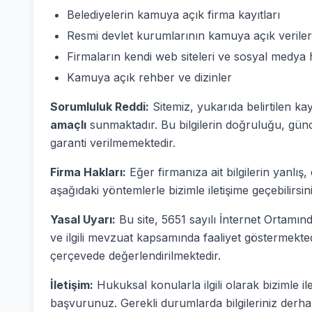
Belediyelerin kamuya açık firma kayıtları
Resmi devlet kurumlarının kamuya açık veriler
Firmaların kendi web siteleri ve sosyal medya 
Kamuya açık rehber ve dizinler
Sorumluluk Reddi:
Sitemiz, yukarıda belirtilen ka
amaçlı
sunmaktadır. Bu bilgilerin doğruluğu, günc
garanti verilmemektedir.
Firma Hakları:
Eğer firmanıza ait bilgilerin yanlı
aşağıdaki yöntemlerle bizimle iletişime geçebilirsini
Yasal Uyarı:
Bu site, 5651 sayılı İnternet Ortam
ve ilgili mevzuat kapsamında faaliyet göstermekted
çerçevede değerlendirilmektedir.
İletişim:
Hukuksal konularla ilgili olarak bizimle il
başvurunuz. Gerekli durumlarda bilgileriniz derhal