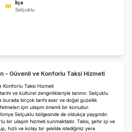
İlçe
Selçuklu
n - Güvenli ve Konforlu Taksi Hizmeti
e Konforlu Taksi Hizmeti
arihi ve kültürel zenginlikleriyle tanınır. Selçuklu
ve burada birçok tarihi eser ve doğal güzellik
fetmeleri için ulaşım önemli bir konudur.
, Konya Selçuklu bölgesinde de oldukça yaygındır.
u bir ulaşım hizmeti sunmaktadır. Taksi, şehir içi ve
p, hızlı ve kolay bir şekilde istediğiniz yere