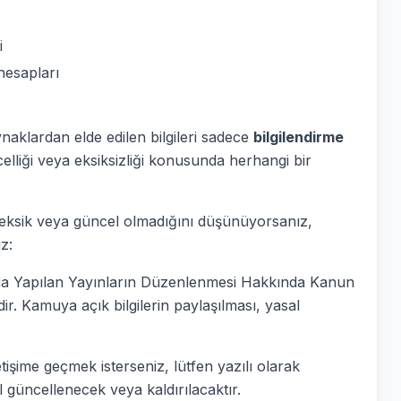
i
hesapları
ynaklardan elde edilen bilgileri sadece
bilgilendirme
elliği veya eksiksizliği konusunda herhangi bir
ş, eksik veya güncel olmadığını düşünüyorsanız,
z:
ında Yapılan Yayınların Düzenlenmesi Hakkında Kanun
ir. Kamuya açık bilgilerin paylaşılması, yasal
etişime geçmek isterseniz, lütfen yazılı olarak
 güncellenecek veya kaldırılacaktır.