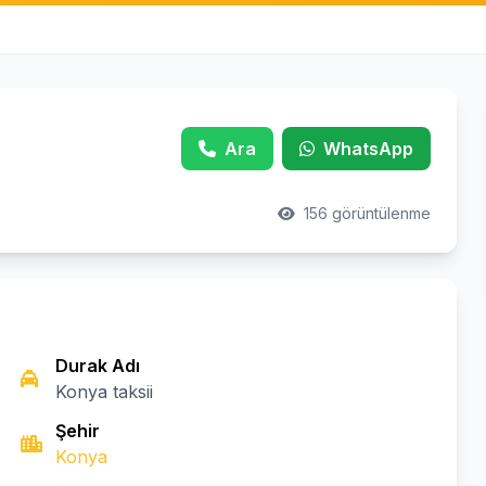
Ara
WhatsApp
156 görüntülenme
Durak Adı
Konya taksii
Şehir
Konya