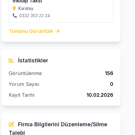
İnkılap Taksi
Karatay
0332 353 22 24
Tümünü Görüntüle
İstatistikler
Görüntülenme
156
Yorum Sayısı
0
Kayıt Tarihi
10.02.2026
Firma Bilgilerini Düzenleme/Silme
Talebi