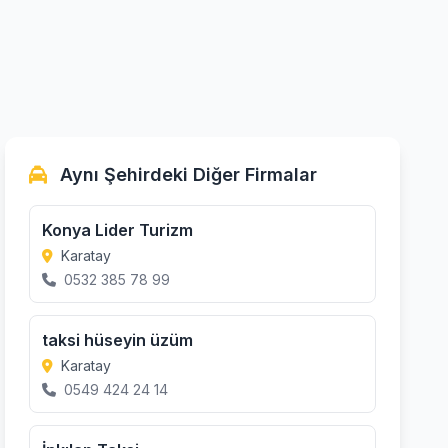
Aynı Şehirdeki Diğer Firmalar
Konya Lider Turizm
Karatay
0532 385 78 99
taksi hüseyin üzüm
Karatay
0549 424 24 14