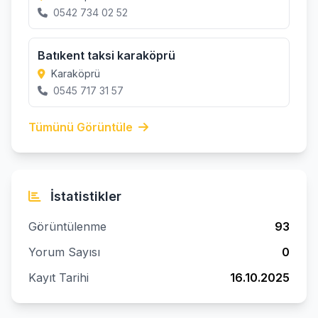
0542 734 02 52
Batıkent taksi karaköprü
Karaköprü
0545 717 31 57
Tümünü Görüntüle
İstatistikler
Görüntülenme
93
Yorum Sayısı
0
Kayıt Tarihi
16.10.2025