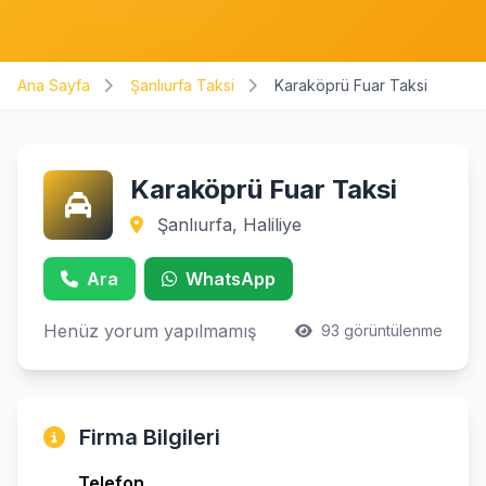
Ana Sayfa
Şanlıurfa Taksi
Karaköprü Fuar Taksi
Karaköprü Fuar Taksi
Şanlıurfa, Haliliye
Ara
WhatsApp
Henüz yorum yapılmamış
93 görüntülenme
Firma Bilgileri
Telefon