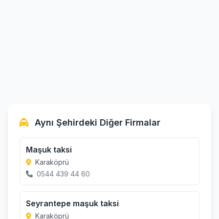
Aynı Şehirdeki Diğer Firmalar
Maşuk taksi
Karaköprü
0544 439 44 60
Seyrantepe maşuk taksi
Karaköprü