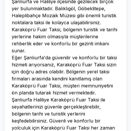
Şanlıurfa ve Haliliye ilçesinde gezilecek birçok
yer bulunmaktadır. Balıklıgöl, Göbeklitepe,
Haleplibahçe Mozaik Müzesi gibi önemli turistik
noktalara taksi ile kolayca ulaşabilirsiniz.
Karaköprü Fuar Taksi, bölgenin turistik ve tarihi
yerlerine hakim olmasıyla müşterilerine
rehberlik eder ve konforlu bir gezinti imkanı
sunar.
Eğer Şanlıurfa'da güvenilir ve konforlu bir taksi
hizmeti arıyorsanız, Karaköprü Fuar Taksi sizin
için doğru adres olabilir. Bölgenin yerel taksi
firmaları arasında kendini kanıtlamış olan
Karaköprü Fuar Taksi, müşteri memnuniyetini
ön planda tutarak hizmet vermektedir.
Şanlıurfa Haliliye Karaköprü Fuar Taksi ile
seyahatlerinizi güvenle gerçekleştirebilir,
bölgenin tarihi ve turistik yerlerini
keşfedebilirsiniz. Güvenli ve konforlu bir
yolculuk için Karaköprü Fuar Taksi her zaman