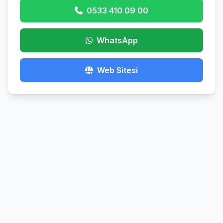
0533 410 09 00
WhatsApp
Web Sitesi