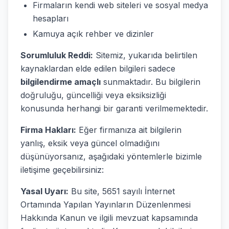
Firmaların kendi web siteleri ve sosyal medya
hesapları
Kamuya açık rehber ve dizinler
Sorumluluk Reddi:
Sitemiz, yukarıda belirtilen
kaynaklardan elde edilen bilgileri sadece
bilgilendirme amaçlı
sunmaktadır. Bu bilgilerin
doğruluğu, güncelliği veya eksiksizliği
konusunda herhangi bir garanti verilmemektedir.
Firma Hakları:
Eğer firmanıza ait bilgilerin
yanlış, eksik veya güncel olmadığını
düşünüyorsanız, aşağıdaki yöntemlerle bizimle
iletişime geçebilirsiniz:
Yasal Uyarı:
Bu site, 5651 sayılı İnternet
Ortamında Yapılan Yayınların Düzenlenmesi
Hakkında Kanun ve ilgili mevzuat kapsamında