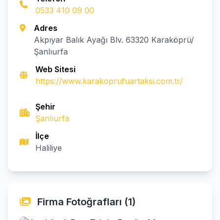
0533 410 09 00
Adres
Akpıyar Balık Ayağı Blv. 63320 Karaköprü/
Şanlıurfa
Web Sitesi
https://www.karakoprufuartaksi.com.tr/
Şehir
Şanlıurfa
İlçe
Haliliye
Firma Fotoğrafları (1)